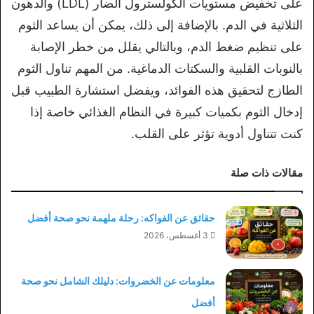
على تخفيض مستويات الكولسترول الضار (LDL) والدهون
الثلاثية في الدم. بالإضافة إلى ذلك، يمكن أن يساعد الثوم
على تنظيم ضغط الدم، وبالتالي يقلل من خطر الإصابة
بالنوبات القلبية والسكتات الدماغية. من المهم تناول الثوم
الطازج لتحقيق هذه الفوائد، ويفضل استشارة الطبيب قبل
إدخال الثوم بكميات كبيرة في النظام الغذائي خاصة إذا
كنت تتناول أدوية تؤثر على القلب.
مقالات ذات صلة
حقائق عن الفواكه: رحلة ملهمة نحو صحة أفضل
3 أغسطس، 2026
معلومات عن الخضروات: دليلك الشامل نحو صحة
أفضل