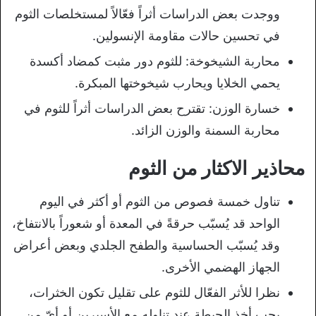
ووجدت بعض الدراسات أثراً فعّالاً لمستخلصات الثوم
في تحسين حالات مقاومة الإنسولين.
محاربة الشيخوخة: للثوم دور مثبت كمضاد أكسدة
يحمي الخلايا ويحارب شيخوختها المبكرة.
خسارة الوزن: تقترح بعض الدراسات أثراً للثوم في
محاربة السمنة والوزن الزائد.
محاذير الاكثار من الثوم
تناول خمسة فصوص من الثوم أو أكثر في اليوم
الواحد قد يُسبّب حرقةً في المعدة أو شعوراً بالانتفاخ،
وقد يُسبّب الحساسية والطفح الجلدي وبعض أعراض
الجهاز الهضمي الأخرى.
نظرا للأثر الفعّال للثوم على تقليل تكون الخثرات،
يجب أخذ الحيطة عند تناوله مع الأسبرين أو أيّ من