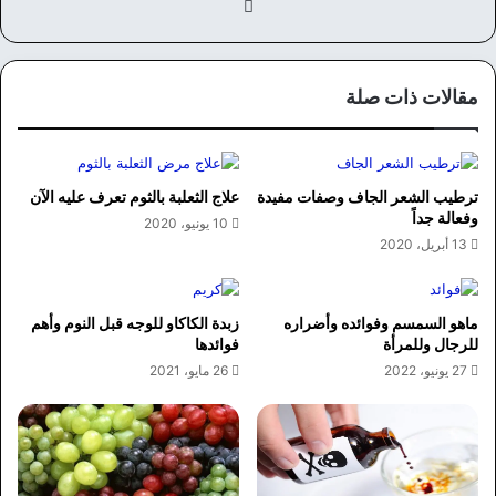
في
سب
وك
مقالات ذات صلة
ترطيب الشعر الجاف وصفات مفيدة
علاج الثعلبة بالثوم تعرف عليه الآن
وفعالة جداً
10 يونيو، 2020
13 أبريل، 2020
ماهو السمسم وفوائده وأضراره
زبدة الكاكاو للوجه قبل النوم وأهم
للرجال وللمرأة
فوائدها
27 يونيو، 2022
26 مايو، 2021