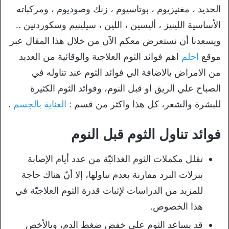
الحديد ، مغنيزيوم ، بوتاسيوم ، زنك وصوديوم ، ومركباته
الأساسية اللينيز ، أليسين ، اللين ، سيلينيم وسكوردنين ..
ويسعدنا أن نستعرض معكم الآن من خلال هذا المقال عبر
موقع
احلم
اهم فوائد الثوم العلاجية والوقائية من العديد
من الامراض بالاضافة الي فوائد الثوم عند تناوله في
الصباح علي الريق او قبل النوم، وفوائد الثوم الكثيرة
للبشرة والشعر، كل هذا واكثر من قسم :
العناية بالجسم
.
فوائد تناول الثوم قبل النوم
تقلل مكملات الثوم الغذائيّة من عدد أيام الإصابة
بنزلات البرد مقارنة بعدم تناولها، إلا أنّ هناك حاجة
للمزيد من الدراسات لإثبات قدرة الثوم العلاجيّة في
هذا الخصوص.
قد يساعد الثوم على خفض ضغط الدم، وبالأخص