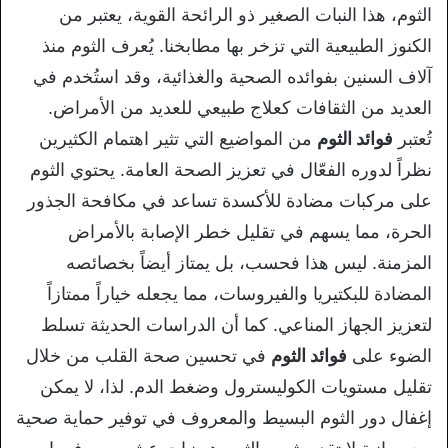
الثوم، هذا النبات الصغير ذو الرائحة القوية، يعتبر من
الكنوز الطبيعية التي تزخر بها مطابخنا. يُعرف الثوم منذ
آلاف السنين بفوائده الصحية والغذائية، وقد استُخدم في
العديد من الثقافات كعلاج طبيعي للعديد من الأمراض.
تُعتبر
فوائد الثوم
من المواضيع التي تثير اهتمام الكثيرين
نظراً لدوره الفعّال في تعزيز الصحة العامة. يحتوي الثوم
على مركبات مضادة للأكسدة تساعد في مكافحة الجذور
الحرة، مما يسهم في تقليل خطر الإصابة بالأمراض
المزمنة. ليس هذا فحسب، بل يمتاز أيضاً بخصائصه
المضادة للبكتيريا والفيروسات، مما يجعله خياراً ممتازاً
لتعزيز الجهاز المناعي. كما أن الدراسات الحديثة تسلط
الضوء على
فوائد الثوم
في تحسين صحة القلب من خلال
تقليل مستويات الكوليسترول وضغط الدم. لذا، لا يمكن
إغفال دور الثوم البسيط والمعروف في توفير حماية صحية