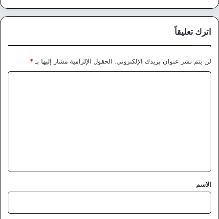
اترك تعليقاً
لن يتم نشر عنوان بريدك الإلكتروني.
الحقول الإلزامية مشار إليها بـ
*
ا
ل
ت
ع
ل
ي
ق
*
الاسم