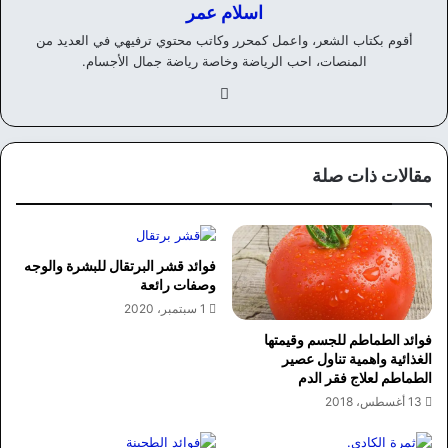
اسلام عمر
أقوم بكتاب الشعر، واعمل كمحرر وكاتب محتوي ترفيهي في العديد من
المنصات، احب الرياضة وخاصة رياضة جمال الأجسام.
في
سب
وك
مقالات ذات صلة
فوائد قشر البرتقال للبشرة والوجه
وصفات رائعة
1 سبتمبر، 2020
فوائد الطماطم للجسم وقيمتها
الغذائية واهمية تناول عصير
الطماطم لعلاج فقر الدم
13 أغسطس، 2018