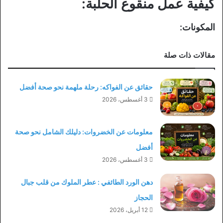
كيفية عمل منقوع الحلبة:
المكونات:
مقالات ذات صلة
حقائق عن الفواكه: رحلة ملهمة نحو صحة أفضل
3 أغسطس، 2026
معلومات عن الخضروات: دليلك الشامل نحو صحة
أفضل
3 أغسطس، 2026
دهن الورد الطائفي : عطر الملوك من قلب جبال
الحجاز
12 أبريل، 2026