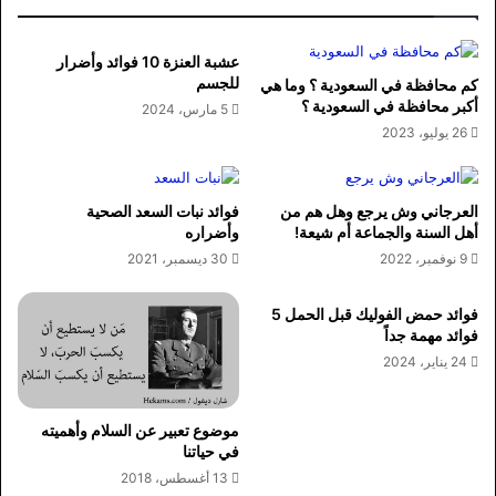
عشبة العنزة 10 فوائد وأضرار
للجسم
كم محافظة في السعودية ؟ وما هي
أكبر محافظة في السعودية ؟
5 مارس، 2024
26 يوليو، 2023
العرجاني وش يرجع وهل هم من
فوائد نبات السعد الصحية
أهل السنة والجماعة أم شيعة!
وأضراره
9 نوفمبر، 2022
30 ديسمبر، 2021
فوائد حمض الفوليك قبل الحمل 5
فوائد مهمة جداً
24 يناير، 2024
موضوع تعبير عن السلام وأهميته
في حياتنا
13 أغسطس، 2018