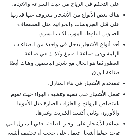
على التحكم في الرياح من حيث السرعة والاتجاه.
هناك بعض الأنواع من الأشجار معروف عنها قدرتها
على قتل الفيروسات والجراثيم مثل الصفصاف،
الصنوبر, البلوط، الموز،.الكينا، السرو.
أحد أنواع الأشجار يدخل في واحدة من الصناعات
الهامة وهى صناعة الصمغ وكذلك في صناعة
العطوركما هو الحال مع شجر الياسمين وهناك أيضًا
صناعة الورق.
تستخدم الأشجار في بناء المنازل.
تعمل الأشجار على تنقية وتنظيف الهواء حيث تقوم
بامتصاص الروائح و الغازات الضارة مثل الأمونيا
والأوزون وثاني أكسيد الكبريت وغيرها.
تساعد الأشجار على توفير الطاقة، ففي المنازل التي
توجد حولها أشجار تعمل على حجب أو تخفيف أشعة