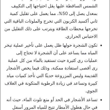
الشمس الساقطة عليها يقل احتياجها إلى التكييف
بمعدل يصل إلى 50%، مما يعمل على تقليل كمية
ثاني أكسيد الكربون التي تخرج والملوثات الباقية التي
تخرجها محطات الطاقة ويترتب على ذلك التقليل من
الاحتباس الحراري.
تكون الشجرة حولها ظل يعمل على تأخير عملية تبخر
المياه مما يساعد على أن الشجرة لا تحتاج إلى
عمليات ري كثيرة حيث تستفيد بالماء من كل عملية
رى أقصى استفادة ممكنة، وذلك فيما يخص الأشجار
القديمة وليس المزروعة حديثًا التي تأخذ كميات مياه
كبيرة وتساعد في زيادة الرطوبة المتكونة في الغلاف
الجوي.
تساعد الأشجار في الحد أو منع تلوث الماء، حيث أنه
في حال هطول الأمطار تتيح للمياه المرور أسفل