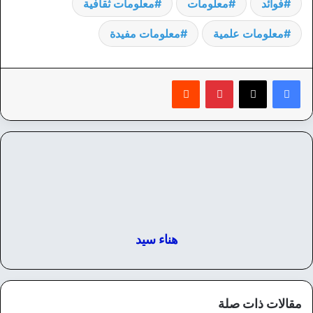
فوائد
معلومات
معلومات ثقافية
معلومات علمية
معلومات مفيدة
بينتيريست
‏Reddit
هناء سيد
مقالات ذات صلة