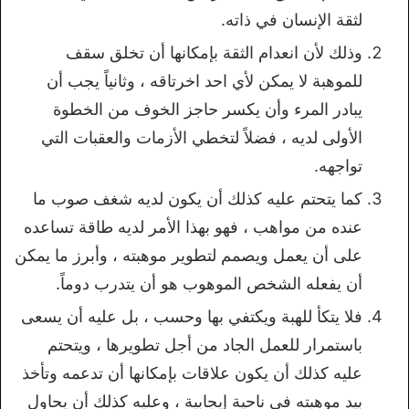
لثقة الإنسان في ذاته.
وذلك لأن انعدام الثقة بإمكانها أن تخلق سقف
للموهبة لا يمكن لأي احد اخرتاقه ، وثانياً يجب أن
يبادر المرء وأن يكسر حاجز الخوف من الخطوة
الأولى لديه ، فضلاً لتخطي الأزمات والعقبات التي
تواجهه.
كما يتحتم عليه كذلك أن يكون لديه شغف صوب ما
عنده من مواهب ، فهو بهذا الأمر لديه طاقة تساعده
على أن يعمل ويصمم لتطوير موهبته ، وأبرز ما يمكن
أن يفعله الشخص الموهوب هو أن يتدرب دوماً.
فلا يتكأ للهبة ويكتفي بها وحسب ، بل عليه أن يسعى
باستمرار للعمل الجاد من أجل تطويرها ، ويتحتم
عليه كذلك أن يكون علاقات بإمكانها أن تدعمه وتأخذ
بيد موهبته في ناحية إيجابية ، وعليه كذلك أن يحاول