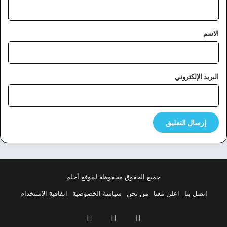
ق
*
الاسم
البريد الإلكتروني
جميع الحقوق محفوظة لموقع أحلم
اتصل بنا
اعلن معنا
من نحن
سياسة الخصوصية
اتفاقية الاستخدام
فيسبوك
‫X
بينتيريست