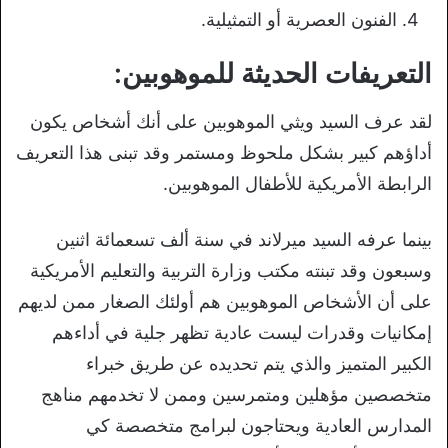
الفنون العصرية أو التمثيلية.
التعريفات الحديثة للموهوبين:
لقد عرف السيد ويثي الموهوبين على أنك أشخاص يكون
أداؤهم كبير بشكل ملحوظ ومستمر وقد تبنى هذا التعريف
الرابطة الأمريكية للأطفال الموهوبين.
بينما عرفه السيد ميرلاند في سنة ألف تسعمائة اثنين
وسبعون وقد تبنته مكتب وزارة التربية والتعليم الأمريكية
على أن الأشخاص الموهوبين هم أولئك الصغار ممن لديهم
إمكانيات وقدرات ليست عادية تظهر جلية في أداءهم
الكبير المتميز والذي يتم تحديده عن طريق خبراء
متخصصين مؤهلين ومتمرسين وممن لا تخدمهم مناهج
المدارس العادية ويحتاجون لبرامج متخصصة كي