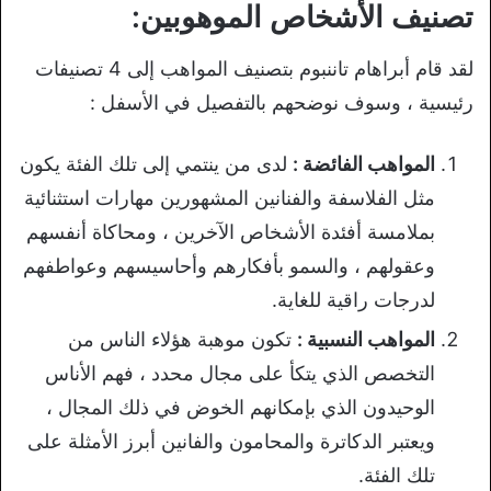
تصنيف الأشخاص الموهوبين:
لقد قام أبراهام تاننبوم بتصنيف المواهب إلى 4 تصنيفات
رئيسية ، وسوف نوضحهم بالتفصيل في الأسفل :
المواهب الفائضة :
لدى من ينتمي إلى تلك الفئة يكون
مثل الفلاسفة والفنانين المشهورين مهارات استثنائية
بملامسة أفئدة الأشخاص الآخرين ، ومحاكاة أنفسهم
وعقولهم ، والسمو بأفكارهم وأحاسيسهم وعواطفهم
لدرجات راقية للغاية.
المواهب النسبية :
تكون موهبة هؤلاء الناس من
التخصص الذي يتكأ على مجال محدد ، فهم الأناس
الوحيدون الذي بإمكانهم الخوض في ذلك المجال ،
ويعتبر الدكاترة والمحامون والفانين أبرز الأمثلة على
تلك الفئة.