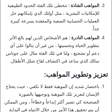
المواهب الشاذة :
تتخطى تلك الفئة الحدود الطبيعية
للإمكانيات البشرية ، مثل أولئك الذي بإمكانهم حل
العمليات الحسابية الصعبة والمعقدة بسرعة كبيرة
جداً.
المواهب النادرة :
هم الأشخاص الذين لهم بالغ الأثر
بتطوير الحياة وتحسينها ، من غير أن ينالوا على أي
دعم أو تشجيع ، ولنا في تلك الفئة مثال على جوناس
سالك الذي ساعد في اكتشاف لقاح شلل الأطفال.
تعزيز وتطوير المواهب:
باختصار شديد إن الموهبة فقط لا تكفي ، حيث يحتاج
الإنسان لتعزيز تلك الموهبة وتوجيهها بالصورة
الصحيحة كي تصير أكثر إبداعاً وعطاءاً ، ومن الممكن
أن يتم تحقيق هذا الأمر من خلال الانتباه في البداية