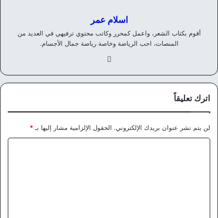
اسلام عمر
أقوم بكتاب الشعر، واعمل كمحرر وكاتب محتوي ترفيهي في العديد من
المنصات، احب الرياضة وخاصة رياضة جمال الأجسام.
في
سب
وك
اترك تعليقاً
لن يتم نشر عنوان بريدك الإلكتروني.
الحقول الإلزامية مشار إليها بـ
*
ا
ل
ت
ع
ل
ي