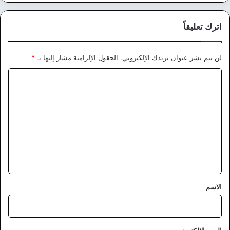
اترك تعليقاً
لن يتم نشر عنوان بريدك الإلكتروني.
الحقول الإلزامية مشار إليها بـ
*
ا
ل
ت
ع
ل
ي
ق
*
الاسم