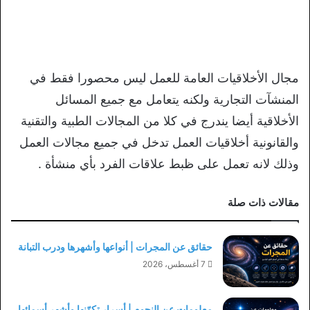
مجال الأخلاقيات العامة للعمل ليس محصورا فقط في
المنشآت التجارية ولكنه يتعامل مع جميع المسائل
الأخلاقية أيضا يندرج في كلا من المجالات الطبية والتقنية
والقانونية أخلاقيات العمل تدخل في جميع مجالات العمل
وذلك لانه تعمل على ظبط علاقات الفرد بأي منشأة .
مقالات ذات صلة
حقائق عن المجرات | أنواعها وأشهرها ودرب التبانة
7 أغسطس، 2026
معلومات عن النجوم | أسرار تكوّنها وأشهر أسمائها