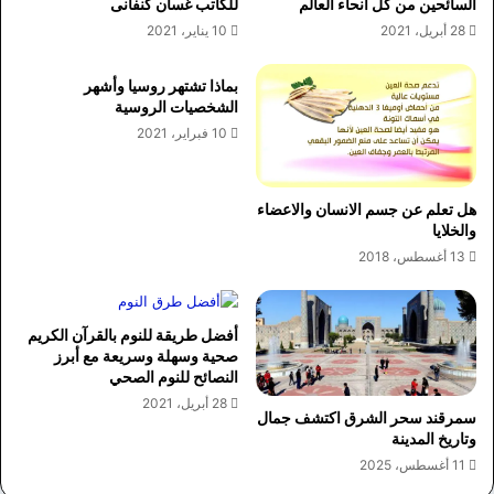
السائحين من كل أنحاء العالم
للكاتب غسان كنفانى
28 أبريل، 2021
10 يناير، 2021
بماذا تشتهر روسيا وأشهر
الشخصيات الروسية
10 فبراير، 2021
هل تعلم عن جسم الانسان والاعضاء
والخلايا
13 أغسطس، 2018
أفضل طريقة للنوم بالقرآن الكريم
صحية وسهلة وسريعة مع أبرز
النصائح للنوم الصحي
28 أبريل، 2021
سمرقند سحر الشرق اكتشف جمال
وتاريخ المدينة
11 أغسطس، 2025