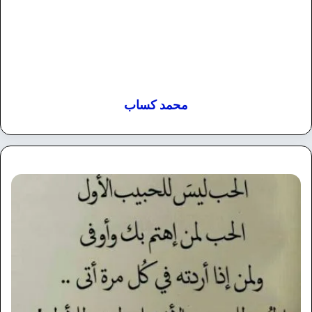
محمد كساب