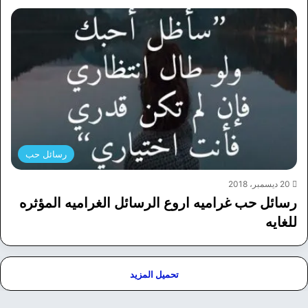
رسائل حب
20 ديسمبر، 2018
رسائل حب غراميه اروع الرسائل الغراميه المؤثره
للغايه
تحميل المزيد