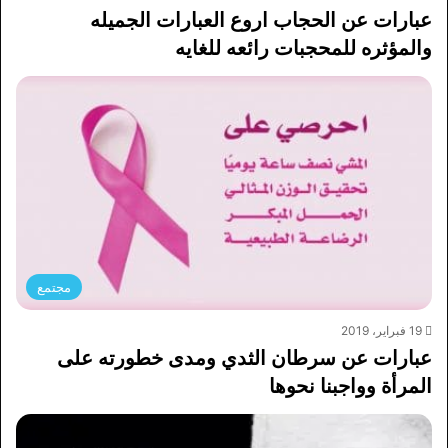
عبارات عن الحجاب اروع العبارات الجميله
والمؤثره للمحجبات رائعه للغايه
مجتمع
19 فبراير، 2019
عبارات عن سرطان الثدي ومدى خطورته على
المرأة وواجبنا نحوها