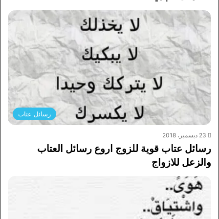
رسائل عتاب
23 ديسمبر، 2018
رسائل عتاب قوية للزوج اروع رسائل العتاب
والزعل للازواج