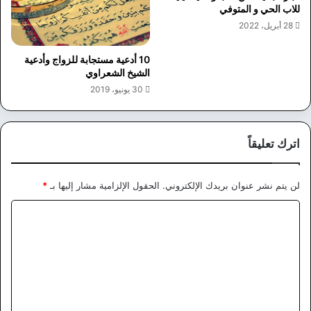
للاب الحي و المتوفي
28 أبريل، 2022
10 أدعية مستجابة للزواج وأدعية
الشيخ الشعراوي
30 يونيو، 2019
اترك تعليقاً
لن يتم نشر عنوان بريدك الإلكتروني.
الحقول الإلزامية مشار إليها بـ
*
ا
ل
ت
ع
ل