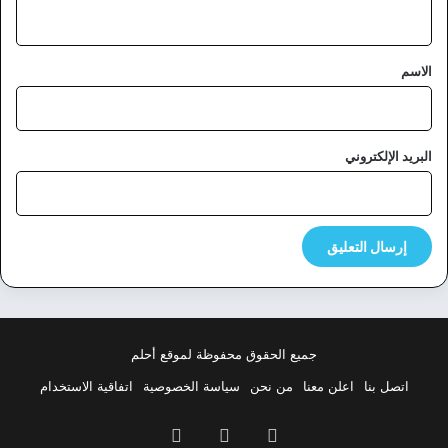
ي
ق
*
الاسم
البريد الإلكتروني
جميع الحقوق محفوظة لموقع أحلم
اتصل بنا
اعلن معنا
من نحن
سياسة الخصوصية
اتفاقية الاستخدام
فيسبوك
‫X
بينتيريست