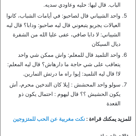
الباب. قال ليها: حليه وعاودي سديه.
واحد الشيباني قال لصاحبو: في أيامات الشباب، كانوا
العيالات يجريو يتبعوني قال ليه صاحبو: ودابا؟ قال ليه
الشيباني: لا دابا صافي، عفى عليا الله من الشفرة
ديال السيكان
واحد التلميد قال للمعلم: واش ممكن شي واحد
يتعاقب على شي حاجة ما دارهاش؟ قال ليه المعلم:
لا! قال ليه التلميد: إيوا راه ما درتش التمارين.
سولو واحد المحشش : إيلا كان التدخين محرم، أش
يكون الحشيش ؟؟ قال ليهوم : احتمال يكون ذو
القعدة
للمزيد يمكنك قراءة :
نكت مغربية عن الحب للمتزوجين
مقالات ذات صلة