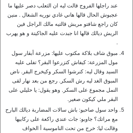
عند راجلها الفروج قالت ليه ان الثعلب دصر عليها ما
عجبوش الحال قالها هاني غادي نوريه الشغال . منين
كان راجع شافتو مريش قالتيه مالك الراجل فين
الريش ديالك قالها انا جبدت عليه الجاكيتة و هو يهرب
.
مبوق شاف بلاكة مكتوب عليها: مزرعة أبقار سول
مول المزرعة: كيفاش كتزرعوا البقر؟ تفلى عليه
السيد وقال ليه: كنرشوا السكر وكيخرج البقر. ناض
المبوق الغد ليه رش السكر. رجع من بعد نهار لقى
النمل مجموع على السكر. وهو يقول: يا حليلي على
البقر ملي كيكون صغير.
واحد سول صاحبو: باش سالات المضاربة ديالك البارح
مع مراتك؟ جاوبو: جات عندي راكعة على ركابيها
وقالت ليا: خرج من تحت الناموسية أ الخواف