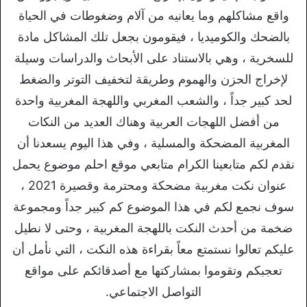
واقع مشاكلهم وما يعانيه من آلام وضغوطات في الحياة
بالضحك والكوميديا ، فيقومون بجعل تلك المشاكل مادة
للسخرية ، وهي بالاستناد على الأبحاث والدراسات وسيلة
لإخراج الحزن والهموم وطريقة لتخفيف التوتر والضغط
لحد كبير جداً ، والشعب المغربي واللهجة المغربية واحدة
من أفضل اللهجات العربية وهناك العديد من النكات
المغربية المضحكة والمسلية ، وفي هذا اليوم يسعدنا أن
نقدم لكم متابعينا الكرام متابعي موقع احلم موضوع يحمل
عنوان نكت مغربية مضحكة ومحترمة وقصيرة 2021 ،
سوف نجمع لكم في هذا الموضوع كم كبير جداً ومجموعة
ضخمة من أحدث النكت باللهجة المغربية ، وحتى لا نطيل
عليكم تعالوا نستمتع معاً بقراءة هذه النكت ، التي نأمل أن
تعجبكم وتقوموا بمشاركتها مع أصدقائكم على مواقع
التواصل الاجتماعي.