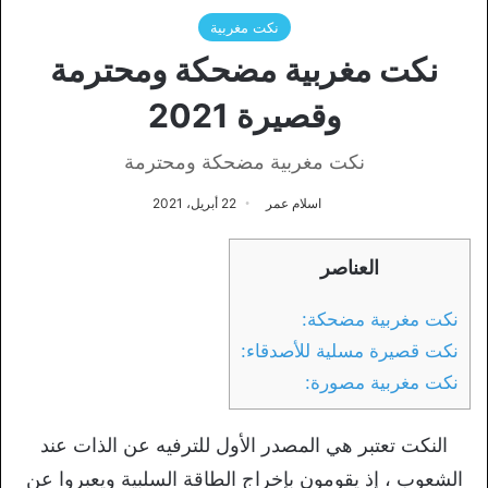
نكت مغربية
نكت مغربية مضحكة ومحترمة
وقصيرة 2021
نكت مغربية مضحكة ومحترمة
اسلام عمر
22 أبريل، 2021
العناصر
نكت مغربية مضحكة:
نكت قصيرة مسلية للأصدقاء:
نكت مغربية مصورة:
النكت تعتبر هي المصدر الأول للترفيه عن الذات عند
الشعوب ، إذ يقومون بإخراج الطاقة السلبية ويعبروا عن