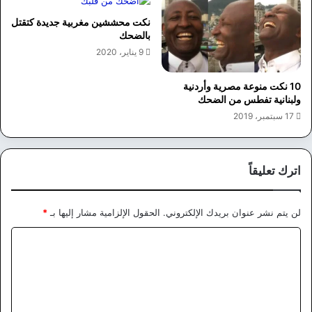
نكت محششين مغربية جديدة كتقتل
بالضحك
9 يناير، 2020
10 نكت منوعة مصرية وأردنية
ولبنانية تفطس من الضحك
17 سبتمبر، 2019
اترك تعليقاً
لن يتم نشر عنوان بريدك الإلكتروني.
الحقول الإلزامية مشار إليها بـ
*
ا
ل
ت
ع