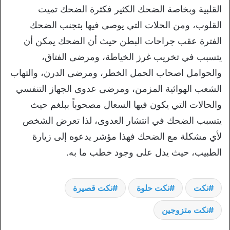
القلبية وبخاصة الضحك الكثير فكثرة الضحك تميت
القلوب، ومن الحلات التي يوصى فيها بتجنب الضحك
الفترة عقب جراحات البطن حيث أن الضحك يمكن أن
يتسبب في تخريب غرز الخياطة، ومرضى الفتاق،
والحوامل اصحاب الحمل الخطر، ومرضى الدرن، والتهاب
الشعب الهوائية المزمن، ومرضى عدوى الجهاز التنفسي
والحالات التي يكون فيها السعال مصحوباً ببلغم حيث
يتسبب الضحك في انتشار العدوى، لذا تعرض الشخص
لأي مشكلة مع الضحك فهذا مؤشر يدعوه إلى زيارة
الطبيب، حيث يدل على وجود خطب ما به.
نكت
نكت حلوة
نكت قصيرة
نكت متزوجين