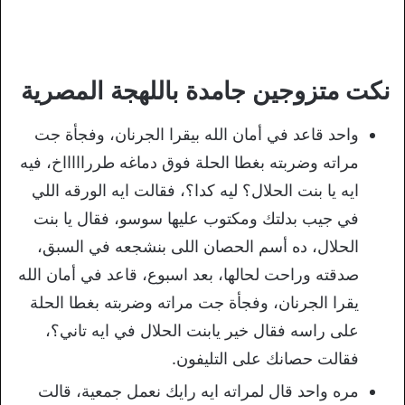
نكت متزوجين جامدة باللهجة المصرية
واحد قاعد في أمان الله بيقرا الجرنان، وفجأة جت
مراته وضربته بغطا الحلة فوق دماغه طرراااااخ، فيه
ايه يا بنت الحلال؟ ليه كدا؟، فقالت ايه الورقه اللي
في جيب بدلتك ومكتوب عليها سوسو، فقال يا بنت
الحلال، ده أسم الحصان اللى بنشجعه في السبق،
صدقته وراحت لحالها، بعد اسبوع، قاعد في أمان الله
يقرا الجرنان، وفجأة جت مراته وضربته بغطا الحلة
على راسه فقال خير يابنت الحلال في ايه تاني؟،
فقالت حصانك على التليفون.
مره واحد قال لمراته ايه رايك نعمل جمعية، قالت