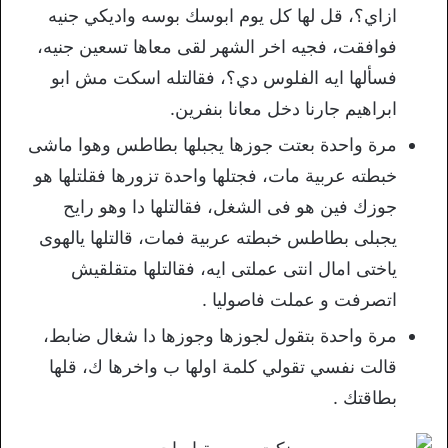
ازاي؟، قل لها كل يوم ابوسك بوسه واديكي جنيه
فوافقت، فجيه اخر الشهر لقى معاها تسعين جنيه،
فسألها ايه الفلوس دي؟، فقالتله اسكت مش ابو
ابراهيم جارنا دخل معانا بنفرين.
مرة واحدة بعتت جوزها يجبلها بطاطس وهوا ماشى
خبطته عربية مات، فجتلها واحدة تزورها فقلتلها هو
جوزك فين هو فى الشغل، فقالتلها دا وهو رايح
يجبلى بطاطس خبطته عربية فمات، قالتلها يالهوى
ياختى امال انتى عملتى ايه، فقالتلها متقلقيش
اتصرفت و عملت فاصوليا .
مرة واحدة بتقول لجوزها وجوزها دا شغال ضابط،
قالت نفسي تقولي كلمة اولها ب واخرها ك، قلها
بطاقتك .