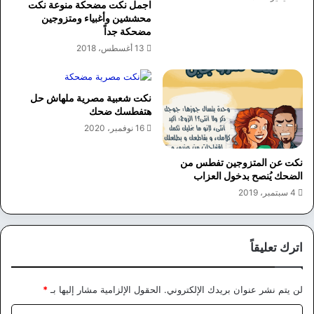
اجمل نكت مضحكة منوعة نكت
محششين وأغبياء ومتزوجين
مضحكة جداً
13 أغسطس، 2018
نكت شعبية مصرية ملهاش حل
هتفطسك ضحك
16 نوفمبر، 2020
نكت عن المتزوجين تفطس من
الضحك يُنصح بدخول العزاب
4 سبتمبر، 2019
اترك تعليقاً
لن يتم نشر عنوان بريدك الإلكتروني.
الحقول الإلزامية مشار إليها بـ
*