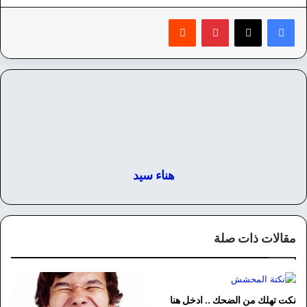
بينتيريست
‏Reddit
هناء سيد
مقالات ذات صلة
نكت تهلك من الضحك .. ادخل هنا