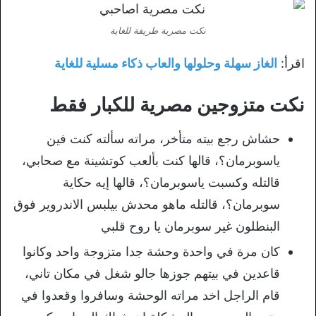
نكت مصرية طريفة للغاية
اقرأ:
الغاز سهلة وحلولها والعاب ذكاء مسلية للغاية
نكت متزوجين مصرية للكبار فقط
حشاش رجع بيته متأخر، مراته سألته كنت فين
ياسوبرمان؟، قالها كنت بألعب كوتشينة مع صحابي،
قالتله وكسبت ياسوبرمان؟، قالها إيه حكاية
سوبرمان؟، قالتله ماهو محدش بيلبس الاندروير فوق
البنطلون غير سوبرمان يا روح قلبي
كان مرة في واحدة وحشة جدا متزوجة واحد وكانوا
قاعدين في بيتهم جوزها جالو شغل في مكان تاني،
قام الراجل اخد مراته الوحشة وسافروا وقعدوا في