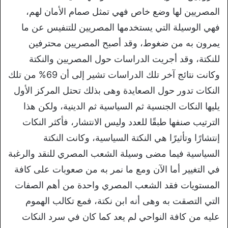
المصريين لها وضع خاص فهي تمثل صمام الأمان لهم،
فهي الوسيلة التي يستخدمها المصريين للتنفيس عن ما
يمرون به من ضغوط، وقد أصبح المصريين محترفين
للنكتة، وقد أجريت الدراسات حول المصريين والنكتة
وكانت نتائج آخر تلك الدراسات تشير إلى أن 69% من تلك
النكات تدور حول الصعايدة وهى بذلك تحتل المركز الأول
يليها النكات الجنسية ثم السياسية ثم الدينية، ولكن هذا
الترتيب صنفها طبقًا للعدد وليس الانتشار، فأكثر النكات
إنتشارًا وتأثيرًا هي النكتة السياسية، وكانت النكتة
السياسية فيما مضى وسيلة الشعب المصري للنقد والرغبة
في التغيير أما الآن ومع ما نمر به من صعوبات على كافة
المستويات فقد الشعب المصري واحدة من أهم الصفات
التي التصقت به وهى أنه ابن نكتة، فمع تكالب الهموم
عليه من كافة النواحي لم يعد كما كان في سرد النكات