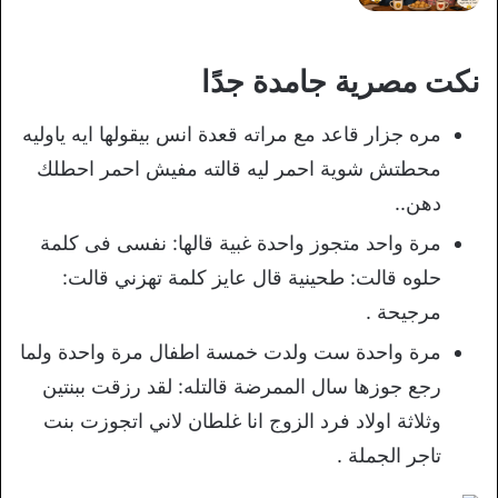
نكت مصرية جامدة جدًا
مره جزار قاعد مع مراته قعدة انس بيقولها ايه ياوليه
محطتش شوية احمر ليه قالته مفيش احمر احطلك
دهن..
مرة واحد متجوز واحدة غبية قالها: نفسى فى كلمة
حلوه قالت: طحينية قال عايز كلمة تهزني قالت:
مرجيحة .
مرة واحدة ست ولدت خمسة اطفال مرة واحدة ولما
رجع جوزها سال الممرضة قالتله: لقد رزقت ببنتين
وثلاثة اولاد فرد الزوج انا غلطان لاني اتجوزت بنت
تاجر الجملة .