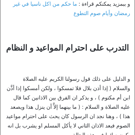
و ببمزيد يمكنكم قراءة :
ما حكم من اكل ناسيا في غير
رمضان وأيام صوم التطوع
التدرب على احترام المواعيد و النظام
و الدليل على ذلك قول رسولنا الكريم عليه الصلاة
والسلام ( إذا أذن بلال فلا تمسكوا ، ولكن أمسكوا إذا أذَّن
ابن أم مكتوم ) ، و يذكر ان الفرق بين الاذانين كما قال
عليه الصلاة و السلام : ( ما بينهما إلاَّ أن ينزل هذا ويصعد
هذا ) ، وهنا نجد ان الرسول كان يحث على احترام مواعيد
الصوم فبعد الاذان الثاني لا يأكل المسلم او يشرب بل انه
يكون صائما في هذه الحالة.