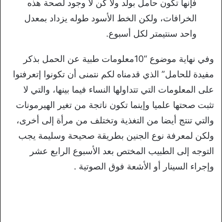
فإنها تكون حامل بولد ولا كن لا وجود لصحة هذه
الخرافات، ولكن الخط الأسود طوله يزداد بمعدل
واحد سنتيمتر لكل أسبوع.
وفي نهاية موضوع “10معلومات طبية عن الحمل بذكر
مفيدة للحامل” الذي قدمناه لكم نتمنى أن تكونوا إتعرفتوا
على المعلومات التي تتداولها النساء فيما بينها، والتي لا
تثبت صحتها علميا وإينما تكون ناتجة من تغير الهيرمونات
والتي تنتج أيضا من التغذية وتختلف من مرأة إلى أخرى،
ولكن لمعرفة نوع الجنين بطريقة صحيحة وسليمة يجب
التوجه إلى الطبيب المختص بعد الأسبوع الرابع عشر
وإجراء السينار أو الأشعة فوق الصوتية .