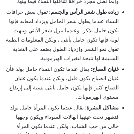
وإنما تظل مجرد خرافة تتناقلها النساء فيما بينها.
زيادة طول شعر الرأس والجسم:
تقول بعض خرافات
النساء عندما يطول شعر الحامل ويزداد لمعانه فإنها
تكون حامل بذكر، وعندما ينزل شعر الأنثي ويبهت
لونه فإنها تكون حامل بأنثى ، ولكن المعلومات الطبية
تقول نمو الشعر وإزدياد الطول يعتمد على التغذية
السليمة لها نتيجة لتغيرات الهيرمونية.
غثيان الصباح:
يقال عندما تكون النساء حامل بولد فأن
غثيان الصباح يكون قليل، ولكن عندما يكون غثيان
الصباح كثير فإنها تكون حامل بأنثى نسبة إلى إرتفاع
مستوى الهيرمونات.
مشاكل البشرة:
يقال عندما تكون المرأة حامل بولد
فتظهر تحت عينيها الهالات السوداء ويكون وجهها
خالى من حب الشباب، ولكن عندما تكون المرأة