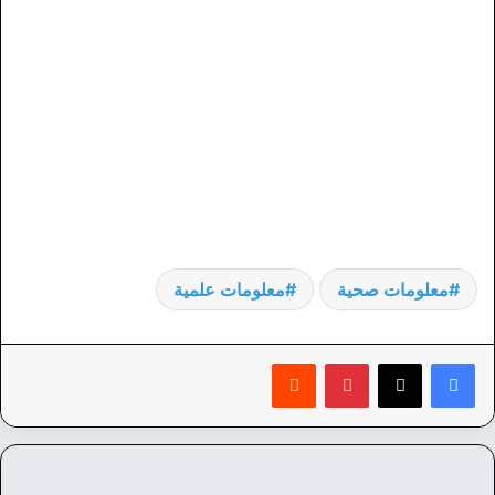
معلومات صحية
معلومات علمية
بينتيريست
‏Reddit