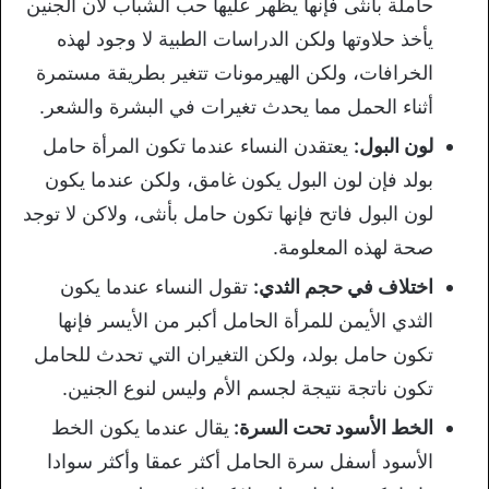
حاملة بأنثى فإنها يظهر عليها حب الشباب لأن الجنين
يأخذ حلاوتها ولكن الدراسات الطبية لا وجود لهذه
الخرافات، ولكن الهيرمونات تتغير بطريقة مستمرة
أثناء الحمل مما يحدث تغيرات في البشرة والشعر.
لون البول:
يعتقدن النساء عندما تكون المرأة حامل
بولد فإن لون البول يكون غامق، ولكن عندما يكون
لون البول فاتح فإنها تكون حامل بأنثى، ولاكن لا توجد
صحة لهذه المعلومة.
اختلاف في حجم الثدي:
تقول النساء عندما يكون
الثدي الأيمن للمرأة الحامل أكبر من الأيسر فإنها
تكون حامل بولد، ولكن التغيران التي تحدث للحامل
تكون ناتجة نتيجة لجسم الأم وليس لنوع الجنين.
الخط الأسود تحت السرة:
يقال عندما يكون الخط
الأسود أسفل سرة الحامل أكثر عمقا وأكثر سوادا