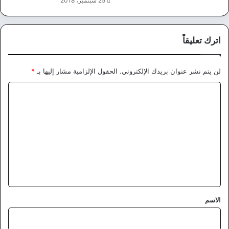
25 سبتمبر، 2018
اترك تعليقاً
لن يتم نشر عنوان بريدك الإلكتروني.
الحقول الإلزامية مشار إليها بـ
*
ا
ل
ت
ع
ل
ي
ق
*
الاسم