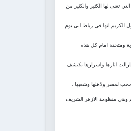
ي تغنى لها الكثير والكثير من
ل الكريم انها في رباط الى يوم
وية ومتحدة امام كل هذه
مازالت اثارها واسرارها تكتشف
حب لمصر ولاهلها وشعبها .
لم وهي منظومة الازهر الشريف