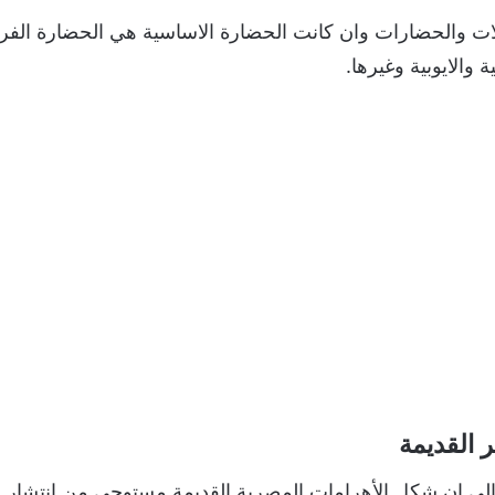
ات والحضارات وان كانت الحضارة الاساسية هي الحضارة الفرع
 والايوبية وغيرها.
 القديمة
الى ان شكل الأهرامات المصرية القديمة مستوحي من إنتشار