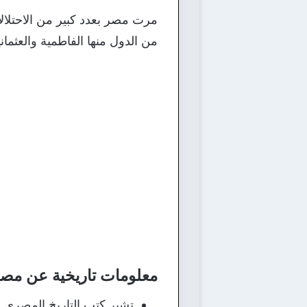
مرت مصر بعدد كبير من الاحتلال
من الدول منها الفاطمية والعثمانية
معلومات تاريخية عن مصر
تشير كتب التاريخ المصري 