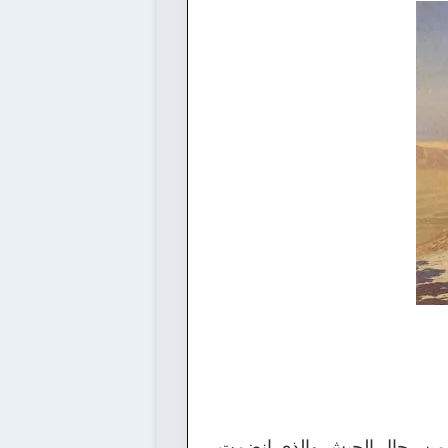
 يوليو المجيدة تحت قيادة عدد من رجال الجيش والذي انضمت