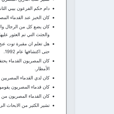
دام حكم الفرعون بيبي الثاني ( نفر كارع) في الفترة(2246-2
كان الخبز عند القدماء المص
كان يضع كل من الرجال والن
والجثث التي تم العثور عليها
حتى اكتشافها عام 1992.
كان المصريون القدماء يحت
الأمطار.
كان لدي القدماء المصريين ث
كان قدماء المصريون يقومون ب
كان القدماء المصريون من 
تشير الكثير من الابحاث الى 