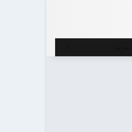
ع المظلم
بحث
عن