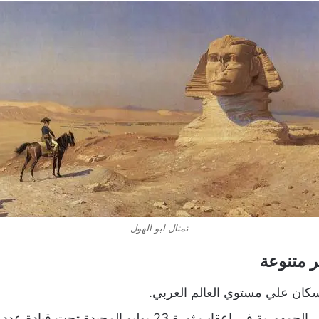
تمثال ابو الهول
 متنوعة
سكان علي مستوي العالم العربي.
تحولت مصر من الملكية الى الجمهورية في اعقاب ثورة 23