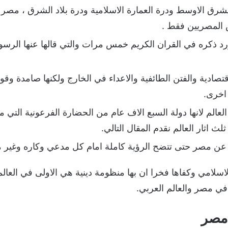
رق الاوسط ودرة العمارة الاسلامية ودرة بلاد الشرق ، مصر الت
 المصريين فقط .
ورد ذكره في القران الكريم خمس مرات والتي قالها عنها الرسو
قتصادية والفتن الطائفية والاعداء في الخارج ولكنها صامدة وق
اخرى.
عالم لانها دولة السبع الاف عام من الحضارة الفرعونية التي 
لث اثار العالم نقدم المقال التالي.
 عن مصر حتى تتضح الرؤية كاملة امام كل مدعي وكاره وغير م
لاسلامي وكفاها فخرا ان بها منظومة دينية هي الاولى في العا
 في مصر والعالم العربي.
 مصر