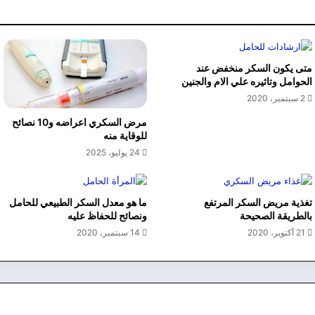
متى يكون السكر منخفض عند
الحوامل وتاثيره علي الام والجنين
2 سبتمبر، 2020
مرض السكري اعراضه و10 نصائح
للوقاية منه
24 يوليو، 2025
تغذية مريض السكر المرتفع
ما هو معدل السكر الطبيعي للحامل
بالطريقة الصحيحة
ونصائح للحفاظ عليه
21 أكتوبر، 2020
14 سبتمبر، 2020