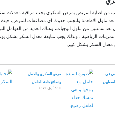
ري
يب من اصابة المريض بمرض السكري يجب مراقبة معدلات سك
 بعد تناول الاطعمة ولتجنب حدوث اي مضاعفات للمرض، حيث ا
 180 مليغرام/دل بعد ساعتين من تناول الوجبات، وهناك العديد من العوام
التمرينات الرياضية ، ولذلك يجب متابعة معدل السكر بشكل 
اع معدل السكر بشكل كبير.
عي في
مرض السكري والحمل
لمصابين
ونصائح هامة للحامل
10 أبريل، 2021