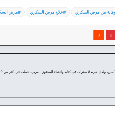
وقاية من مرض السكري
علاج مرض السكري
مرض السك
بينتيريست
‏Reddit
العربي، عملت في أكثر من 20 موقع مختلف علي مدار السنين الماضية.