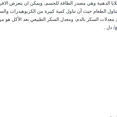
يا الدهنية وهي مصدر الطاقة للجسم، ويمكن ان يتعرض الافرا
تناول الطعام حيث أن تناول كمية كبيرة من الكربوهيدرات وا