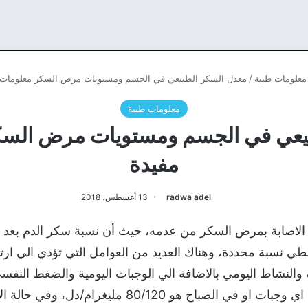
معلومات طبية
/
معدل السكر الطبيعي في الجسم ومستويات مرض السكر معلومات 
معلومات طبية
يعي في الجسم ومستويات مرض السك
مفيدة
radwa adel
13 أغسطس، 2018
لاصابة بمرض السكر من عدمه، حيث أن نسبة سكر الدم بعد تنا
 نسبة محددة، وهناك العديد من العوامل التي تؤدي الي ارت
لنشاط اليومي بالاضافة الي الوجبات اليومية والضغط النفسي 
معدل السكر الطبيعي قبل تناول اي وجبات او في الصباح ه