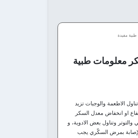
طبية مفيدة
ر معلومات طبية
ول الاطعمة والوجبات تزيد
فاع او انخفاض معدل السكر
والتوتر وتناول بعض الادوية، و
و 80/120 مليغرام/دل، وفي حالة الإصابة بمرض السكّري يجب