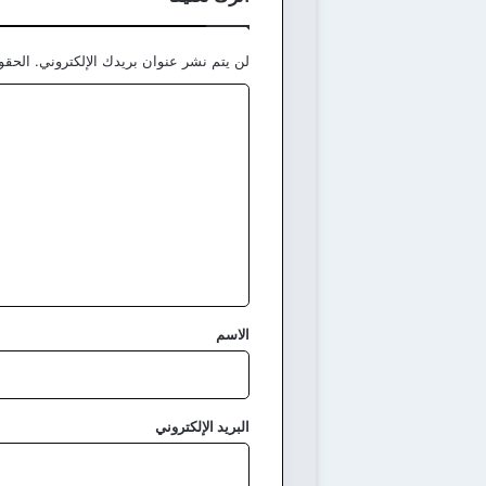
لن يتم نشر عنوان بريدك الإلكتروني.
الحقول
ا
ل
ت
ع
ل
ي
ق
*
الاسم
البريد الإلكتروني