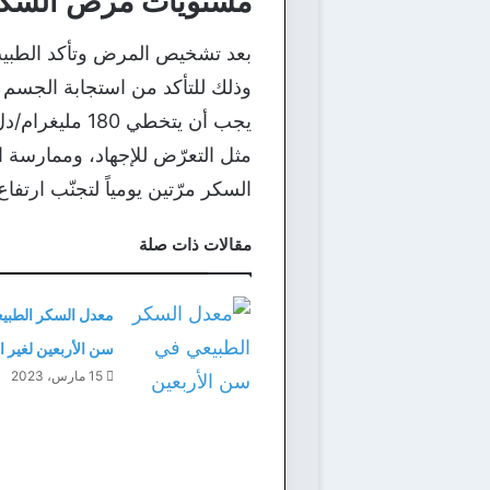
مستويات مرض السك
بعد تشخيص المرض وتأكد الطب
وذلك للتأكد من استجابة الجسم
يجب أن يتخطي
مثل التعرّض للإجهاد، وممارسة 
السكر مرّتين يومياً لتجنّب ارتف
مقالات ذات صلة
معدل السكر الطبي
سن الأربعين لغير ا
15 مارس، 2023