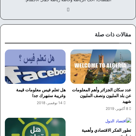
في
سب
وك
مقالات ذات صلة
عدد سكان الجزائر وأهم المعلومات
هل تعلم فيس معلومات قيمة
عن بلد المليون ونصف المليون
وغريبة ستبهرك جدا
شهيد
14 نوفمبر، 2018
8 أكتوبر، 2019
تطور الفكر الاقتصادي وأهمية
دراسته