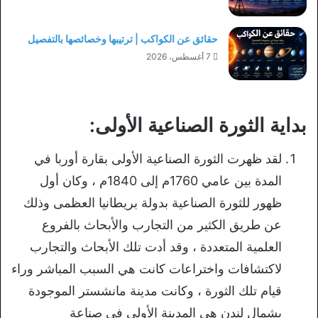
حقائق عن الكواكب | ترتيبها وخصائصها بالتفصيل
7 أغسطس، 2026
بداية الثورة الصناعية الأولى:
لقد ظهرت الثورة الصناعية الأولى بقارة أوربا في
المدة بين عامي 1760م إلى 1840م ، وكان أول
ظهور للثورة الصناعية بدولة بريطانيا العظمى وذلك
عن طريق الكثير من التجارب والأبحاث بالفروع
العلمية المتعددة ، وقد أدت تلك الأبحاث والتجارب
لاكتشافات واختراعات كانت هي السبب المباشر وراء
قيام تلك الثورة ، وكانت مدينة مانشستر الموجودة
بشمال لندن هي المدينة الأولى في صناعة