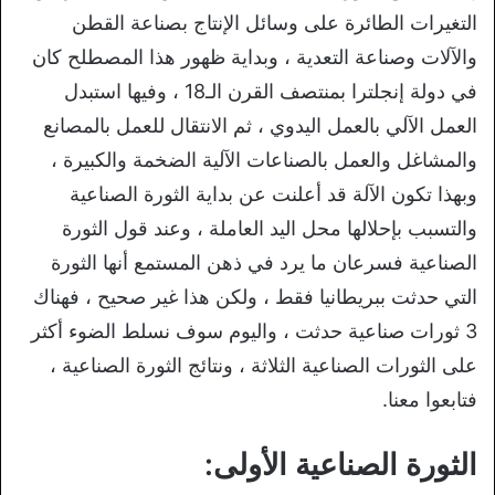
التغيرات الطائرة على وسائل الإنتاج بصناعة القطن
والآلات وصناعة التعدية ، وبداية ظهور هذا المصطلح كان
في دولة إنجلترا بمنتصف القرن الـ18 ، وفيها استبدل
العمل الآلي بالعمل اليدوي ، ثم الانتقال للعمل بالمصانع
والمشاغل والعمل بالصناعات الآلية الضخمة والكبيرة ،
وبهذا تكون الآلة قد أعلنت عن بداية الثورة الصناعية
والتسبب بإحلالها محل اليد العاملة ، وعند قول الثورة
الصناعية فسرعان ما يرد في ذهن المستمع أنها الثورة
التي حدثت ببريطانيا فقط ، ولكن هذا غير صحيح ، فهناك
3 ثورات صناعية حدثت ، واليوم سوف نسلط الضوء أكثر
على الثورات الصناعية الثلاثة ، ونتائج الثورة الصناعية ،
فتابعوا معنا.
الثورة الصناعية الأولى: