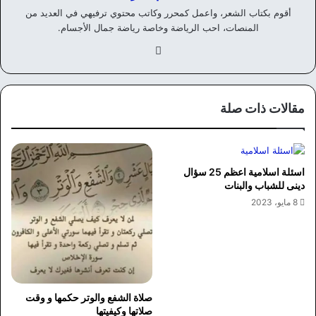
أقوم بكتاب الشعر، واعمل كمحرر وكاتب محتوي ترفيهي في العديد من
المنصات، احب الرياضة وخاصة رياضة جمال الأجسام.
في
سب
وك
مقالات ذات صلة
اسئلة اسلامية اعظم 25 سؤال
دينى للشباب والبنات
8 مايو، 2023
صلاة الشفع والوتر حكمها و وقت
صلاتها وكيفيتها