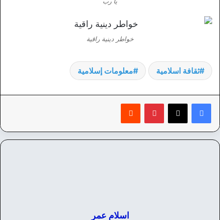
يا رب
خواطر دينية راقية
ثقافة اسلامية
معلومات إسلامية
بينتيريست
‏Reddit
اسلام عمر