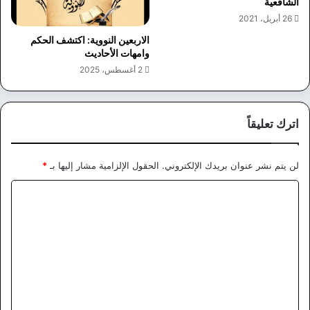
الشافعية
26 أبريل، 2021
الاربعين النووية: اكتشف الحكم
وامهات الأحاديث
2 أغسطس، 2025
اترك تعليقاً
لن يتم نشر عنوان بريدك الإلكتروني.
الحقول الإلزامية مشار إليها بـ
*
ا
ل
ت
ع
ل
ي