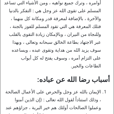
أوامره ، وترك جميع نواهيه ، ومن الأشياء التي تساعد
المسلم على تقوى الله عز وجل هي : التفكر بالدنيا
والآخرة ، بالإضافة لمعرفة قدر ومكانة كل منهما ،
فتلك المعرفة هي التي تقود المسلم للفوز بالجنة ،
وللنجاة من النيران ، وبالإمكان زيادة التقوى بالقلب
عبر الاجتهاد بطاعة الخالق سبحانه وتعالى ، وبهذا
سوف يزيد الله من هداية وتقوى عبده ، ويساعده
على التزام أمره ، وسوف يفتح له كل أبواب
الطاعات والخير.
أسباب رضا الله عن عباده:
الإيمان بالله عز وجل والحرص على الأعمال الصالحة
، وذلك استناداً لقول الله تعالى : {إن الذين آمنوا
وعملوا الصالحات أولئك هم خير البرية ، جزاؤهم عند