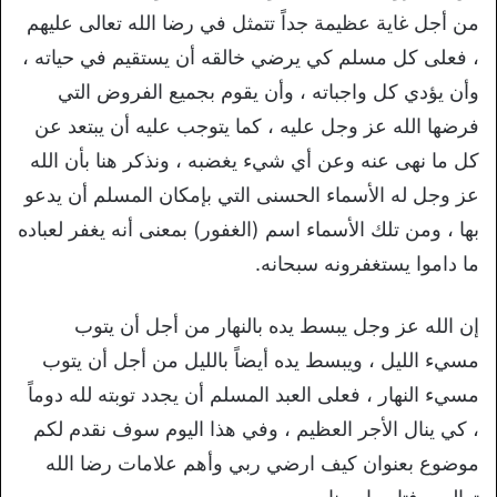
من أجل غاية عظيمة جداً تتمثل في رضا الله تعالى عليهم
، فعلى كل مسلم كي يرضي خالقه أن يستقيم في حياته ،
وأن يؤدي كل واجباته ، وأن يقوم بجميع الفروض التي
فرضها الله عز وجل عليه ، كما يتوجب عليه أن يبتعد عن
كل ما نهى عنه وعن أي شيء يغضبه ، ونذكر هنا بأن الله
عز وجل له الأسماء الحسنى التي بإمكان المسلم أن يدعو
بها ، ومن تلك الأسماء اسم (الغفور) بمعنى أنه يغفر لعباده
ما داموا يستغفرونه سبحانه.
إن الله عز وجل يبسط يده بالنهار من أجل أن يتوب
مسيء الليل ، ويبسط يده أيضاً بالليل من أجل أن يتوب
مسيء النهار ، فعلى العبد المسلم أن يجدد توبته لله دوماً
، كي ينال الأجر العظيم ، وفي هذا اليوم سوف نقدم لكم
موضوع بعنوان كيف ارضي ربي وأهم علامات رضا الله