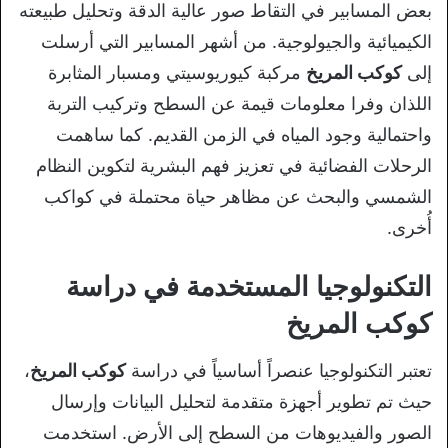
بعض المسابير في التقاط صور عالية الدقة وتحليل طبيعته
الكيميائية والجيولوجية. من أشهر المسابير التي أرسلت
إلى
كوكب المريخ
مركبة كيوريوسيتي ومسبار المثابرة
اللذان وفرا معلومات قيمة عن السطح وتركيب التربة
واحتمالية وجود المياه في الزمن القديم. كما ساهمت
الرحلات الفضائية في تعزيز فهم البشرية لتكوين النظام
الشمسي والبحث عن مظاهر حياة محتملة في كواكب
أُخرى.
التكنولوجيا المستخدمة في دراسة
كوكب المريخ
تعتبر التكنولوجيا عنصراً أساسياً في دراسة
كوكب المريخ
،
حيث تم تطوير أجهزة متقدمة لتحليل البيانات وإرسال
الصور والفيديوهات من السطح إلى الأرض. استخدمت