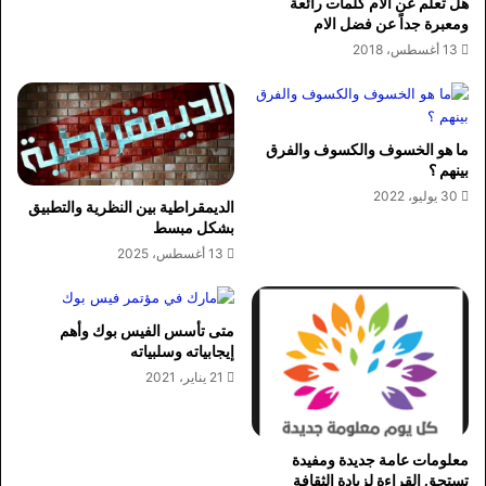
هل تعلم عن الام كلمات رائعة
ومعبرة جداً عن فضل الام
13 أغسطس، 2018
ما هو الخسوف والكسوف والفرق
بينهم ؟
30 يوليو، 2022
الديمقراطية بين النظرية والتطبيق
بشكل مبسط
13 أغسطس، 2025
متى تأسس الفيس بوك وأهم
إيجابياته وسلبياته
21 يناير، 2021
معلومات عامة جديدة ومفيدة
تستحق القراءة لزيادة الثقافة