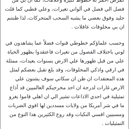
فصل الي فصل في ألواني تغيرات، وعلي قطبي كما قلت
جليد وفوق بعضي ما يشبه السحب المتحركات، لذا ظننتم
ان بي مخلوقات عاقلات .
وحسب علماؤكم خطوطي قنوات فضلاً عما يشاهدون في
لوني باختلاف الفصول من تغيرات فاعتقدوا بظهور الحياة
علي من قبل ظهورها علي الارض بسنوات بعيدات، ممثلة
في ارقي واذكي المخلوقات، وقد بلغ تقبل بعضكم لمثل
هذه المعتقدات ان ظن ان سكاني سوف يشنون علي
الارض غارات لدرجة ان احد مخرجيكم العالميين قد أذاع
تمثيلية في احدي الاذاعات تشير الي ان اهلي قاموا بغزو
ما في شر أمريكا من ولايات مسددين لها اقوي الضربات
ومسببين اقسي النكبات وقد روع الكثيرين هذا النوع من
التمثيليات .