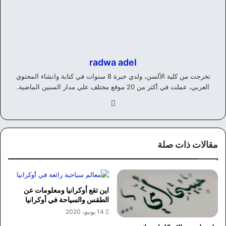
radwa adel
تخرجت من كلية الألسن، ولدي خبرة 8 سنوات في كتابة وانشاء المحتوي
العربي، عملت في أكثر من 20 موقع مختلف علي مدار السنين الماضية.
في
سب
وك
مقالات ذات صلة
اين تقع أوكرانيا ومعلومات عن
الطقس والسياحة في أوكرانيا
14 يونيو، 2020