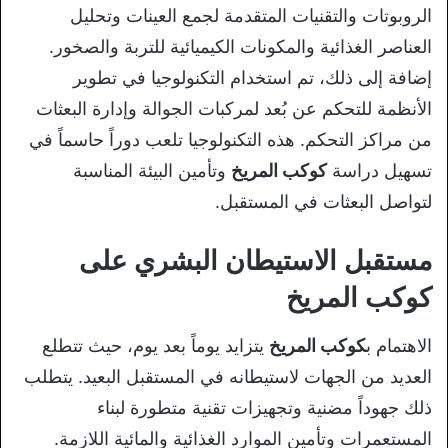
الروبوتات والتقنيات المتقدمة لجمع العينات وتحليل
العناصر الغذائية والمكونات الكيميائية للتربة والصخور.
إضافة إلى ذلك، تم استخدام التكنولوجيا في تطوير
الأنظمة للتحكم عن بُعد لمركبات الجوالة وإدارة البعثات
من مراكز التحكم. هذه التكنولوجيا تلعب دوراً حاسماً في
تسهيل دراسة
كوكب المريخ
وتأمين البيئة المناسبة
لتواصل البعثات في المستقبل.
مستقبل الاستيطان البشري على
كوكب المريخ
الاهتمام ب
كوكب المريخ
يتزايد يوماً بعد يوم، حيث تتطلع
العديد من الجهات لاستيطانه في المستقبل البعيد. يتطلب
ذلك جهوداً مضنية وتجهيزات تقنية متطورة لبناء
المستعمرات وتأمين الموارد الغذائية والمائية اللازمة.