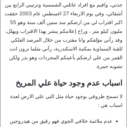
جدتي، واقيم مع افراد عائلتي الشمسية وترتيبي الرابع بين
أشقائي، وفي يوم الاربعاء 27 اغسطس عام 2003 حققت
اكبر اقتراب لي من ارضكم منذ ستين ألف سنة وهو 55
مليون كيلو متر ، وراح إعلامكم يبشر بهذا الاقتراب ويهلل،
وقد رآني مؤلفكم وانا مقترب من خلال المرصد الفلكي
للقبة السماوية بمكتبة الاسكندرية، رآني مثلما ترون انت
القمر من علي ارضكم بأعينكم المجردات وهو بدر ولكن
تشوبه حمرة.
اسباب عدم وجود حياة علي المريخ
لا تسمح ظروفي بوجود حياة مثل التي علي الارض لعدة
اسباب هي :
عدم ملائمة خلافي الجوي فهو رقيق من هيدروجين