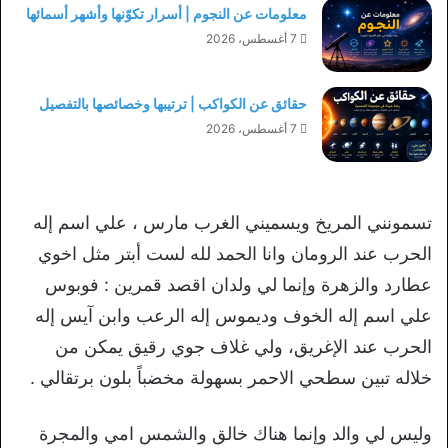
معلومات عن النجوم | أسرار تكوّنها وأشهر أسمائها
7 أغسطس، 2026
حقائق عن الكواكب | ترتيبها وخصائصها بالتفصيل
7 أغسطس، 2026
تسمونني المريخ ويسميني الغرب مارس ، علي اسم إله
الحرب عند الرومان وانا الحمد لله لست أبتر مثل اخوي
عطارد والزهرة وإنما لي ولدان اقصد قمرين : فوبوس
علي اسم إله الخوف وديموس إله الرعب وابن آيس إله
الحرب عند الإغريق، ولي غلاف جوي رقيق يمكن من
خلاله تبين سطحي الاحمر بسهولة مخضباً بلون برتقالي .
وليس لي والد وإنما هناك خالق والشمس امي والمجرة