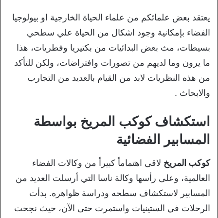
يعتقد بعض علمائكم من علماء الحياة الخارجية او بيولوجيا
الفضاء بإمكانية وجود اشكال من الحياة علي سطحي
بسيطات، مث بعض البدائيات من بكتيريا وفطريات، هذا
ما يرون وما لديهم من تصورات وافتراضات، ولكن للتأكد
من هذه النظريات لابد من القيام بالعديد من التجارب
والابحاث .
استكشاف كوكب المريخ بواسطة
المسابير الفضائية
كوكب المريخ
لاقى اهتماماً كبيراً من وكالات الفضاء
العالمية، وعلى رأسها وكالة ناسا التي أرسلت العديد من
المسابير لاستكشاف سطحه ودراسة ظواهره. بدأت
الرحلات في الستينيات واستمرت حتى الآن، حيث نجحت