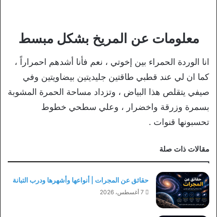
معلومات عن المريخ بشكل مبسط
انا الوردة الحمراء بين إخوتي ، نعم فأنا أشدهم احمراراً ،
كما ان لي عند قطبي طاقتين جليديتين بيضاويتين وفي
صيفي يتقلص هذا البياض ، وتزداد مساحة الحمرة المشوبة
بسمرة وزرقة واخضرار ، وعلي سطحي خطوط
تحسبونها قنوات .
مقالات ذات صلة
حقائق عن المجرات | أنواعها وأشهرها ودرب التبانة
7 أغسطس، 2026