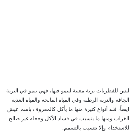
ليس للفطريات تربة معينة لتنمو فيها، فهي تنمو في التربة
الجافة والتربة الرطبة وفي المياه المالحة والمياه العذبة
ايضاً، فله أنواع كثيرة منها ما يأكل كالمعروف باسم عيش
الغراب ومنها ما يتسبب في فساد الأكل وجعله غير صالح
للاستخدام وإلا تتسبب بالتسمم.