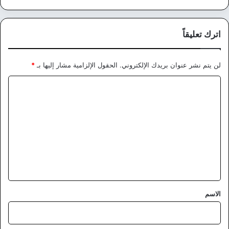
اترك تعليقاً
لن يتم نشر عنوان بريدك الإلكتروني.
الحقول الإلزامية مشار إليها بـ
*
ا
ل
ت
ع
ل
ي
ق
*
الاسم