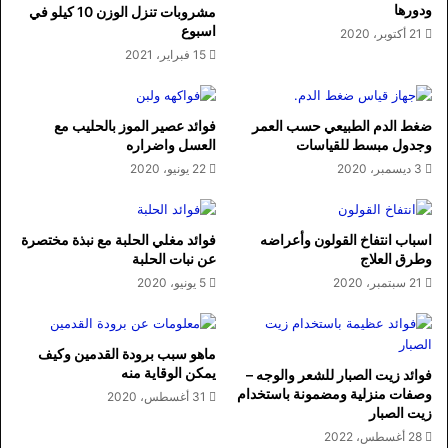
ودورها
مشروبات تنزل الوزن 10 كيلو في
اسبوع
21 أكتوبر، 2020
15 فبراير، 2021
ضغط الدم الطبيعي حسب العمر
فوائد عصير الموز بالحليب مع
وجدول مبسط للقياسات
العسل واضراره
3 ديسمبر، 2020
22 يونيو، 2020
اسباب انتفاخ القولون وأعراضه
فوائد مغلي الحلبة مع نبذة مختصرة
وطرق العلاج
عن نبات الحلبة
21 سبتمبر، 2020
5 يونيو، 2020
ماهو سبب برودة القدمين وكيف
يمكن الوقاية منه
فوائد زيت الصبار للشعر والوجه –
وصفات منزلية ومضمونة باستخدام
31 أغسطس، 2020
زيت الصبار
28 أغسطس، 2022