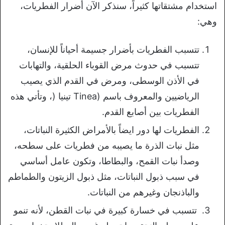
استخدام مشتقاتها كثيراً، سنذكر الآن أضرار الفطريات،
وهي:
تتسبب الفطريات بأضرار جسيمة أحياناً للإنسان،
تتسبب في حدوث مرض القوباء الحلقية، والتهابات
في الأذن الوسطى، ومرض في القدم الذي يصيب
الرياضيين والمعروف باسم (Tinea تينيا (، وتأتي هذه
الفطريات بين أصابع القدم.
الفطريات لها دور ايضاً بالأمراض الكثيرة النباتات،
مثل نبات الذرة ما يصيبه من فطريات على سطحه،
وصدأ نبات القمح، والبطاطا، وتكون عامل أساسي
في سبب ذبول النباتات، مثل ذبول الزيتون والطماطم
والباذنجان وغيرهم من النباتات.
تتسبب في خسارة كبيرة في نبات القطن، لأنه تنمو