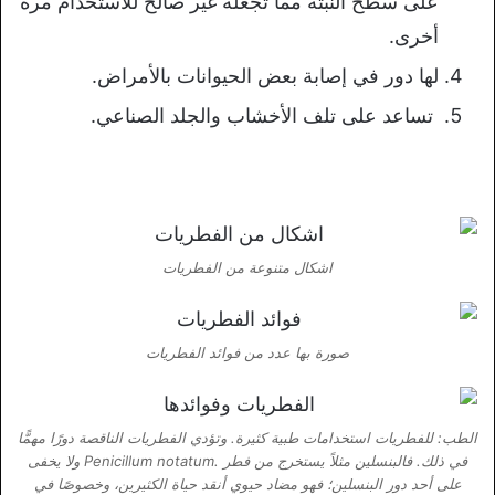
على سطح النبتة مما تجعله غير صالح للاستخدام مرة
أخرى.
لها دور في إصابة بعض الحيوانات بالأمراض.
تساعد على تلف الأخشاب والجلد الصناعي.
اشكال متنوعة من الفطريات
صورة بها عدد من فوائد الفطريات
الطب: للفطريات استخدامات طبية كثيرة. وتؤدي الفطريات الناقصة دورًا مهمًّا
في ذلك. فالبنسلين مثلاً يستخرج من فطر .Penicillum notatum ولا يخفى
على أحد دور البنسلين؛ فهو مضاد حيوي أنقد حياة الكثيرين، وخصوصًا في