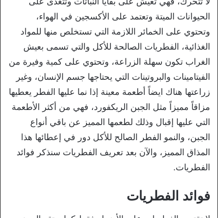
لا تتحرك، فهي تعيش على بقايا النباتات وتتغذى على
الحيوانات الميتة وتعتمد على الأكسجين في الهواء،
وتحتوي على الخمائر اللازمة التي تستخلص منها للمواد
الغذائية، الفطريات الصالحة للأكل والتي تسمى بعيش
الغراب تكون سهلة الزراعة، وتحتوي على كمية وفيرة من
الفيتامينات والبروتينات التي يحتاجها جسم الإنسان، وغير
زراعتها هناك ايضاً أطعمة معينة إذا نما عليها الفطر يعطيها
مزاقاً مميزاً مثل الجبن الريكفورد، فهي من أكثر الأطعمة
التي عليها إقبال وذلك لطعمها المميز عن باقي أنواع
الجبن، والنمو الفطر الصالح للأكل دور في إعطائها هذا
المذاق المميز، والآن بعد تعريف الفطريات سنذكر فوائد
الفطريات.
فوائد الفطريات