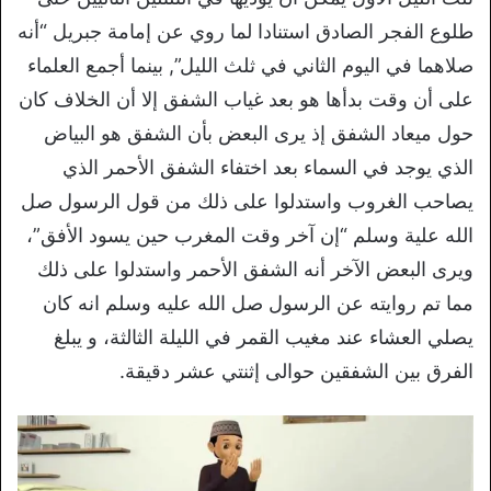
طلوع الفجر الصادق استنادا لما روي عن إمامة جبريل “أنه
صلاهما في اليوم الثاني في ثلث الليل”, بينما أجمع العلماء
على أن وقت بدأها هو بعد غياب الشفق إلا أن الخلاف كان
حول ميعاد الشفق إذ يرى البعض بأن الشفق هو البياض
الذي يوجد في السماء بعد اختفاء الشفق الأحمر الذي
يصاحب الغروب واستدلوا على ذلك من قول الرسول صل
الله علية وسلم “إن آخر وقت المغرب حين يسود الأفق”،
ويرى البعض الآخر أنه الشفق الأحمر واستدلوا على ذلك
مما تم روايته عن الرسول صل الله عليه وسلم انه كان
يصلي العشاء عند مغيب القمر في الليلة الثالثة، و يبلغ
الفرق بين الشفقين حوالى إثنتي عشر دقيقة.