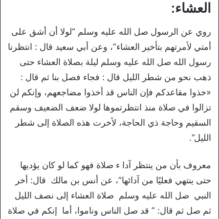
العشاء:
روي عن الرسول صل الله عليه وسلم “لولا أن أشق على
أمتي لأمرتهم بتأخير العشاء”، وعن أبي سعيد قال : انتظرنا
رسول الله صل الله عليه وسلم ليلة بصلاة العشاء حتى
ذهب نحو من شطر الليل قال : فجاء فصل بنا ثم قال :
«خذوا مقاعدكم فإن الناس قد أخذوا مضاجعهم، وإنكم لن
تزالوا في صلاة منذ انتظرتموها لولا ضعف الضعيف وسقم
السقيم وحاجة ذي الحاجة، لأخرت هذه الصلاة إلى شطر
الليل”.
معروف بأن من ينتظر آدا ء صلاة فهو كما لو كان يؤديها
حتى ينتهي فعليًا من آدائها”، عن ‏أنس بن مالك ‏ ‏قال: ‏أخر
النبي ‏ ‏صل الله عليه وسلم ‏ ‏صلاة العشاء إلى نصف الليل
ثم صل ثم قال: ” قد صل الناس وناموا، أما ‏ ‏إنكم في صلاة