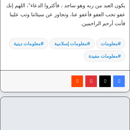
يكون العبد من ربه وهو ساجد ، فأكثروا الدعاء”، اللهم إنك
عفو تحب العفو فأعفو عنا، وتجاوز عن سيئاتنا وتب علينا
فأنت أرحم الراحمين.
معلومات
معلومات إسلامية
معلومات دينية
معلومات مفيدة
بينتيريست
‏Reddit