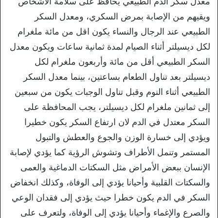
معدل سكر الدم الطبيعي يحافظ على سلامة الأشخاص
ويقيهم من الإصابة بمرض السكري، ومعدل السكر
الطبيعي عند الرجال والنساء يكون اقل من مائة ملغرام
لكل ديسيلتر أثناء الصيام لمدة ثمانية ساعات ويكون معدل
السكر الطبيعي أقل من مائة وأربعون ملغرام لكل
ديسيلتر بعد تناول الطعام بساعتين، بينما معدل السكر
الطبيعي أثناء النوم وقبل تناول الوجبات يكون من سبعين
إلى ثمانين ملغرام لكل ديسيلتر، يجب المحافظة على
السكر معتدل في الدم لان ارتفاع السكر يكون خطيرا
ويؤدي إلى خسارة الوزن والجوع والعطش والتبول
المستمر وتنمل الأطراف وتشوش الرؤية كما يؤدي لإصابة
الإنسان ببعض الأمراض مثل السكتات الدماغية والعمى
والسكتات القلبية وأحيانا يؤدي إلى الوفاة، وكذلك انخفاض
السكر في الدم يكون خطرا حيث يؤدي إلى فقدان الوعي
والصرع والإغماء وأحيانا يؤدي إلى الوفاة، ولتعرف على