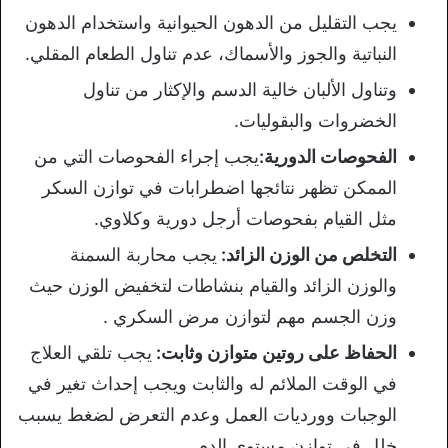
يجب التقليل من الدهون الحيوانية واستخدام الدهون
النباتية والجوز والأسماك، عدم تناول الطعام المقلي.
وتناول الألبان خالية الدسم والإكثار من تناول
الخضروات والبقوليات.
الفحوصات الدورية:
يجب إجراء الفحوصات التي من
الممكن تظهر نتائجها اضطرابات في توازن السكر
مثل القيام بفحوصات أرجل دورية وكلاوي.
التخلص من الوزن الزائد:
يجب محاربة السمنة
والوزن الزائد والقيام بنشاطات لتخفيض الوزن حيث
وزن الجسم مهم لتوازن مرض السكري .
الحفاظ على روتين متوازن وثابت:
يجب تلقي العلاج
في الوقت الملائم له والثابت ويجب إحداث تغير في
الوجبات وورديات العمل وعدم التعرض لضغط يسبب
خلل في توازن مستوى الدم.