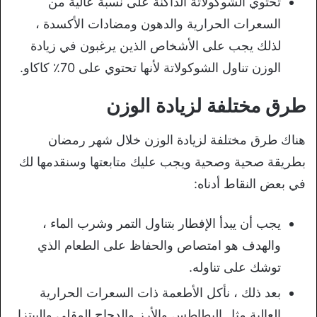
تحتوي الشوكولاتة الداكنة على نسبة عالية من
السعرات الحرارية والدهون ومضادات الأكسدة ،
لذلك يجب على الأشخاص الذين يرغبون في زيادة
الوزن تناول الشوكولاتة لأنها تحتوي على 70٪ كاكاو.
طرق مختلفة لزيادة الوزن
هناك طرق مختلفة لزيادة الوزن خلال شهر رمضان
بطريقة صحية وصحية ويجب عليك متابعتها وسنقدمها لك
في بعض النقاط أدناه:
يجب أن يبدأ الإفطار بتناول التمر وشرب الماء ،
والهدف هو امتصاص والحفاظ على الطعام الذي
توشك على تناوله.
بعد ذلك ، نأكل الأطعمة ذات السعرات الحرارية
العالية مثل البطاطس والأرز والدجاج المقلي والبيتزا