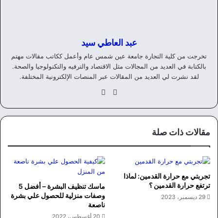
عبد العاطي سيد
تخرجت من كلية التجارة جامعة عين شمس عام وأعمل ككاتب مقالات مهتم
بالكتابة في العديد من المجالات مثل الاقتصاد والترفيه والتكنولوجيا والصحة.
لقد نشرت لي العديد من المقالات عبر المنصات الإلكترونية المختلفة.
موق
في
ع
سب
الوي
وك
ب
مقالات ذات صلة
تجربتي مع حرارة القدمين: لماذا
ترتفع حرارة القدمين ؟
ماسك تنظيف البشرة – أفضل 5
وصفات منزلية للحصول علي بشرة
29 ديسمبر، 2023
ناصعة
20 أغسطس، 2022