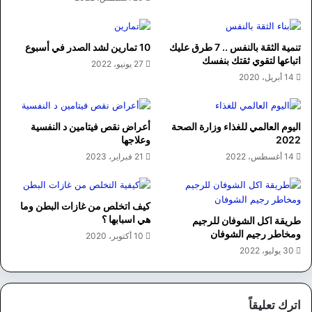
تنمية الثقة بالنفس .. 7 طرق عليك
10 تمارين لشد الصدر في أسبوع
اتباعها لتقوي ثقتك بنفسك
27 يونيو، 2022
14 أبريل، 2020
اليوم العالمي للغذاء وزارة الصحة
أعراض نقص فيتامين د النفسية
2022
وعلاجها
14 أغسطس، 2022
21 فبراير، 2023
كيف اتخلص من غازات البطن وما
هي اسبابها ؟
طريقة اكل الشوفان للرجيم
ومخاطر رجيم الشوفان
10 أكتوبر، 2020
30 يوليو، 2022
اترك تعليقاً