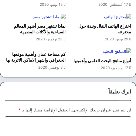
17 أغسطس، 2020
15 يونيو، 2020
اختراع الهاتف النقال ونبذة حول
بماذا تشتهر مصر أشهر المعالم
مخترعه
السياحية والأكلات المصرية
29 يونيو، 2020
23 نوفمبر، 2020
كم مساحة عمان وأهمية موقعها
الجغرافي واشهر الاماكن الاثرية بها
أنواع مناهج البحث العلمي وأهميتها
8 نوفمبر، 2020
17 ديسمبر، 2020
اترك تعليقاً
لن يتم نشر عنوان بريدك الإلكتروني.
الحقول الإلزامية مشار إليها بـ
*
ا
ل