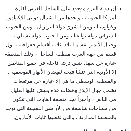
إن دولة البيرو موجود على الساحل الغربي لقارة
أمريكا الجنوبية ، ويحدها من الشمال دولتي الإكوادور
وكولومبيا ، ومن الشرق دولة البرازيل ، ومن الجنوب
الشرقي دولة بوليفيا ، ومن الجنوب دولة تشيلي ،
وجبال الأنديز تقسم البلاد لثلاثة أقسام جغرافية ، أول
قسم من جهة الغرب منطقة الساحل ، وتلك المنطقة
عبارة عن سهل ضيق تربته قاحلة في جميع المناطق
إلا الأودية التي تنشأ نتيجة لفيضان الأنهار الموسمية ،
والمنطقة الوسطى ما هي إلا عبارة عن مرتفعات
تشمل جبال الإيدز وهضاب عدة يعيش عليها القليل
من الناس ، وأخيراً نجد منطقة الغابات التي تتكون
من مساحات شاسعة من الأراضي السهلية التي توجد
بالمنطقة المدارية ، والتي تغطيها غابات الأمازون.