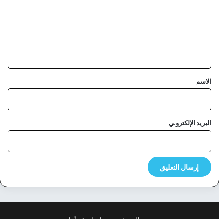
ت
ع
ل
ي
ق
*
الاسم
البريد الإلكتروني