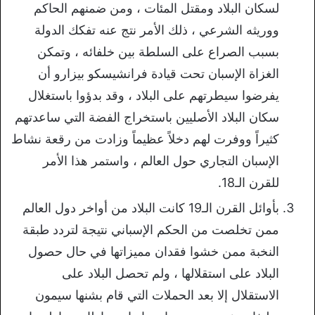
لسكان البلاد ومقتل المئات ، ومن ضمنهم الحاكم
ووريثه الشرعي ، ذلك الأمر نتج عنه تفكك الدولة
بسبب الصراع على السلطة بين خلفائه ، وتمكن
الغزاة الإسبان تحت قيادة فرانشيسكو بيزارو أن
يفرضوا سيطرتهم على البلاد ، وقد بدؤوا باستغلال
سكان البلاد الأصليين باستخراج الفضة التي ساعدتهم
كثيراً ووفرت لهم دخلاً عظيماً وزادت من رقعة نشاط
الإسبان التجاري حول العالم ، واستمر هذا الأمر
للقرن الـ18.
بأوائل القرن الـ19 كانت البلاد من أواخر دول العالم
ممن تخلصت من الحكم الإسباني نتيجة لتردد طبقة
النخبة ممن خشوا فقدان مميزاتها في حال حصول
البلاد على استقلالها ، ولم تحصل البلاد على
الاستقلال إلا بعد الحملات التي قام بشنها سيمون