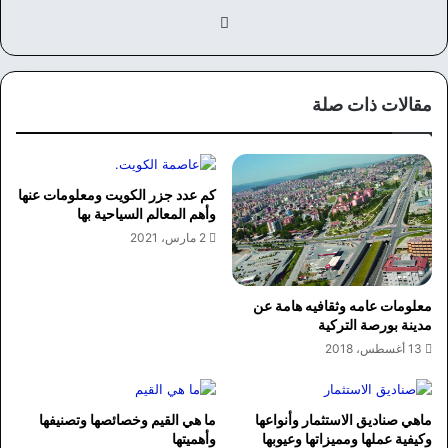
في
سب
وك
مقالات ذات صلة
كم عدد جزر الكويت ومعلومات عنها
وأهم المعالم السياحية بها
2 مارس، 2021
معلومات عامه وثقافيه هامة عن
مدينة بورصة التركية
13 أغسطس، 2018
ماهي صناديق الاستثمار وأنواعها
ما هي القيم وخصائصها وتصنيفها
وكيفية عملها ومميزاتها وعيوبها
وأهميتها