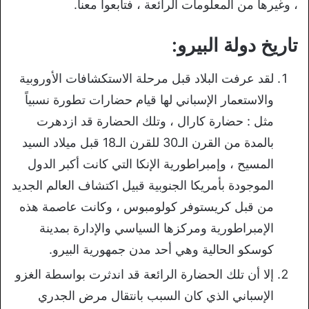
، وغيرها من المعلومات الرائعة ، فتابعوا معنا.
تاريخ دولة البيرو:
لقد عرفت البلاد قبل مرحلة الاستكشافات الأوروبية
والاستعمار الإسباني لها قيام حضارات تطورة نسبياً
مثل : حضارة كارال ، وتلك الحضارة قد ازدهرت
بالمدة من القرن الـ30 للقرن الـ18 قبل ميلاد السيد
المسيح ، وإمبراطورية الإنكا التي كانت أكبر الدول
الموجودة بأمريكا الجنوبية قبيل اكتشاف العالم الجديد
من قبل كريستوفر كولومبوس ، وكانت عاصمة هذه
الإمبراطورية ومركزها السياسي والإدارة بمدينة
كوسكو الحالية وهي أحد مدن جمهورية البيرو.
إلا أن تلك الحضارة الرائعة قد اندثرت بواسطة الغزو
الإسباني الذي كان السبب بانتقال مرض الجدري