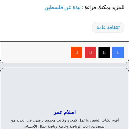
للمزيد يمكنك قراءة :
نبذة عن فلسطين
ثقافة عامة
بينتيريست
‏Reddit
اسلام عمر
أقوم بكتاب الشعر، واعمل كمحرر وكاتب محتوي ترفيهي في العديد من
المنصات، احب الرياضة وخاصة رياضة جمال الأجسام.