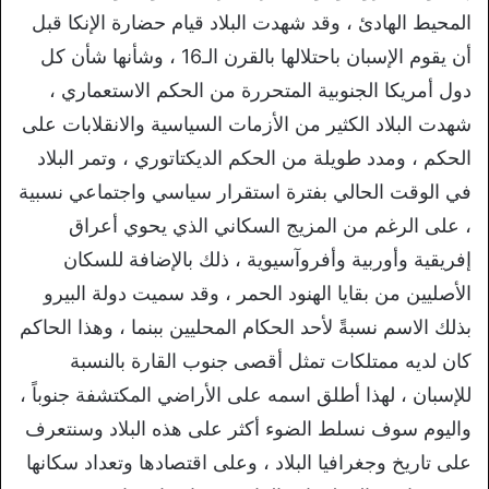
المحيط الهادئ ، وقد شهدت البلاد قيام حضارة الإنكا قبل
أن يقوم الإسبان باحتلالها بالقرن الـ16 ، وشأنها شأن كل
دول أمريكا الجنوبية المتحررة من الحكم الاستعماري ،
شهدت البلاد الكثير من الأزمات السياسية والانقلابات على
الحكم ، ومدد طويلة من الحكم الديكتاتوري ، وتمر البلاد
في الوقت الحالي بفترة استقرار سياسي واجتماعي نسبية
، على الرغم من المزيج السكاني الذي يحوي أعراق
إفريقية وأوربية وأفروآسيوية ، ذلك بالإضافة للسكان
الأصليين من بقايا الهنود الحمر ، وقد سميت دولة البيرو
بذلك الاسم نسبةً لأحد الحكام المحليين ببنما ، وهذا الحاكم
كان لديه ممتلكات تمثل أقصى جنوب القارة بالنسبة
للإسبان ، لهذا أطلق اسمه على الأراضي المكتشفة جنوباً ،
واليوم سوف نسلط الضوء أكثر على هذه البلاد وسنتعرف
على تاريخ وجغرافيا البلاد ، وعلى اقتصادها وتعداد سكانها