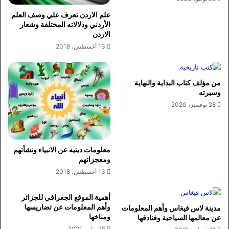
علم الاردن تعرف علي وصف العلم
الأردني ودلالاته المختلفة وشعار
الاردن
13 أغسطس، 2018
من مؤلف كتاب البداية والنهاية
وسيرته
28 نوفمبر، 2020
معلومات دينيه عن الانبياء ونشأتهم
ومعجزاتهم
13 أغسطس، 2018
أهمية الموقع الجغرافي للجزائر
وأهم المعلومات عن تضاريسها
مدينة لاس فيغاس وأهم المعلومات
ومناخها
عن معالمها السياحية وفنادقها
25 يناير، 2021