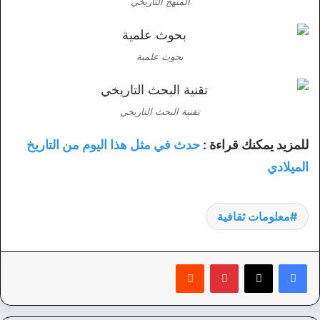
المنهج التاريخي
بحوث علمية
تقنية البحث التاريخي
للمزيد يمكنك قراءة :
حدث في مثل هذا اليوم من التاريخ
الميلادي
معلومات ثقافية
بينتيريست
‏Reddit