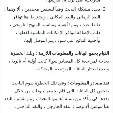
تحدد مشكلة البحث وفقاً لنسقين محددين ، ألا وهما :
البعد الزماني والبعد المكاني ، ويشترط هنا توافر
نقاط عدة ، ومنها أهمية ومناسبة المنهج التاريخي ،
ذلك بالإضافة لتوافر الإمكانات المناسبة لفعلها ،
وأهمية النتائج التي سوف يتم التوصل إليها.
القيام بجمع البيانات والمعلومات اللازمة :
وتلك الخطوة
بحاجة لمراجعة كل المصادر سواءً كانت أولية أم ثانوية ،
وبعدها يختار البيانات المرتبطة بالمشكلة.
نقد مصادر المعلومات :
وفي تلك الخطوة يقوم الباحث
بفحص كل البيانات التي قام بجمعها ، وذلك من خلال
نقدها كي يتأكد من نسبة أهميتها للبحث ، ويتم تقسيم النقد
هنا لنوعين ألا وهما : النقد الخارجي ، والنقد الداخلي.