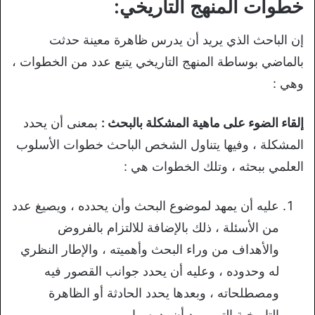
خطوات المنهج التاريخي:
إن الباحث الذي يريد أن يدرس ظاهرة معينة حدثت
بالماضي بوساطة المنهج التاريخي يتبع عدد من الخطوات ،
وهي :
إلقاء الضوء على ماهية المشكلة بالبحث :
بمعنى أن يحدد
المشكلة ، وفيها يتناول الشخص الباحث خطوات الأسلوب
العلمي ببحثه ، وتلك الخطوات هي :
عليه أن يمهد لموضوع البحث وأن يحدده ، ويصيغ عدد
من الأسئلة ، ذلك بالإضافة للالتزام بالفروض
والأهداف من وراء البحث وأهميته ، والإطار النظري
له وحدوده ، وعليه أن يحدد جوانب القصور فيه
ومصطلحاته ، وبعدها يحدد الحادثة أو الظاهرة
التاريخية التي يريد أن يدرسها.