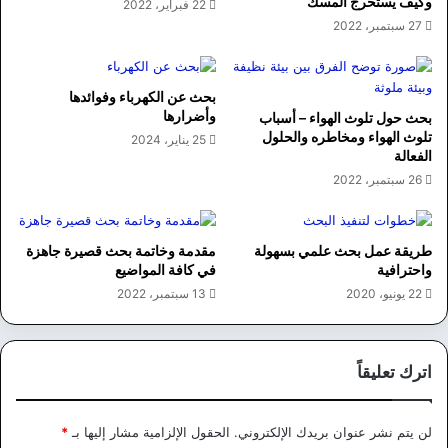
وكيف يستخرج المسك
22 فبراير، 2022
27 سبتمبر، 2022
بحث عن الكهرباء وفوائدها
وأضرارها
بحث حول تلوث الهواء – أسباب
تلوث الهواء ومخاطره والحلول
25 يناير، 2024
الفعالة
26 سبتمبر، 2022
طريقة عمل بحث علمي بسهولة
مقدمة وخاتمة بحث قصيرة جاهزة
واحترافية
في كافة المواضيع
22 يونيو، 2020
13 سبتمبر، 2022
اترك تعليقاً
لن يتم نشر عنوان بريدك الإلكتروني.
الحقول الإلزامية مشار إليها بـ
*