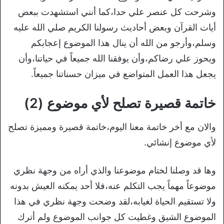
وشرحت كل عنصر علي حدا،كما أنني استشهدت ببعض
أيات القرآن وبعض أحاديث رسولنا الكريم صلي الله عليه
وسلم،وأرجو من الله أن ينال هذا الموضوع إعجابكم
ويحوز علي رضاكم،وأن يوفقنا الله جميعاً في حياتنا،وأن
يجعل هذا العمل المتواضع في ميزان حسناتنا جميعاً.
خاتمة قصيرة تصلح لأي موضوع (2)
والان مع أخر خاتمة معنا اليوم،خاتمة قصيرة ومميزة تصلح
لأي موضوع إنشائي.
وها قد وصلنا لختام موضوعنا والذي أراه من وجهة نظري
موضوعاً مهماً يجب التكلم عنه،فلا أحد يمكنه العيش بدونه
ولا تستقيم الحياة لغيابه،لقد وضحت وجهة نظري في هذا
الموضوع الشيق وغطيت كل جوانب الموضوع ولم أترك