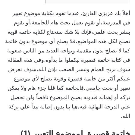
أهلاً بك عزيزي القارئ، عندما تقوم بكتابة موضوع تعبير
في المدرسة،أو تقوم بعمل بحث هام للجامعة،أو تقوم
بنشر بحث علمي،فإنك بلا شك ستحتاج لكتابة خاتمة قوية
تصلح لكل هذه المواضيع،فلا يصلح أي موضوع بدون خاتمة
كما لا تصلح بدون مقدمة،ويواجه العديد من الناس صعوبة
في كتابة خاتمة قصيرة ليكملوا ما بدأوه،وفي هذه المقالة
سوف نزيح الغمام ونيسر الصعب بإذن الله،سوف نعرض
عليكم أكثر من خاتمة قصيرة وقوية تصلح لأي موضوع
تعبير أو بحث جامعي،فالخاتمة كما قلنا جزء هام ولا يمكن
تركه أو إهماله فبدونه يصبح الموضوع ناقصاً ولن تحصل
علي الدرجة النهائية فيه،هيا بنا بدون إطالة نبدأ علي بركة
الله.
خاتمة قصيرة لموضوع التعبير (1)