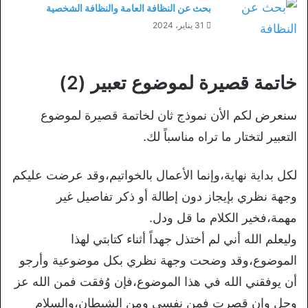
بحث عن النظافة العامة والنظافة الشخصية
31 يناير، 2024
خاتمة قصيرة لموضوع تعبير (2)
سنعرض لكم الأن نموذج ثان لخاتمة قصيرة لموضوع
التعبير لتختار ما تراه مناسباً لك.
لكل بداية نهاية،وإنما الأعمال بالخواتيم،وقد عرضت عليكم
وجهة نظري بإيجاز دون إطالة أو ذكر تفاصيل غير
مهمة،فخير الكلام ما قل ودل.
وليعلم الله أني لم أختذل جهداً أثناء كتابتي لهذا
الموضوع،وقد وضحت وجهة نظري بكل موضوعية وأرجو
أن يوفقني الله في هذا الموضوع،فإن وُفقت فمن الله عز
وجل وإن قصرت فمن نفسي ومن الشيطان،والسلام