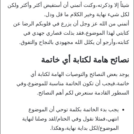
شيئاً إلا وذكرته،وكنت أتمني أن أستفيض أكثر وأكثر ولكن
لكل شيء نهاية وخير الكلام ما قل ودل.
أتمني من الله عز وجل أن يزرع في قلوبكم الرضا عن
كتابتي لهذا الموضوع،فقد بذلت قصاري جهدي في
كتابته،وأرجو أن يكلل الله مجهودي بالنجاح والتفوق.
نصائح هامة لكتابة أي خاتمة
يوجد بعض النصائح والتوصيات الهامة لكتابة أي
خاتمة،فيجب أن تكون الخاتمة مناسبة للموضوع،وفي
السطور القادمة سنعرض لكم أهم النصائح.
يجب بدء الخاتمة بكلمة توحي أن الموضوع
انتهي،فمثلا نقول وفي الختام/لقد وصلنا لنهاية
الموضوع/لكل بداية نهاية،وهكذا.