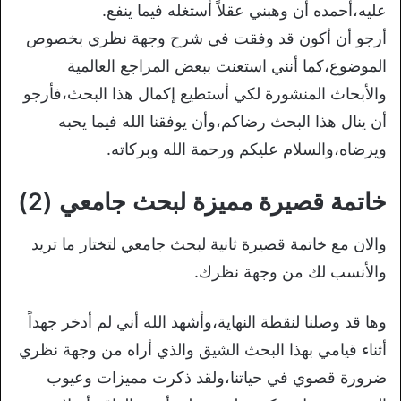
عليه،أحمده أن وهبني عقلاً أستغله فيما ينفع.
أرجو أن أكون قد وفقت في شرح وجهة نظري بخصوص
الموضوع،كما أنني استعنت ببعض المراجع العالمية
والأبحاث المنشورة لكي أستطيع إكمال هذا البحث،فأرجو
أن ينال هذا البحث رضاكم،وأن يوفقنا الله فيما يحبه
ويرضاه،والسلام عليكم ورحمة الله وبركاته.
خاتمة قصيرة مميزة لبحث جامعي (2)
والان مع خاتمة قصيرة ثانية لبحث جامعي لتختار ما تريد
والأنسب لك من وجهة نظرك.
وها قد وصلنا لنقطة النهاية،وأشهد الله أني لم أدخر جهداً
أثناء قيامي بهذا البحث الشيق والذي أراه من وجهة نظري
ضرورة قصوي في حياتنا،ولقد ذكرت مميزات وعيوب