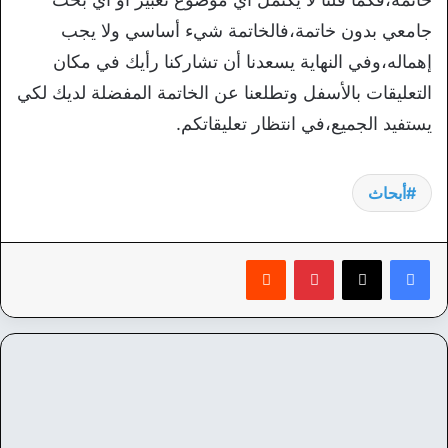
جامعي بدون خاتمة،فالخاتمة شيء أساسي ولا يجب
إهماله،وفي النهاية يسعدنا أن تشاركنا رأيك في مكان
التعليقات بالأسفل وتطلعنا عن الخاتمة المفضلة لديك لكي
يستفيد الجميع،في انتظار تعليقاتكم.
أبحاث
بينتيريست
‏Reddit