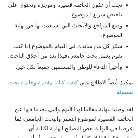
يجب أن تكون الخاتمة قصيرة وموجزة،وتحتوي علي
تلخيص سريع للموضوع.
وضع المراجع والأبحاث التي استعنت بها في نهاية
الموضوع.
شكر كل من ساندك في القيام بالموضوع إذا كنت
تقوم بعمل بحث جامعي،فهذا يعد من أخلاق الباحث.
وأخيراً الدعاء للوطن والمسلمين جميعاً بكل خير.
يمكنك أيضاً الاطلاع علي:
كيفية كتابة مقدمة وخاتمة بحث
بسهولة
لقد وصلنا لنهاية مقالتنا لهذا اليوم والتي تحدثنا فيها عن
الخاتمة القصيرة لموضوع التعبير والبحث الجامعي،كما
عرضنا في النهاية بعض النصائح الهامة لكتابة أي
خاتمة،فكما قلنا لا يكتمل أي موضوع تعبير أو أي بحث