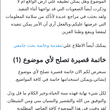
الموضوع وهل يمكن تطبيقه علي أرض الواقع أم لا
وذكرت أيضاً الصعوبات التي قد تواجهنا أثناء التنفيذ.
ولقد بحثت في مراجع عديدة لأتأكد من سلامة المعلومات
التي عرضتها عليكم،وبالفعل أري أن الأمر يمكن تنفيذه
لينفعنا وينفع وطننا العزيز.
يمكنك أيضاً الاطلاع علي:
مقدمة وخاتمة بحث جامعي
خاتمة قصيرة تصلح لأي موضوع (1)
سنعرض لكم الان خاتمة قصيرة تصلح لأي موضوع
إنشائي،ويمكن استخدامها خاتمة في كافة المواضيع.
لكل شيء نهاية فهذه سنة الحياة،وخير الكلام ما قل ودل
والتوفيق من الله والتقصير والنسيان مني ومن الشيطان.
لقد وفيت في هذا الموضوع كافة العناصر المطلوبة