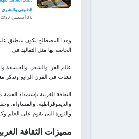
الطبيعي والبشري
3 أغسطس، 2026
وهذا المصطلح يكون منطبق على الد
الخاصة بها مثل التقاليد فى
عالم الفن والشعر، والفلسفة وا
نشات فى القرن الرابع ونذكر منها
الثقافة الغربية بإستمداد القيمة
والديموقراطية، والمساواة، وحقوق
والثورة التى تقوم على العلم وكذل
مميزات الثقافة الغربي