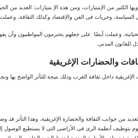
ها الكثير من الإمتيازات، ومن هذه الإ متيازات: العديد من ال
ى السياسة، وحريات فى الفن والإقتصاد وكذلك الثقافة، وعملت 
م الحياتية، وعملت أيضًا على جعلهم يحترمون المواطنيون وأن ي
 للقانون المدنى.
قافات والحضارات الإغريقية
ت الإغريقية داخل ثقافة الغرب وذلك نتيجة للتأثر الواضح بها و
لعديد من جوانب الثقافة والحضارة الإغريقية، وهذا التأثر قد 
وم بتوظيف أنظمة الرى فى الأراضى التى لا يستطيع الوصول إل
لإغريقية توظف الأنظمة العددية لحفظ الجرد الخاص بالضرائب، 