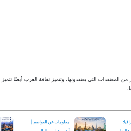
ن المعتقدات التى يعتقدونها، وتتميز ثقافة الغرب أيضًا تتميز 
.
فيا:
معلومات عن العواصم |
عالمنا
أشهر عواصم العالم