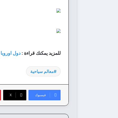
للمزيد يمكنك قراءة :
دول اوروبا
معالم سياحية
فيسبوك
‫X