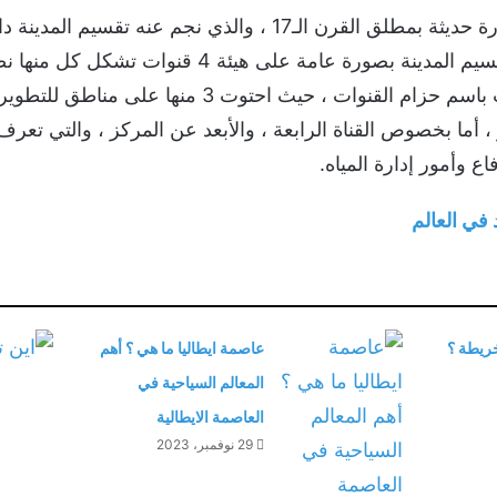
إن المدينة قد خططت بصورة حديثة بمطلق القرن الـ17 ، والذي ن
تسعون جزيرة ، إذ اعتمد تقسيم المدينة بصورة عامة 
كلها ببحيرة آي ، وقد عرفت باسم حزام القنوات ، حيث
ر ، أما بخصوص القناة الرابعة ، والأبعد عن المركز ، والتي تعرف
وأمور إدارة المياه.
في العالم
خريطة ؟
عاصمة ايطاليا ما هي ؟ أهم
المعالم السياحية في
العاصمة الايطالية
29 نوفمبر، 2023