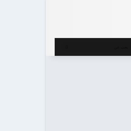
ع المظلم
بحث
عن