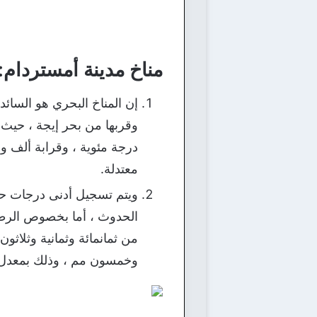
مناخ مدينة أمستردام:
وقربها من بحر إيجة ، حيث 
درجة مئوية ، وقرابة ألف و
معتدلة.
الحدوث ، أما بخصوص الرطوبة
من ثمانمائة وثمانية وثلاثو
وخمسون مم ، وذلك بمعدل ت