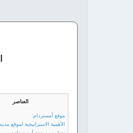
ا
العناصر
موقع أمستردام:
الأهمية الاستراتيجية لموقع مدين
تضاريس مدينة أمستردام: