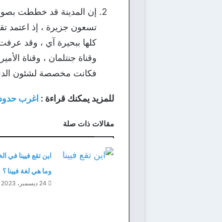
وقناة جنتلمان ، وقناة الأمي
فكانت مخصصة لشئون الدفاع 
للمزيد يمكنك قراءة :
اغرب حدود 
مقالات ذات صلة
اين تقع فيينا في ال
وما هي لغة فيينا ؟
24 ديسمبر، 2023