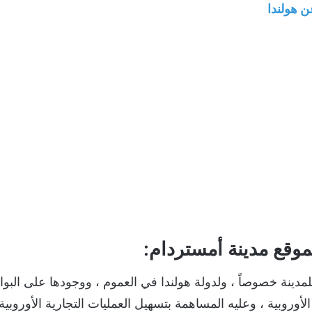
 هولندا
لموقع مدينة أمستردام:
دينة خصوصاً ، ولدولة هولندا في العموم ، ووجودها على البوابة 
لأوروبية ، وعليه المساهمة بتسهيل العمليات التجارية الأوروب