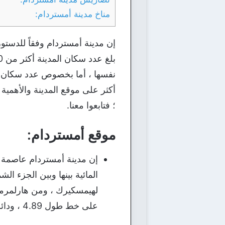
مناخ مدينة أمستردام:
إن مدينة أمستردام وفقاً للدستو
نفسها ، أما بخصوص عدد سكان ا
أكثر على موقع المدينة والأهمية
؛ فتابعوا معنا.
موقع أمستردام:
إن مدينة أمستردام عاصمة 
المائية بينها وبين الجزء 
لهيمسكيرك ، ومن هارلمرمير
على خط طول 4.89 ، ودائرة عرض 52.37.