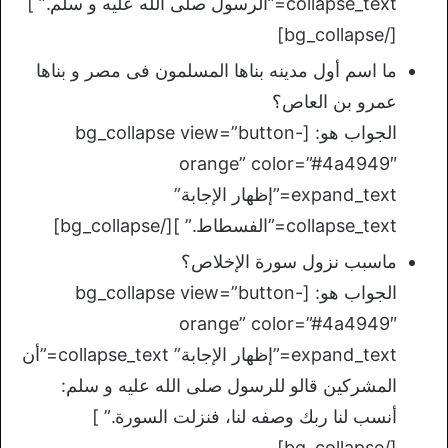
collapse_text=”الرسول صلى الله عليه و سلم.” ]
[/bg_collapse]
ما اسم أول مدينه بناها المسلمون فى مصر و بناها
عمرو بن العاص؟
الجواب هو: [bg_collapse view=”button-
orange” color=”#4a4949″
expand_text=”إظهار الإجابة”
collapse_text=”الفسطاط.” ][/bg_collapse]
ماسبب نزول سورة الإخلاص؟
الجواب هو: [bg_collapse view=”button-
orange” color=”#4a4949″
expand_text=”إظهار الإجابة” collapse_text=”أن
المشركين قالو للرسول صلى الله عليه و سلم:
أنسب لنا ربك وصفه لنا، فنزلت السورة.” ]
[/bg_collapse]