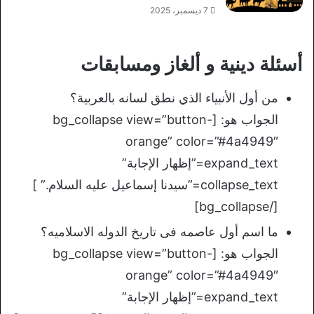
7 ديسمبر، 2025
أسئلة دينية و ألغاز ومسابقات
من أول الأنبياء الذي نطق لسانه بالعربية؟
الجواب هو: [bg_collapse view=”button-
orange” color=”#4a4949″
expand_text=”إظهار الإجابة”
collapse_text=”سيدنا إسماعيل عليه السلام.” ]
[/bg_collapse]
ما اسم أول عاصمه فى تاريخ الدوله الاسلاميه؟
الجواب هو: [bg_collapse view=”button-
orange” color=”#4a4949″
expand_text=”إظهار الإجابة”