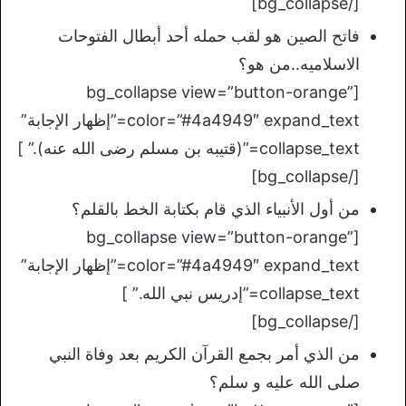
[/bg_collapse]
فاتح الصين هو لقب حمله أحد أبطال الفتوحات
الاسلاميه..من هو؟
[bg_collapse view=”button-orange”
color=”#4a4949″ expand_text=”إظهار الإجابة”
collapse_text=”(قتيبه بن مسلم رضى الله عنه).” ]
[/bg_collapse]
من أول الأنبياء الذي قام بكتابة الخط بالقلم؟
[bg_collapse view=”button-orange”
color=”#4a4949″ expand_text=”إظهار الإجابة”
collapse_text=”إدريس نبي الله.” ]
[/bg_collapse]
من الذي أمر بجمع القرآن الكريم بعد وفاة النبي
صلى الله عليه و سلم؟