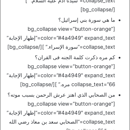
collapse_text=”سيدنا آدم عليه السلام.” ]
[/bg_collapse]
ما هي سورة بني إسرائيل؟
[bg_collapse view=”button-orange”
color=”#4a4949″ expand_text=”إظهار الإجابة”
collapse_text=”سورة الإسراء.” ][/bg_collapse]
كم مره ذكرت كلمة الجنه فى القران؟
[bg_collapse view=”button-orange”
color=”#4a4949″ expand_text=”إظهار الإجابة”
collapse_text=”66 مره.” ][/bg_collapse]
من الصحابي الذي اهتز عرش الرحمن بسبب موته؟
[bg_collapse view=”button-orange”
color=”#4a4949″ expand_text=”إظهار الإجابة”
collapse_text=”الصحابي سعد بن معاذ رضي الله