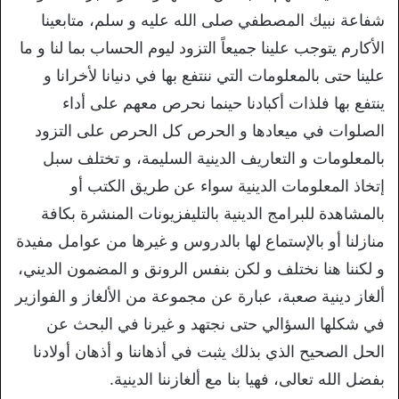
شفاعة نبيك المصطفي صلى الله عليه و سلم، متابعينا
الأكارم يتوجب علينا جميعاً التزود ليوم الحساب بما لنا و ما
علينا حتى بالمعلومات التي ننتفع بها في دنيانا لأخرانا و
ينتفع بها فلذات أكبادنا حينما نحرص معهم على أداء
الصلوات في ميعادها و الحرص كل الحرص على التزود
بالمعلومات و التعاريف الدينية السليمة، و تختلف سبل
إتخاذ المعلومات الدينية سواء عن طريق الكتب أو
بالمشاهدة للبرامج الدينية بالتليفزيونات المنشرة بكافة
منازلنا أو بالإستماع لها بالدروس و غيرها من عوامل مفيدة
و لكننا هنا نختلف و لكن بنفس الرونق و المضمون الديني،
ألغاز دينية صعبة، عبارة عن مجموعة من الألغاز و الفوازير
في شكلها السؤالي حتى نجتهد و غيرنا في البحث عن
الحل الصحيح الذي بذلك يثبت في أذهاننا و أذهان أولادنا
بفضل الله تعالى، فهيا بنا مع ألغازننا الدينية.