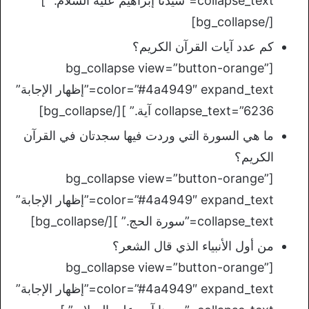
collapse_text=”سيدنا إبراهيم عليه السلام.” ]
[/bg_collapse]
كم عدد آيات القرآن الكريم؟
[bg_collapse view=”button-orange”
color=”#4a4949″ expand_text=”إظهار الإجابة”
collapse_text=”6236 آية.” ][/bg_collapse]
ما هي السورة التي وردت فيها سجدتان في القرآن
الكريم؟
[bg_collapse view=”button-orange”
color=”#4a4949″ expand_text=”إظهار الإجابة”
collapse_text=”سورة الحج.” ][/bg_collapse]
من أول الأنبياء الذي قال الشعر؟
[bg_collapse view=”button-orange”
color=”#4a4949″ expand_text=”إظهار الإجابة”