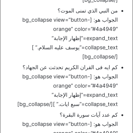
من النبي الذي تمنى الموت؟
الجواب هو: [bg_collapse view=”button-
orange” color=”#4a4949″
expand_text=”إظهار الإجابة”
collapse_text=”يوسف عليه السلام.” ]
[/bg_collapse]
كم ايه فى القران الكريم تحدثت عن الجهاد؟
الجواب هو: [bg_collapse view=”button-
orange” color=”#4a4949″
expand_text=”إظهار الإجابة”
collapse_text=”سبع ايات.” ][/bg_collapse]
كم عدد آيات سورة البقرة؟
الجواب هو: [bg_collapse view=”button-