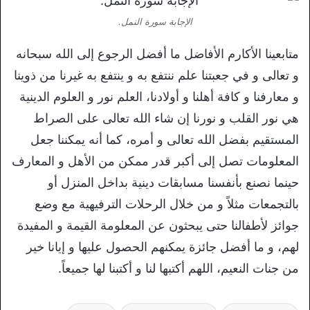
الإجابة سورة النمل.
متابعينا الأكارم الأفاضل ما أفضل الرجوع إلى الله سبحانه
و تعالى و في جعبتنا علم ننتفع به و ينتفع به غيرنا من ذوينا
و معارفنا و كافة أهلنا و أولادنا، العلم نور و العلوم الدينية
هي نور القلب و نورنا إن شاء الله تعالى على الصراط
المستقيم بفضل الله تعالى و أمره، كما أنه يمكننا جعل
المعلومات تصل إلى أكبر قدر ممكن من الأهل و المعارف
حينما نصنع بأنفسنا مسابقات دينية بداخل المنزل أو
بالتجمعات مثلاً و من خلال الرحلات الترفيهية مع وضع
جوائز لأطفالنا حتى يبحثون عن المعلومة القيمة و المفيدة
لهم، و ما أفضل جائزة يمكنهم الحصول عليها و إيانا خير
من جنات النعيم، اللهم أكتبها لنا و أكتبنا لها جميعاً.