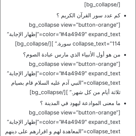
[/bg_collapse]
كم عدد سور القرآن الكريم ؟
[bg_collapse view=”button-orange”
color=”#4a4949″ expand_text=”إظهار الإجابة”
collapse_text=”114 سورة.” ][/bg_collapse]
من هو أول الأنبياء الذي مارس عبادة الصوم؟
[bg_collapse view=”button-orange”
color=”#4a4949″ expand_text=”إظهار الإجابة”
collapse_text=”النبي آدم عليه السلام قام بصيام
ثلاثة أيام من كل شهر.” ][/bg_collapse]
ما معنى الموادعة ليهود في المدينة ؟
[bg_collapse view=”button-orange”
color=”#4a4949″ expand_text=”إظهار الإجابة”
collapse_text=”المعاهدة لهم و اقرارهم على دينهم