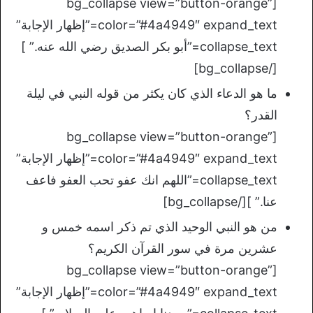
[bg_collapse view=”button-orange”
color=”#4a4949″ expand_text=”إظهار الإجابة”
collapse_text=”أبو بكر الصديق رضي الله عنه.” ]
[/bg_collapse]
ما هو الدعاء الذي كان يكثر من قوله النبي في ليلة
القدر؟
[bg_collapse view=”button-orange”
color=”#4a4949″ expand_text=”إظهار الإجابة”
collapse_text=”اللهم انك عفو تحب العفو فاعف
عنا.” ][/bg_collapse]
من هو النبي الوحيد الذي تم ذكر اسمه خمس و
عشرين مرة في سور القرآن الكريم؟
[bg_collapse view=”button-orange”
color=”#4a4949″ expand_text=”إظهار الإجابة”