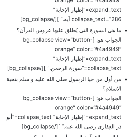
orange” color=”#4a4949″
expand_text=”إظهار الإجابة”
collapse_text=”286 آيه.” ][/bg_collapse]
ما هي السورة التي يُطلق عليها عروس القرآن؟
الجواب هو: [bg_collapse view=”button-
orange” color=”#4a4949″
expand_text=”إظهار الإجابة”
collapse_text=”سورة الرحمن.” ][/bg_collapse]
من أول من حيا الرسول صلى الله عليه و سلم بتحية
الاسلام؟
الجواب هو: [bg_collapse view=”button-
orange” color=”#4a4949″
expand_text=”إظهار الإجابة” collapse_text=”أبو
ذر الغِفارى رضى الله عنه.” ][/bg_collapse]