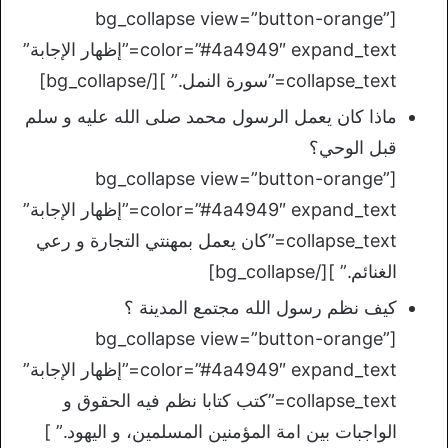
[bg_collapse view=”button-orange”
color=”#4a4949″ expand_text=”إظهار الإجابة”
collapse_text=”سورة النمل.” ][/bg_collapse]
ماذا كان يعمل الرسول محمد صلى الله عليه و سلم
قبل الوحي؟
[bg_collapse view=”button-orange”
color=”#4a4949″ expand_text=”إظهار الإجابة”
collapse_text=”كان يعمل بمهنتي التجارة و رعي
الغنائم.” ][/bg_collapse]
كيف نظم رسول الله مجتمع المدينة ؟
[bg_collapse view=”button-orange”
color=”#4a4949″ expand_text=”إظهار الإجابة”
collapse_text=”كتب كتابا نظم فيه الحقوق و
الواجبات بين امة المؤمنين المسلمين، و اليهود.” ]