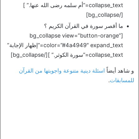
collapse_text=”أم سلمه رضى الله عنها.” ]
[/bg_collapse]
ما أقصر سورة في القرآن الكريم ؟
[bg_collapse view=”button-orange”
color=”#4a4949″ expand_text=”إظهار الإجابة”
collapse_text=”سورة الكوثر.” ][/bg_collapse]
و شاهد أيضاً
اسئلة دينية متنوعة واجوبتها من القرآن
للمسابقات
.