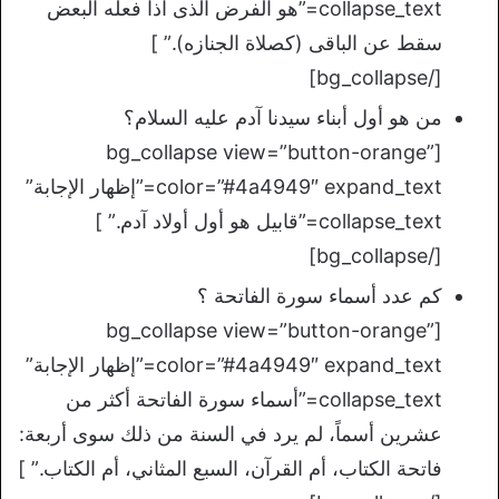
collapse_text=”هو الفرض الذى اذا فعله البعض
سقط عن الباقى (كصلاة الجنازه).” ]
[/bg_collapse]
من هو أول أبناء سيدنا آدم عليه السلام؟
[bg_collapse view=”button-orange”
color=”#4a4949″ expand_text=”إظهار الإجابة”
collapse_text=”قابيل هو أول أولاد آدم.” ]
[/bg_collapse]
كم عدد أسماء سورة الفاتحة ؟
[bg_collapse view=”button-orange”
color=”#4a4949″ expand_text=”إظهار الإجابة”
collapse_text=”أسماء سورة الفاتحة أكثر من
عشرين أسماً، لم يرد في السنة من ذلك سوى أربعة:
فاتحة الكتاب، أم القرآن، السبع المثاني، أم الكتاب.” ]