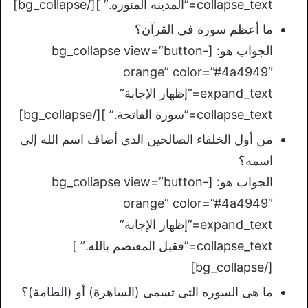
collapse_text=”المدينه المنوره.” ][/bg_collapse]
ما أعظم سورة في القرآن؟
الجواب هو: [bg_collapse view=”button-
orange” color=”#4a4949″
expand_text=”إظهار الإجابة”
collapse_text=”سورة الفاتحة.” ][/bg_collapse]
من أول الخلفاء الصالحين الذي أضاف اسم الله إلى
اسمه؟
الجواب هو: [bg_collapse view=”button-
orange” color=”#4a4949″
expand_text=”إظهار الإجابة”
collapse_text=”فقيل المعتصم بالله.” ]
[/bg_collapse]
ما هى السوره التى تسمى (الساهرة) أو (الطامة)؟