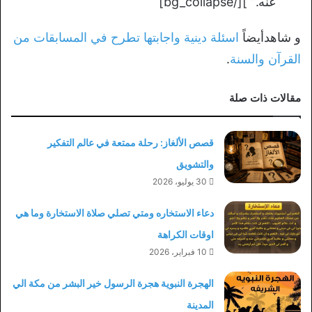
عنه.” ][/bg_collapse]
و شاهدأيضاً
اسئلة دينية واجابتها تطرح في المسابقات من
القرآن والسنة
.
مقالات ذات صلة
قصص الألغاز: رحلة ممتعة في عالم التفكير
والتشويق
30 يوليو، 2026
دعاء الاستخاره ومتي تصلي صلاة الاستخارة وما هي
اوقات الكراهة
10 فبراير، 2026
الهجرة النبوية هجرة الرسول خير البشر من مكة الي
المدينة