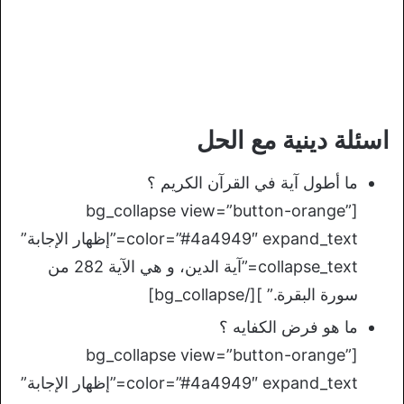
اسئلة دينية مع الحل
ما أطول آية في القرآن الكريم ؟
[bg_collapse view=”button-orange”
color=”#4a4949″ expand_text=”إظهار الإجابة”
collapse_text=”آية الدين، و هي الآية 282 من
سورة البقرة.” ][/bg_collapse]
ما هو فرض الكفايه ؟
[bg_collapse view=”button-orange”
color=”#4a4949″ expand_text=”إظهار الإجابة”