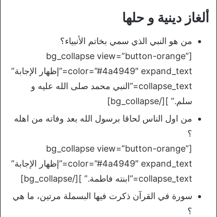
ألغاز دينية و حلها
من هو النبي الذي سمي بخاتم الأنبياء؟
[bg_collapse view=”button-orange”
color=”#4a4949″ expand_text=”إظهار الإجابة”
collapse_text=”النبي محمد صلى الله عليه و
سلم.” ][/bg_collapse]
من اول الناس لحاقا برسول الله بعد وفاته من اهله
؟
[bg_collapse view=”button-orange”
color=”#4a4949″ expand_text=”إظهار الإجابة”
collapse_text=”ابنته فاطمة.” ][/bg_collapse]
سورة في القرآن ذكرت فيها البسملة مرتين، ما هي
؟