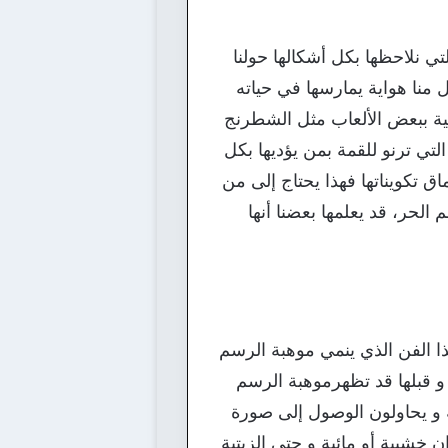
ي نلاحظها بكل أشكالها حولنا
 منا هواية يمارسها في حياته
ية ببعض الألعاب مثل الشطرنج
التي ترنو للقمة بمن يؤديها بكل
اق تكويناتها فهذا يحتاج إلى من
 الحر، قد يعلمها بعضنا أنها
ذا الفن الذي ينمي موهبة الرسم
س و قبلها قد تظهرموهبة الرسم
ه و يحاولون الوصول إلى صورة
 خشبية أو مائية و حتى الزيتية