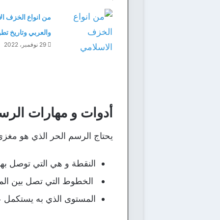
من انواع الخزف ال
والعربي وتاريخ تط
29 نوفمبر، 2022
أدوات و مهارات الرس
يحتاج الرسم الحر الذي هو مغزى 
النقطة و هي التي توصل بها
الخطوط التي تصل بين المس
المستوى الذي به يستكمل ع