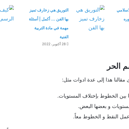
اسلامي
التوريق هي زخارف تميز
وره
بها الفن …. أكمل | أسئلة
مهمة في مادة التربية
الفنية
28 أكتوبر، 2022
م الحر
مقالنا هذا إلى عدة ادوات مثل:
 بين الخطوط بإختلاف المستويات.
تويات و بعضها البعض.
مل النقط و الخطوط معاً.