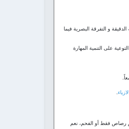
دقيقة و التفرقة البصرية فيما
توعية على التنمية المهارة
ً.
ازياء
.
م رصاص فقط أو الفحم، نعم