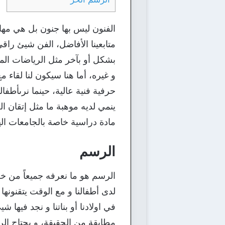
الفنون ليس بها جنون بل هي مهار
متابعينا الأفاضل، الفن شيئ راق
بشكل أو بآخر مثل الرياضات الم
و غيره، أما هنا سيكون لنا لقاء م
حرفية فنية عالية، حينما نرىأطفا
ينمي لديه موهبة ما مثل إتقان الخ
مادة دراسية خاصة بالجامعات ال
الرسم
الرسم هو ما نعرفه جميعاً من خل
لدى أطفالنا و مع الوقت يتقنونها
في اولادنا أو بناتنا و نجد فيه
مطابقة من الحقيقة، و يحتاج الرس