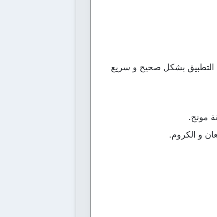
م التطبيق بشكل صحيح و سريع
ة مونج.
ان و الكروم.