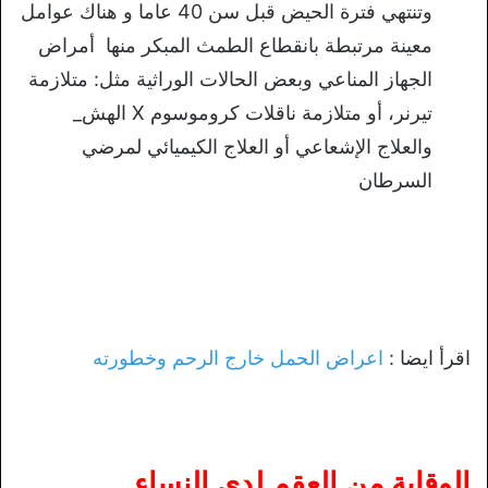
وتنتهي فترة الحيض قبل سن 40 عاما و هناك عوامل
معينة مرتبطة بانقطاع الطمث المبكر منها أمراض
الجهاز المناعي وبعض الحالات الوراثية مثل: متلازمة
تيرنر، أو متلازمة ناقلات كروموسوم X الهش_
والعلاج الإشعاعي أو العلاج الكيميائي لمرضي
السرطان
اقرأ ايضا :
اعراض الحمل خارج الرحم وخطورته
الوقاية من العقم لدي النساء