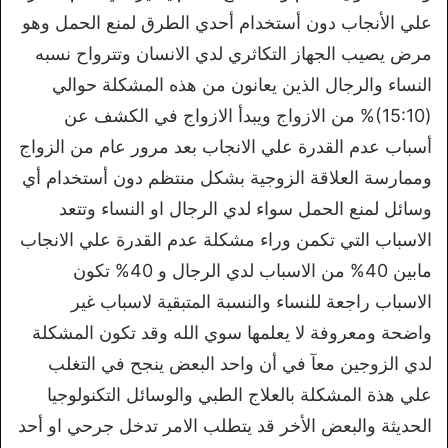
علي الأنجاب دون أستخدام أحدي الطرق لمنع الحمل وهو
مرض يصيب الجهاز التكاثري لدي الانسان وتترواح نسبه
النساء والرجال الذين يعانون من هذه المشكلة حوالي
(15:10)% من الازواج ويبدأ الازواج في الكشف عن
أسباب عدم القدرة علي الانجاب بعد مرور عام من الزواج
وممارسة العلاقة الزوجية بشكل منتظم دون أستخدام أي
وسائل لمنع الحمل سواء لدي الرجال او النساء وتتعد
الاسباب التي تكمن وراء مشكلة عدم القدرة علي الانجاب
مابين 40% من الاسباب لدي الرجال و 40% تكون
الاسباب راجعة للنساء والنسبة المتبقية لاسباب غير
واضحة ومعروفة لا يعلمها سوي الله وقد تكون المشكلة
لدي الزوجين معآ في أن واحد البعض ينجح في التغلب
علي هذة المشكلة بالعلاج الطبي والوسائل التكنولوجيا
الحديثة والبعض الأخر قد يتطلب الامر تدخل جرحي او أحد