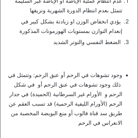
عدم انتظام عملية الإباضة أو الإباضة غير السليمة
تتمثل بعدم انتظام الدورة الشهرية ونزيفها
يؤدي انخفاض الوزن او زيادتة بشكل كبير في
إنعدام التوازن بمستويات الهورمونات المذكورة
الضغط النفسي والتوتر الشديد
وجود تشوهات في الرحم أو عنق الرحم: وتتمثل في
ذلك وجود تشوهات في عنق الرحم أو في شكل
الرحم و الأورام غير السرطانية (الحميدة) في جدار
الرحم (الأورام الليفية الرحمية) قد تسبب العقم عن
طريق سد قناة فالوب أو منع البويضة المخصبة من
الانغراس في الرحم