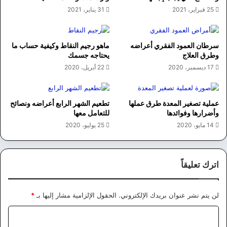
25 فبراير، 2021
31 يناير، 2021
سرطان العمود الفقري أعراضه
ماهو رجيم النقاط وكيفية حساب ما
وطرق العلاج
يحتاجه جسمك
17 ديسمبر، 2020
22 أبريل، 2020
عملية تصغير المعدة طرق عملها
تطعيم الشهر الرابع أعراضه ونصائح
وأضرارها وفوائدها
للتعامل معها
14 مايو، 2020
25 يوليو، 2020
اترك تعليقاً
لن يتم نشر عنوان بريدك الإلكتروني.
الحقول الإلزامية مشار إليها بـ
*
ا