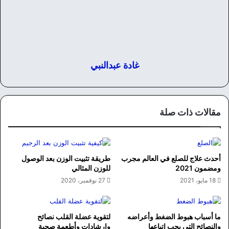
غادة عبدالنبي
مقالات ذات صلة
أحدث علاج للصلع في العالم مجرب
طريقة تثبيت الوزن بعد الوصول
ومضمون 2021
للوزن المثالي
18 مايو، 2021
27 نوفمبر، 2020
ما أسباب هبوط الضغط وأعراضه
لتقوية عضلة القلب نصائح
والنصائح التي يجب إتباعها
وارشادات وأطعمة صحية