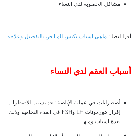
مشاكل الخصوبة لدي النساء
أقرا ايضا :
ماهي اسباب تكيس المبايض بالتفصيل وعلاجه
أسباب العقم لدي النساء
أضطرابات في عملية الإباضة : قد يسبب الاضطراب
إفراز هورمونات LH وFSH في الغدة النخامية وذلك
لعدة اسباب ومنها