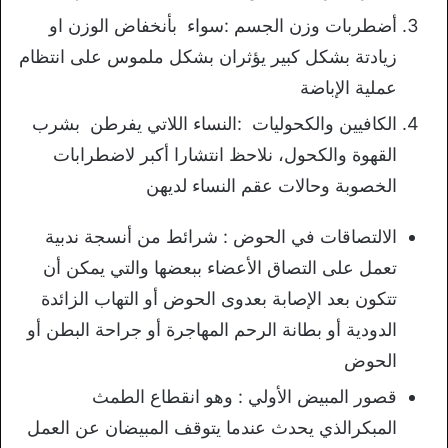
أضطربات وزن الجسم :سواء بأنخفاض الوزن او
زيادتة بشكل كبير يؤثران بشكل ملموس على انتظام
عملية الإباضة
الكافيين والكحوليات :النساء اللاتي يفرطن بشرب
القهوة والكحول، نلاحظ انتشارا أكبر لاضطرابات
الخصوبة وحالات عقم النساء لديهن
الالتصاقات في الحوض : شرائط من أنسجة ندبية
تعمل على التصاق الأعضاء ببعضها والتي يمكن أن
تتكون بعد الإصابة بعدوى الحوض أو التهاب الزائدة
الدودية أو بطانة الرحم المهاجرة أو جراحة البطن أو
الحوض
قصور المبيض الأولي : وهو انقطاع الطمث
المبكرالذي يحدث عندما يتوقف المبيضان عن العمل