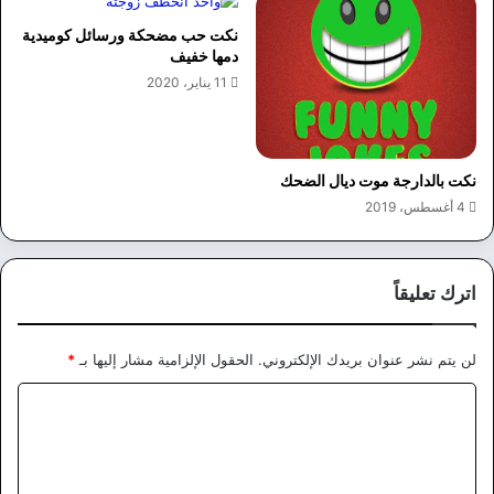
نكت حب مضحكة ورسائل كوميدية
دمها خفيف
11 يناير، 2020
نكت بالدارجة موت ديال الضحك
4 أغسطس، 2019
اترك تعليقاً
لن يتم نشر عنوان بريدك الإلكتروني.
الحقول الإلزامية مشار إليها بـ
*
ا
ل
ت