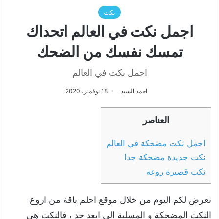
نكت
اجمل نكت في العالم اتحداك
تمسك نفسك من الضحك
اجمل نكت في العالم
احمد السيد
18 نوفمبر، 2020
العناصر
اجمل نكت مضحكة في العالم
نكت جديدة مضحكة جدا
نكت قصيرة روعة
نعرض لكم اليوم من خلال موقع احلم باقة من اروع
النكت المضحكة و المسلية الى ابعد حد ، فالنكت هي