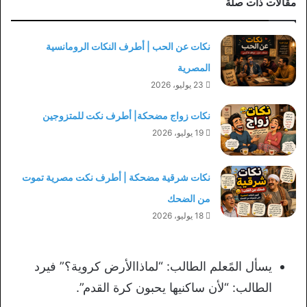
مقالات ذات صلة
نكات عن الحب | أطرف النكات الرومانسية
المصرية
23 يوليو، 2026
نكات زواج مضحكة| أطرف نكت للمتزوجين
19 يوليو، 2026
نكات شرقية مضحكة | أطرف نكت مصرية تموت
من الضحك
18 يوليو، 2026
يسأل المًعلم الطالب: “لماذاالأرض كروية؟” فيرد
الطالب: “لأن ساكنيها يحبون كرة القدم”.