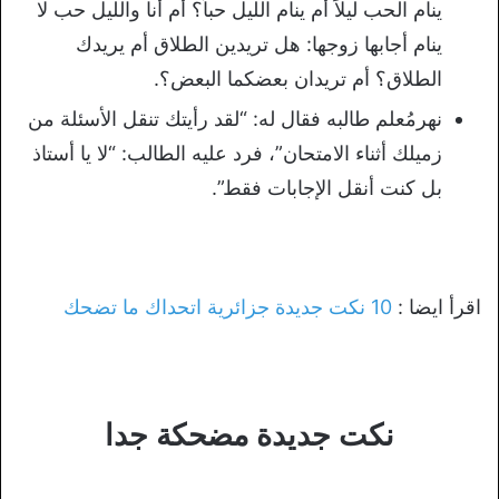
ينام الحب ليلاً أم ينام الليل حباً؟ أم أنا والليل حب لا
ينام أجابها زوجها: هل تريدين الطلاق أم يريدك
الطلاق؟ أم تريدان بعضكما البعض؟.
نهرمُعلم طالبه فقال له: “لقد رأيتك تنقل الأسئلة من
زميلك أثناء الامتحان”، فرد عليه الطالب: “لا يا أستاذ
بل كنت أنقل الإجابات فقط”.
اقرأ ايضا :
10 نكت جديدة جزائرية اتحداك ما تضحك
نكت جديدة مضحكة جدا