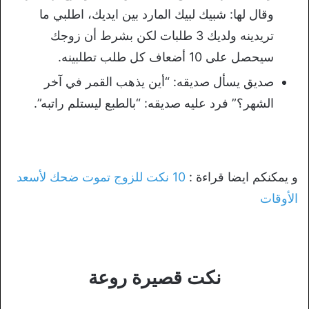
وقال لها: شبيك لبيك المارد بين ايديك، اطلبي ما
تريدينه ولديك 3 طلبات لكن بشرط أن زوجك
سيحصل على 10 أضعاف كل طلب تطلبينه.
صديق يسأل صديقه: “أين يذهب القمر في آخر
الشهر؟” فرد عليه صديقه: “بالطبع ليستلم راتبه”.
و يمكنكم ايضا قراءة :
10 نكت للزوج تموت ضحك لأسعد
الأوقات
نكت قصيرة روعة