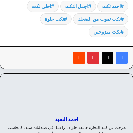
اجدد نكت
اجمل النكت
احلى نكت
نكت تموت من الضحك
نكت حلوة
نكت متزوجين
بينتيريست
‏Reddit
احمد السيد
تخرجت من كلية التجارة جامعة حلوان، واعمل في صيدليات سيف كمحاسب،