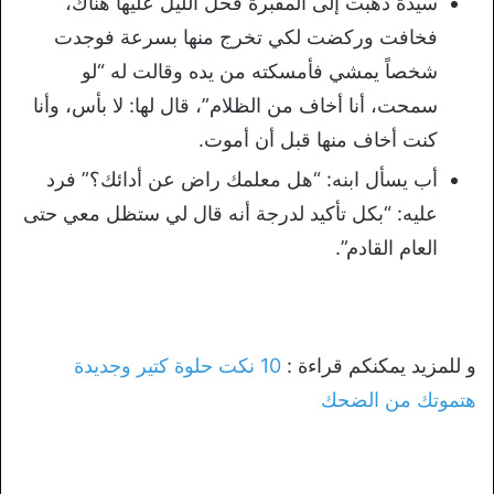
سيدة ذهبت إلى المقبرة فحل الليل عليها هناك،
فخافت وركضت لكي تخرج منها بسرعة فوجدت
شخصاً يمشي فأمسكته من يده وقالت له “لو
سمحت، أنا أخاف من الظلام”، قال لها: لا بأس، وأنا
كنت أخاف منها قبل أن أموت.
أب يسأل ابنه: “هل معلمك راض عن أدائك؟” فرد
عليه: “بكل تأكيد لدرجة أنه قال لي ستظل معي حتى
العام القادم”.
و للمزيد يمكنكم قراءة :
10 نكت حلوة كتير وجديدة
هتموتك من الضحك