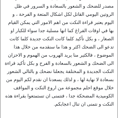
مصدر للضحك و الشعور بالسعادة و السرور في ظل
الروتين اليومي القاتل لكل اشكال المتعة و الفرحة ، و
اليوم يعتبر قراءة النكت من اهم الامور التي يمكن القيام
بها في اوقات الفراغ كما انها مسلية جدا سواء للكبار او
الصغار ، و بكل تأكيد كلما كانت النكت جديدة كلما كانت
تدعو الى الضحك اكثر و هذا ما سنقدمه من خلال هذا
الموضوع ، فالكثير منا يريد الهروب من الهموم و الاحزان
الى الضحك و الشعور بالسعادة و الفرح و بكل تأكيد قراءة
النكت الجديدة و المختلفة يجعلنا نضحك و بالتالي الشعور
بسعادة لا نهاية لها ، و لذلك يسعدنا ان نقدم لكم اليوم من
خلال موقع احلم مجموعة من اروع النكت و المواقف
الكوميدية المضحكة جدا ، فنتمنى ان تستمتعوا بقراءة هذه
النكت و نتمنى ان تنال اعجابكم.