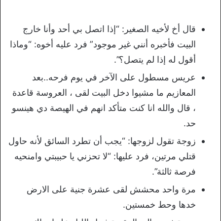
قال أخ لأخيه الصغير: “إذا اتصل بي أحد وأنا خارج
البيت فأخبره أنني غير موجود” فرد عليه أخوه: “وماذا
أقول له إذا لم يتصل؟”.
عريس مسطول على الآخر في يوم فرحه..بعد
المعازيم ما مشيوا دخل البيت لقى ، العروسة قاعدة
، قال والله انا كنت متأكد انهم في الهيصة دي هينسو
حد.
زوجة تقول لزوجها: “يجب أن تطرد السائق لأنه حاول
قتلي مرتين، فرد عليها: “لا تحزني يا حبيبتي وامنحيه
فرصة ثالثة”.
مرة واحد محشش لقى عشرة جنية على الارض
خدها وحط خمستين.