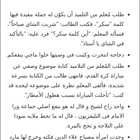
طلب مُعلم من التلميذ أن يكوّن له جملة مفيدة فيها
كلمة “سكر”، فكتب الطالب: “شربت الشاي صباحاً”،
فسأله المعلم: “أين كلمة سكر؟” فرد عليه: “بالتأكيد
في الشاي يا أستاذ”.
دجاجة انتحرت وكتبت في وصيتها خلوا ماجي ينفعكم.
طلب المُعلم من التلاميذ كتابة موضوع وصفي عن
مباراة كرة القدم، فانتهى طالب من الكتابة بسرعة
شديدة، فألقى المعلم نظرة على موضوعه ليجده قد
كتب: “تأجلت المباراة بسبب هطول الأمطار”.
واحد راح لشيخ و قال له هو ينفع اصلي جماعة ورا
الامام فى التليفزيون ، قال له ما تحط ملايه سودا
على التلاجة و تحج بالمرة.
وجدت امرأة مصباح علاء الدين فكته وخرج لها مارد