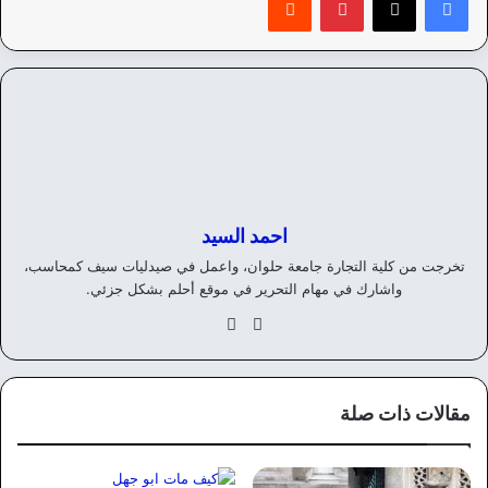
احمد السيد
تخرجت من كلية التجارة جامعة حلوان، واعمل في صيدليات سيف كمحاسب،
واشارك في مهام التحرير في موقع أحلم بشكل جزئي.
موق
في
ع
سب
الوي
وك
ب
مقالات ذات صلة