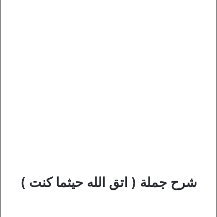
شرح جملة ( اتق الله حيثما كنت )