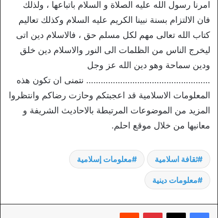
امرنا رسول الله عليه الصلاة و السلام باتباعها ، ولذلك
فان الالتزام بسنة نبينا الكريم عليه السلام وكذلك تعاليم
كتاب الله تعالى مهم لكل مسلم حق ، فالاسلام دين اتى
ليخرج الناس من الظلمات الى النور والاسلام دين خلق
ودين سماحة وهو دين الله عز وجل
…………………………………………… نتمنى ان تكون هذه
المعلومات الاسلامية قد اعجبتكم وحازت رضاكم وانتظروا
المزيد من الموضوعات المرتبطة بالاحاديث الشريفة و
معانيها من خلال موقع احلم.
ثقافة اسلامية
معلومات إسلامية
معلومات دينية
بينتيريست
‏Reddit