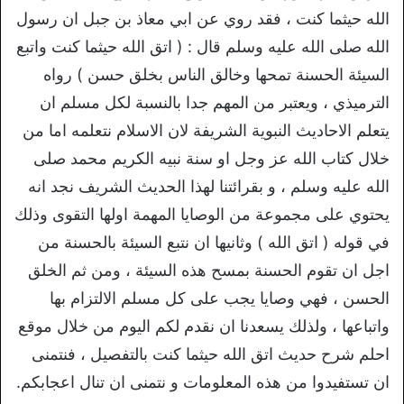
الله حيثما كنت ، فقد روي عن ابي معاذ بن جبل ان رسول
الله صلى الله عليه وسلم قال : ( اتق الله حيثما كنت واتبع
السيئة الحسنة تمحها وخالق الناس بخلق حسن ) رواه
الترميذي ، ويعتبر من المهم جدا بالنسبة لكل مسلم ان
يتعلم الاحاديث النبوية الشريفة لان الاسلام نتعلمه اما من
خلال كتاب الله عز وجل او سنة نبيه الكريم محمد صلى
الله عليه وسلم ، و بقرائتنا لهذا الحديث الشريف نجد انه
يحتوي على مجموعة من الوصايا المهمة اولها التقوى وذلك
في قوله ( اتق الله ) وثانيها ان نتبع السيئة بالحسنة من
اجل ان تقوم الحسنة بمسح هذه السيئة ، ومن ثم الخلق
الحسن ، فهي وصايا يجب على كل مسلم الالتزام بها
واتباعها ، ولذلك يسعدنا ان نقدم لكم اليوم من خلال موقع
احلم شرح حديث اتق الله حيثما كنت بالتفصيل ، فنتمنى
ان تستفيدوا من هذه المعلومات و نتمنى ان تنال اعجابكم.