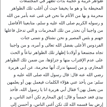
ظواهر غريبة و عجيبة بدأت تظهر في المجتمعات
المحيطة بنا و هو ما يخيفنا حيث أن أغلب تلك الظواهر
محرمة و بها من الآثام ما نحن في غنى عنه بأمر من الله
و رسوله الكريم صلى الله عليه و سلم، متابعينا الأفاضل
من واجبنا أن نحذر من تلك المحرمات و التي تدخل فاعلها
جهنم و بئس المصير و نحن نشتاق و نتمنى جنات
الفردوس الأعلى بفضل الله تعالى و أمره، و من واجبنا
تجاه مجتمعنا و أولادنا إظهار تلك الظواهر تباعاً و الحث
على عدم الإقتراب منها و جزاؤها، من ضمن تلك الظواهر
المحارم، و من إسمها ندرك أنها محرمة، عن أبي هريرة
رضي الله عنه قال: قال رسول الله صلى الله عليه و
سلم: من يأخذ عني هؤلاء الكلمات فيعمل بهن أو يعلمهن
من يعمل بهن؟ فقال أبي هريرة انا يا رسول الله، فأخذ
بيدي فعد خمساً و قال: إتق المحارم تكن أعبد الناس، و
إرض بما قسمه الله لك تكن أغنى الناس، و أحسن إلى