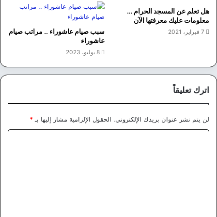
هل تعلم عن المسجد الحرام …
معلومات عليك معرفتها الآن
سبب صيام عاشوراء .. مراتب صيام
7 فبراير، 2021
عاشوراء
8 يوليو، 2023
اترك تعليقاً
لن يتم نشر عنوان بريدك الإلكتروني.
الحقول الإلزامية مشار إليها بـ
*
ا
ل
ت
ع
ل
ي