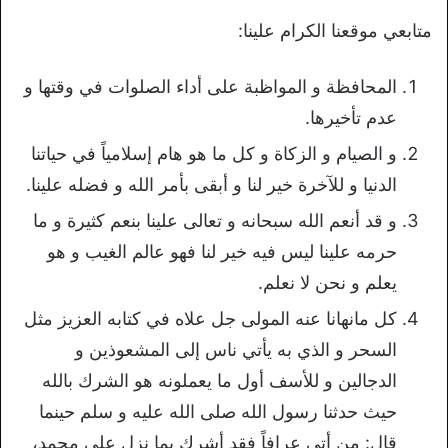
متابعي موقعنا الكرام علينا:
المحافظة و المواظبة على أداء الصلوات في وقتها و
عدم تأخيرها.
و الصيام و الزكاة و كل ما هو هام إسلامياً في حياتنا
الدنيا و للآخرة خير لنا و أبقى بأمر الله و فضله علينا.
و قد أنعم الله سبحانه و تعالى علينا بنعم كثيرة و ما
حرمه علينا ليس فيه خير لنا فهو عالم الغيب و هو
يعلم و نحن لا نعلم.
كل مانهانا عنه المولى جل علاه في كتابه العزيز مثل
السحر و الذي به يأتي ناس إلى المشعوذين و
الدجالين و للأسف أول ما يعملونه هو الشرك بالله
حيث حدثنا رسول الله صلى الله عليه و سلم حينما
قال: من أتى عرافاً فقد أشرك بما نزل على محمد،