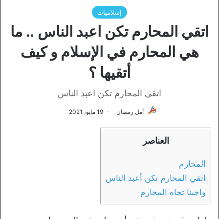
إسلاميات
اتقي المحارم تكن اعبد الناس .. ما
هي المحارم في الإسلام و كيف
أتقيها ؟
اتقي المحارم تكن اعبد الناس
أمل رمضان
19 مايو، 2021
العناصر
المحارم
اتقي المحارم تكن أعبد الناس
واجبنا تجاه المحارم