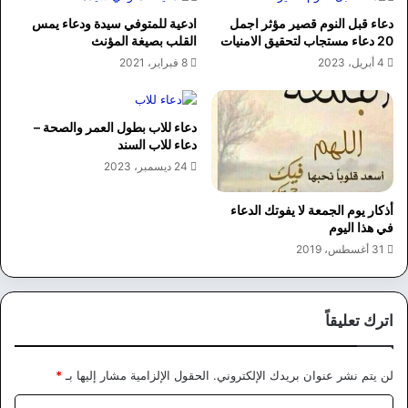
دعاء قبل النوم قصير مؤثر اجمل
ادعية للمتوفي سيدة ودعاء يمس
20 دعاء مستجاب لتحقيق الامنيات
القلب بصيغة المؤنث
4 أبريل، 2023
8 فبراير، 2021
دعاء للاب بطول العمر والصحة –
دعاء للاب السند
24 ديسمبر، 2023
أذكار يوم الجمعة لا يفوتك الدعاء
في هذا اليوم
31 أغسطس، 2019
اترك تعليقاً
لن يتم نشر عنوان بريدك الإلكتروني.
الحقول الإلزامية مشار إليها بـ
*