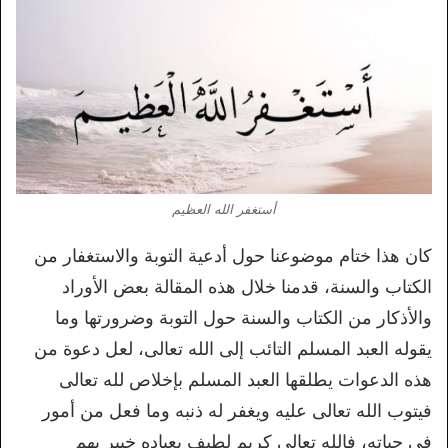
أستغفر الله العظيم
كان هذا ختام موضوعنا حول أدعية التوبة والاستغفار من
الكتاب والسنة، قدمنا خلال هذه المقالة بعض الأوراد
والأذكار من الكتاب والسنة حول التوبة وضرورتها وما
يقوله العبد المسلم التائب إلى الله تعالى، لعل دعوة من
هذه الدعوات يطلقها العبد المسلم بإخلاص لله تعالى
فيتوب الله تعالى عليه ويغفر له ذنبه وما فعل من أمور
في حياته، فالله تعالى كريم لطيف بعباده خبير بهم