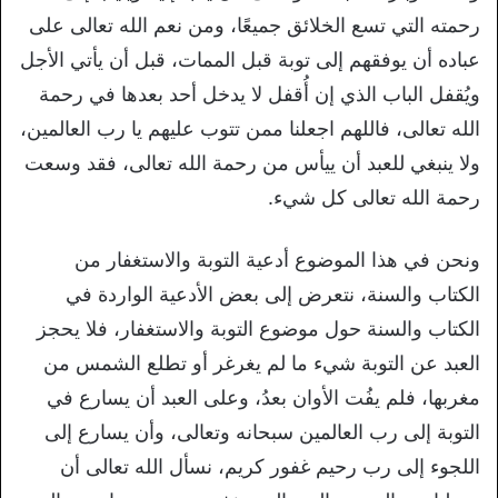
رحمته التي تسع الخلائق جميعًا، ومن نعم الله تعالى على
عباده أن يوفقهم إلى توبة قبل الممات، قبل أن يأتي الأجل
ويُقفل الباب الذي إن أُقفل لا يدخل أحد بعدها في رحمة
الله تعالى، فاللهم اجعلنا ممن تتوب عليهم يا رب العالمين،
ولا ينبغي للعبد أن ييأس من رحمة الله تعالى، فقد وسعت
رحمة الله تعالى كل شيء.
ونحن في هذا الموضوع أدعية التوبة والاستغفار من
الكتاب والسنة، نتعرض إلى بعض الأدعية الواردة في
الكتاب والسنة حول موضوع التوبة والاستغفار، فلا يحجز
العبد عن التوبة شيء ما لم يغرغر أو تطلع الشمس من
مغربها، فلم يفُت الأوان بعدُ، وعلى العبد أن يسارع في
التوبة إلى رب العالمين سبحانه وتعالى، وأن يسارع إلى
اللجوء إلى رب رحيم غفور كريم، نسأل الله تعالى أن