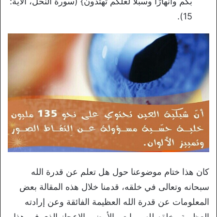
بكم وأنهارًا وسبلًا لعلكم تهتدون} (سورة النحل، الآية:
15).
كان هذا ختام موضوعنا حول هل تعلم عن قدرة الله
سبحانه وتعالى في خلقه، قدمنا خلال هذه المقالة بعض
المعلومات عن قدرة الله العظيمة الفائقة وعن إرادته
العظيمة وخلقه للسموات والأرض والإعجاز الذي في هذا