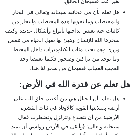
بغير عمد فسبحان الخالق.
هل تعلم بأن من عجائبه سبحانه وتعالى في البحار
والمحيطات وما تحويها هذه المحيطات والبحار من
كائنات حية تعيش بداخلها بأنواع وأشكال عديدة وكيف
سخرها الله للإنسان وهيئ لها سبل الحياة من تنفس
ورزق وهم تحت مئات الكيلومترات داخل المحيط
وما يوجد من براكين وصخور فكلما تعمقنا وجد
العجب العجاب فسبحان من سخر لنا هذا.
هل تعلم عن قدرة الله في الأرض:
هل تعلم بأن الجبال هي من أعظم خلق الله على
أرضه بصلابتها القوية كالأوتاد في ثبات القشرة
الأرضية من أن تتصدع وتتزلزل وتضطرب فقال
سبحانه وتعالى: {وألقى في الأرض رواسي أن تميد