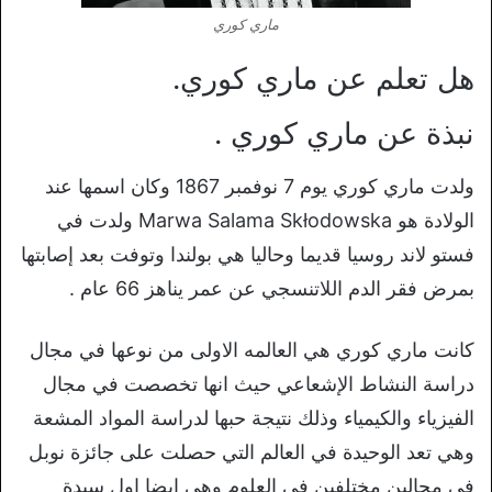
ماري كوري
هل تعلم عن ماري كوري.
نبذة عن ماري كوري .
ولدت ماري كوري يوم 7 نوفمبر 1867 وكان اسمها عند
الولادة هو Marwa Salama Skłodowska ولدت في
فستو لاند روسيا قديما وحاليا هي بولندا وتوفت بعد إصابتها
بمرض فقر الدم اللاتنسجي عن عمر يناهز 66 عام .
كانت ماري كوري هي العالمه الاولى من نوعها في مجال
دراسة النشاط الإشعاعي حيث انها تخصصت في مجال
الفيزياء والكيمياء وذلك نتيجة حبها لدراسة المواد المشعة
وهي تعد الوحيدة في العالم التي حصلت على جائزة نوبل
في مجالين مختلفين في العلوم وهي ايضا اول سيدة