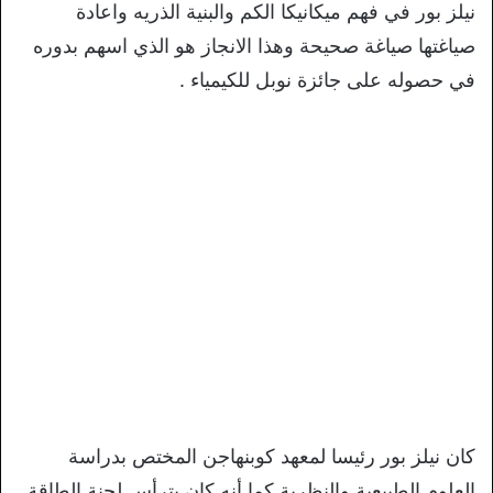
نيلز بور في فهم ميكانيكا الكم والبنية الذريه واعادة
صياغتها صياغة صحيحة وهذا الانجاز هو الذي اسهم بدوره
في حصوله على جائزة نوبل للكيمياء .
كان نيلز بور رئيسا لمعهد كوبنهاجن المختص بدراسة
العلوم الطبيعية والنظرية كما أنه كان يترأس لجنة الطاقة