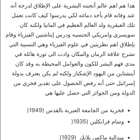
هذا هم اهم عالم أنجبته البشرية على الإطلاق لدرجة أنه
عند وفاته قام بأخذ دماغه لكي يدرسوا كيف كانت تعمل
تلك العبقرية ولد العالم العظيم في المانيا ولكنه كان
سويسري وامريكي الجنسيه ودرس إيناشتين الفيزياء وقام
بإطلاق اهم نظريتين في علوم الفيزياء وهي النسبية التي
تشرح علاقة الزمان والمكان وادت الى ثورة هائلة في
مدى فهم البشر للكون والعوامل المحيطة به وقد كان
أينشتاين من اليهود الإشكناز ولكنه لم يكن يعترف بدولة
إسرائيل حتى أنه رفض الحصول على تقدير فخري من
الدولة ومن الجوائز التي حصل عليها هي
فخرية من الجامعة العبرية بالقدس (1949(
وسام فرانكلين (1935(
ميدالية ماكس بلانك (1929(