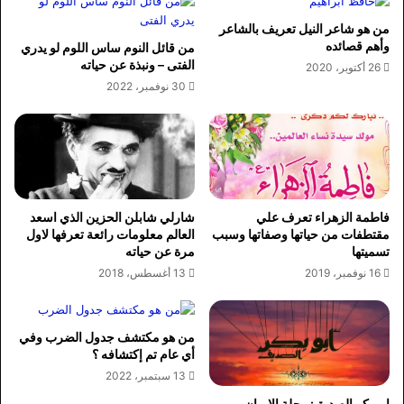
من هو شاعر النيل تعريف بالشاعر
وأهم قصائده
من قائل النوم ساس اللوم لو يدري
الفتى – ونبذة عن حياته
26 أكتوبر، 2020
30 نوفمبر، 2022
فاطمة الزهراء تعرف علي
شارلي شابلن الحزين الذي اسعد
مقتطفات من حياتها وصفاتها وسبب
العالم معلومات رائعة تعرفها لاول
تسميتها
مرة عن حياته
16 نوفمبر، 2019
13 أغسطس، 2018
من هو مكتشف جدول الضرب وفي
أي عام تم إكتشافه ؟
13 سبتمبر، 2022
ابو بكر الصديق: رحلة الإيمان