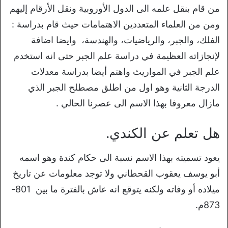
من قام بنقل علمه الى الدول الأوروبية ونقل الأرقام إليهم
ومن من العلماء المتعددين الاهتمامات حيث قام بدراسة :
الفلك، والجبر، والرياضيات، والهندسة، وايضا اضافة
لإنجازاته العظيمة في دراسة علم الجبر حتى انه استخدم
علم الجبر في المواريث واهتم أيضا بدراسة معدلات
الدرجة الثانية وهو اول من اطلق مصطلح الجبر الذي
مازال معروفا بهذا الاسم الى عصرنا الحالي .
هل تعلم عن الكندي.
يعود تسميته بهذا الاسم نسبة الى حكام كندة وهو اسمه
أبو يوسف يعقوب القحطاني ولا توجد معلومات عن تاريخ
ميلاده أو وفاته ولكنه يتوقع انه عاش بالفترة ما بين 801-
873م.