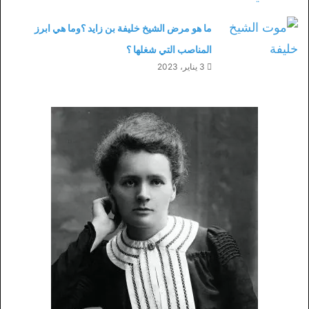
ما هو مرض الشيخ خليفة بن زايد ؟وما هي ابرز
المناصب التي شغلها ؟
3 يناير، 2023