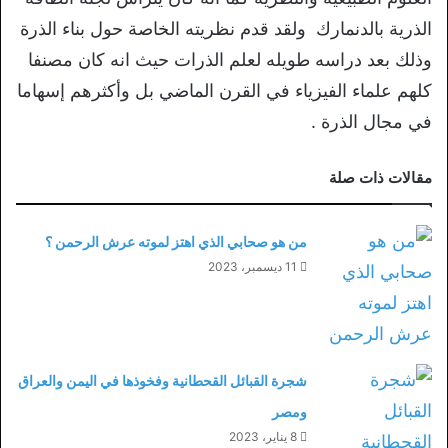
الذرية بالدنمارك ولقد قدم نظريته الخاصة حول بناء الذرة
وذلك بعد دراسه طويله لعلم الذرات حيث انه كان مصنفا
كلهم علماء الفيزياء في القرن الماضي بل وأكثرهم إسهاما
في مجال الذرة .
مقالات ذات صلة
من هو صحابي الذي اهتز لموته عرش الرحمن ؟
11 ديسمبر، 2023
شجرة القبائل القحطانية وفخوذها في اليمن والعراق
ومصر
8 يناير، 2023