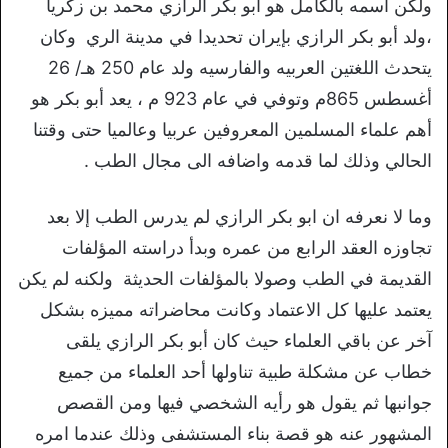
ولكن اسمه بالكامل هو أبو بكر الرازي محمد بن زكريا
،ولد أبو بكر الرازي بإيران تحديدا في مدينة الري وكان
يتحدث اللغتين العربيه والفارسيه ولد عام 250 هـ/ 26
أغسطس 865م وتوفي في عام 923 م ، يعد أبو بكر هو
أهم علماء المسلمين المعروفين عربيا وعالميا حتى وقتنا
الحالي وذلك لما قدمه واضافه الى مجال الطب .
وما لا نعرفه ان ابو بكر الرازي لم يدرس الطب إلا بعد
تجاوزه العقد الرابع من عمره وبدأ دراسته المؤلفات
القديمة في الطب وصولا بالمؤلفات الحديثة ولكنه لم يكن
يعتمد عليها كل الاعتماد وكانت محاضراته مميزه بشكل
آخر عن باقي العلماء حيث كان أبو بكر الرازي يلقى
خطاب عن مشكلة طبية تناولها أحد العلماء من جميع
جوانبها ثم يقول هو رأيه الشخصي فيها ومن القصص
المشهور عنه هو قصة بناء المستشفى وذلك عندما امره