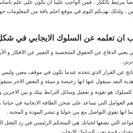
ا مرتبط بالكبار ، فمن الواجب علينا ان نكون على علم باساس
لنفس ، ولذلك نهديكم اليوم في موقع احلم باقة من المعلومات 
ب ان تعلمه عن السلوك الايجابي في شكل
ي يعني الدفاع عن الحقوق الشخصية و التعبير عن الافكار و الآ
رين .
اتج عن القرار الذي تتخذه عندما تكون في موقف معين وليس ن
 هدية البعذ سيقول عنها انها رخيصة و سيئة و البعض الاخر سيقول
لسلوك هو تقوية و تفعيل وسائل الترابط بينك و بين الاخرين و
م العوامل التي تساعد على شحن الطاقة الايجابية في حياتنا ، 
ا انها تقوي التواصل مع من حولنا و تنشر المودة و المحبة .
قواعد التي تضعها لحياتك هي المتحكم الرئيسي في رد الفعل ا
قدات قوية تعزز السلوك الايجابي.