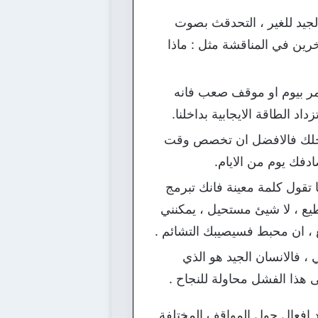
لجيد للغير ، التحدقث بصوت
ين في المناقشة مثل : ماذا
 نمر بيوم او موقف صعب فانه
د الطاقة الايجابية بداخلنا.
 داخلك فالافضل ان تخصص وقت
فك يوم من الايام.
ا تقول كلمة معينة فانك تبرمج
يع ، لا شيئ مستحيل ، يمكنني
يع ، ان محبط فسيصيبك التشائم .
 فالانسان الجيد هو الذي
 هذا الفشل محاولة للنجاح .
د افعال حول المواقف المختلفة