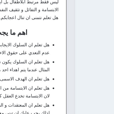
ليس فقط مرتبط ابلاطفال بل ايض
الابتسامة و التفائل و تثقيف ا
هل تعلم نتمنى ان تنال اعجابكم.
اهم ما يج
هل تعلم ان السلوك الايجاب
عدم التعدي على حقوق الاخ
هل تعلم ان السلوك يكون ن
المثال عندما يتم اهداء احد
هل تعلم ان الهدف الاسمى ل
هل تعلم ان الابتسامة من اه
لان الابتسامة تخدع العقل كم
هل تعلم ان المعتقدات و ال
لذلك يجب عليك ان تبني معت