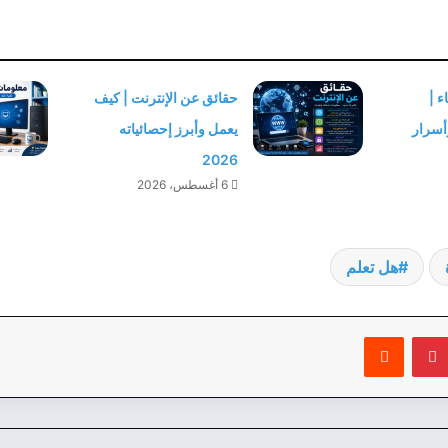
 |
حقائق عن الإنترنت | كيف
أسرار
يعمل وأبرز إحصائياته
2026
6 أغسطس، 2026
هل تعلم
بينتيريست
‏Reddit