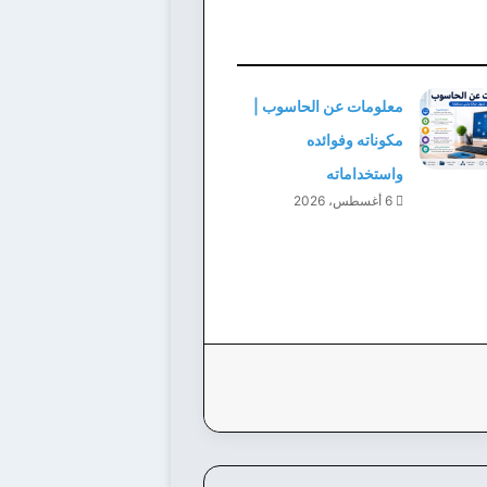
معلومات عن الحاسوب |
مكوناته وفوائده
واستخداماته
6 أغسطس، 2026