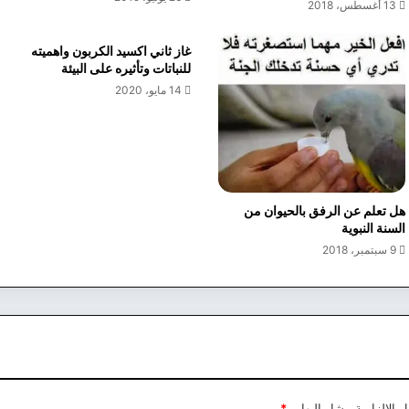
13 أغسطس، 2018
غاز ثاني اكسيد الكربون واهميته
للنباتات وتأثيره على البيئة
14 مايو، 2020
هل تعلم عن الرفق بالحيوان من
السنة النبوية
9 سبتمبر، 2018
 الإلزامية مشار إليها بـ
*