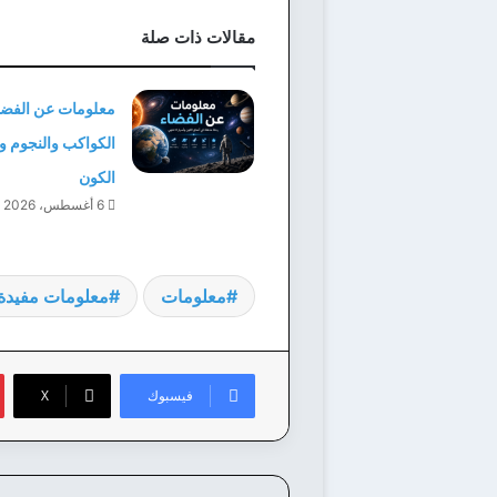
مقالات ذات صلة
معلومات عن الفضاء
الكواكب والنجوم و
الكون
6 أغسطس، 2026
معلومات
معلومات مفيدة
فيسبوك
‫X