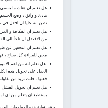
هل تعلم ان هناك ما يسمى س
هادئ و واثق ، وضع الجسم 
تظن انه عليا ان افعل في ه
هل تعلم ان الفكاهة و المرح
من الافضل ان نلجأ الى الفكا
هل تعلم ان التحفيز عن طر
معين للقراءة كل صباح ، ف
هل تعلم انه من اهم الامور 
العقل على تحويل هذه الكلم
فعلها ، فانك تزيد من تفاؤل
هل تعلم ان تحويل الفشل ا
يستطيع ان يتعلم من اي امر
و في نهاية هذه المعلومات المفي