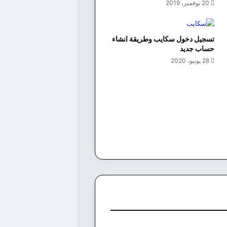
20 نوفمبر، 2019
تسجيل دخول سكايب وطريقة انشاء
حساب جديد
28 يونيو، 2020