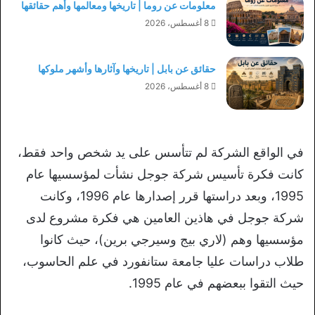
معلومات عن روما | تاريخها ومعالمها وأهم حقائقها
8 أغسطس، 2026
حقائق عن بابل | تاريخها وآثارها وأشهر ملوكها
8 أغسطس، 2026
في الواقع الشركة لم تتأسس على يد شخص واحد فقط،
كانت فكرة تأسيس شركة جوجل نشأت لمؤسسيها عام
1995، وبعد دراستها قرر إصدارها عام 1996، وكانت
شركة جوجل في هاذين العامين هي فكرة مشروع لدى
مؤسسيها وهم (لاري بيج وسيرجي برين)، حيث كانوا
طلاب دراسات عليا جامعة ستانفورد في علم الحاسوب،
حيث التقوا ببعضهم في عام 1995.