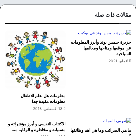
مقالات ذات صلة
جزيرة جيمس بوند وأبرز المعلومات
عن موقعها ومناخها ومعالمها
السياحية
6 مايو، 2021
معلومات هل تعلم للاطفال
معلومات مفيدة جدا
13 أغسطس، 2018
الاكتئاب النفسي و أبرز مؤشراته و
مسبباته و مخاطره و الوقاية منه
ما هي الضرائب وما هي اهم وظائفها
؟