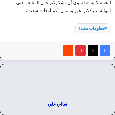
للختام لا يسعنا سوى أن نشكركم على المتابعة حتى
النهاية، نترككم بخير ونتمنى لكم اوقات سعيدة
معلومات مفيدة
بينتيريست
‏Reddit
سالي علي