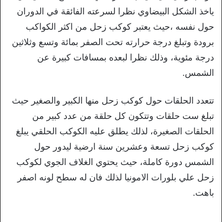
ياخذ الشكل البيضاوي نظرا لسرعته الفائقة في الدوران
حول نفسه ،حيث يعتبر كوكب زحل من اكثر الكواكب
برودة وتبلغ درجة حرارته تحت الصفر بمائة وتسع وثلاثين
درجة مئوية، وذلك نظرا لبعده بمسافات كبيرة عن
الشمس.
تتعدد الحلقات حول كوكب زحل منها الكبير والصغير حيث
تبلغ ست حلقات وتتكون كل حلقة من عدد كبير من
الحلقات الصغيرة، لذلك يطلق عليه الكوكب الحلقي يبلغ
كوكب زحل تسعة وعشرين سنة ارضية ليدور حول
الشمس دورة كاملة، حيث يحتوي الغلاف الجوي لكوكب
زحل علي بلورات الامونيا لذلك فان له سطح لونه اصفر
باهت.