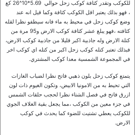
للكوكب وتقدر كثافة كوكب زحل حوالي 5.69*10^26 كغ
، فهو بذلك يعتبر اقل الكوكب كثافة وكما قيل انه عند
وضع كوكب زحل في محيط به ماء فانه سيطفو نظرا لقله
كثافته ،فهو يبلغ عشر كثافة كوكب الارض و95 مرة من
كتلة الارض وله جاذبية اكبر قليلا من جاذبية كوكب الارض،
فبذلك تعتبر كتله كوكب زحل اكبر من كتله اي كوكب اخر
في المجموعة الشمسية معدا كوكب المشتري.
يتمتع كوكب زحل بلون ذهبي فاتح نظرا لضباب الغازات
التي تحيط به من الامونيا الابيض، وتكون الغيوم ذات لون
ازرق فاتح في فصل الشتاء نظرا لحجب حلقات الشمس
في جزء معين من الكوكب ،مما يجعل بقية الغلاف الجوي
للكوكب يعطي تشتيت للضوء كما يحدث في كوكب
الارض.