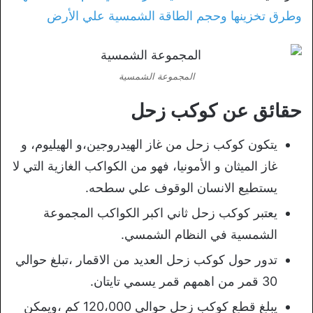
وطرق تخزينها وحجم الطاقة الشمسية علي الأرض
المجموعة الشمسية
حقائق عن كوكب زحل
يتكون كوكب زحل من غاز الهيدروجين،و الهيليوم، و
غاز الميثان و الأمونيا، فهو من الكواكب الغازية التي لا
يستطيع الانسان الوقوف علي سطحه.
يعتبر كوكب زحل ثاني اكبر الكواكب المجموعة
الشمسية في النظام الشمسي.
تدور حول كوكب زحل العديد من الاقمار ،تبلغ حوالي
30 قمر من اهمهم قمر يسمي تايتان.
يبلغ قطع كوكب زحل حوالي 120،000 كم ،ويمكن