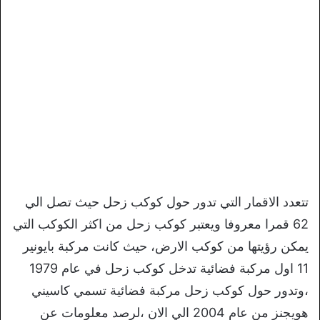
تتعدد الاقمار التي تدور حول كوكب زحل حيث تصل الي
62 قمرا معروفا ويعتبر كوكب زحل من اكثر الكوكب التي
يمكن رؤيتها من كوكب الارض، حيث كانت مركبة بايونير
11 اول مركبة فضائية تدخل كوكب زحل في عام 1979
،وتدور حول كوكب زحل مركبة فضائية تسمي كاسيني
هويجنز من عام 2004 الي الان ،لرصد معلومات عن