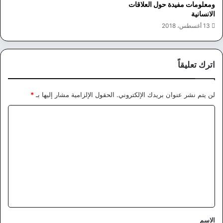
ومعلومات مفيدة حول العلاقات
الانسانية
13 أغسطس، 2018
اترك تعليقاً
لن يتم نشر عنوان بريدك الإلكتروني.
الحقول الإلزامية مشار إليها بـ
*
ا
ل
ت
ع
ل
ي
ق
*
الاسم