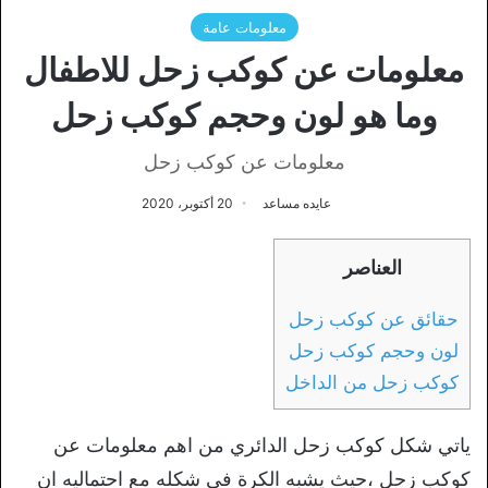
معلومات عامة
معلومات عن كوكب زحل للاطفال
وما هو لون وحجم كوكب زحل
معلومات عن كوكب زحل
عايده مساعد
20 أكتوبر، 2020
العناصر
حقائق عن كوكب زحل
لون وحجم كوكب زحل
كوكب زحل من الداخل
ياتي شكل كوكب زحل الدائري من اهم معلومات عن
كوكب زحل ،حيث يشبه الكرة في شكله مع احتماليه ان