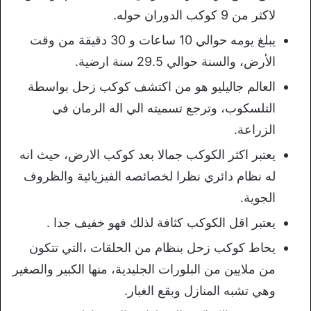
لاكثر من 9 كوكب الدوران حوله.
يبلغ يومه حوالي 10 ساعات و 30 دقيقة من وقت
الأرض، والسنة حوالي 29.5 سنة ارضية.
العالم جاليليو هو من اكتشف كوكب زحل بواسطة
التلسكوب، وترجع تسميته الي اله الرمان في
الزراعة.
يعتبر اكثر الكوكب جمالا بعد كوكب الارض، حيث انه
له نظام دائري نظرا لخصائصه الفيزيائية والظروف
الجوية.
يعتبر اقل الكوكب كثافة لذلك فهو خفيف جدا .
يحاط كوكب زحل بنظام من الحلقات ،التي تتكون
من ملايين من البلورات الجليدية، منها الكبير والصغير
وهي تشبه المنازل وبقع الغبار.