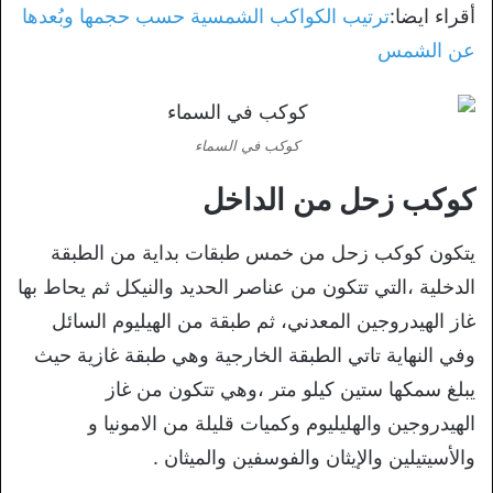
أقراء ايضا:
ترتيب الكواكب الشمسية حسب حجمها وبُعدها
عن الشمس
كوكب في السماء
كوكب زحل من الداخل
يتكون كوكب زحل من خمس طبقات بداية من الطبقة
الدخلية ،التي تتكون من عناصر الحديد والنيكل ثم يحاط بها
غاز الهيدروجين المعدني، ثم طبقة من الهيليوم السائل
وفي النهاية تاتي الطبقة الخارجية وهي طبقة غازية حيث
يبلغ سمكها ستين كيلو متر ،وهي تتكون من غاز
الهيدروجين والهليليوم وكميات قليلة من الامونيا و
والأسيتيلين والإيثان والفوسفين والميثان .