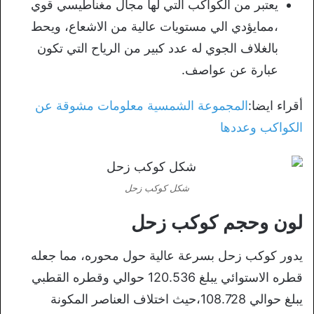
يعتبر من الكواكب التي لها مجال مغناطيسي قوي
،ممايؤدي الي مستويات عالية من الاشعاع، ويحط
بالغلاف الجوي له عدد كبير من الرياح التي تكون
عبارة عن عواصف.
أقراء ايضا:
المجموعة الشمسية معلومات مشوقة عن
الكواكب وعددها
شكل كوكب زحل
لون وحجم كوكب زحل
يدور كوكب زحل بسرعة عالية حول محوره، مما جعله
قطره الاستوائي يبلغ 120.536 حوالي وقطره القطبي
يبلغ حوالي 108.728،حيث اختلاف العناصر المكونة