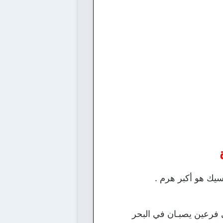
سيك هو أكبر هرم .
ى فرعين يصبـان في البحر