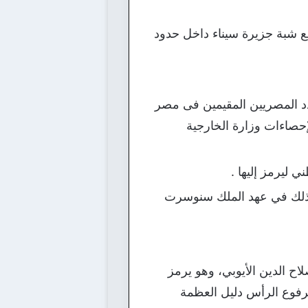
قع شبة جزيرة سيناء داخل حدود
وذلك طبقاً لآخر إحصائيات عام 2014، حيث يبلغ عدد المصريين المقيمين فى مصر
ين فى الخارج 8 ملايين، وذلك وفقاً لإحصاءات وزارة الخارجية
 ليرمز إليها .
وذلك في عهد الملك سنوسرت
اح الدين الأيوبي، وهو يرمز
 مرفوع الرأس دليل العظمة