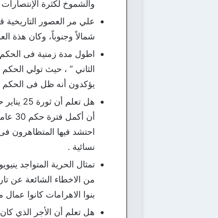
والشموخ لكثرة الإنتصارات .
شمالاً وجنوباً، وكان هذة ال
اطول مدة زمنية فى الحكم عل
الثاني ” ، حيث تولي الحكم
يؤكدون أنه ظل فى الحكم 95 عاماً كاملاً .
احتشد فيها المتظاهرون فى م
نسائية .
تمثال الحرية المتواجد يني
من الاخطاء الشائعة عن تاري
بنوا الاهرامات كانوا عمال م
هل تعلم أن الأجر الذي كان