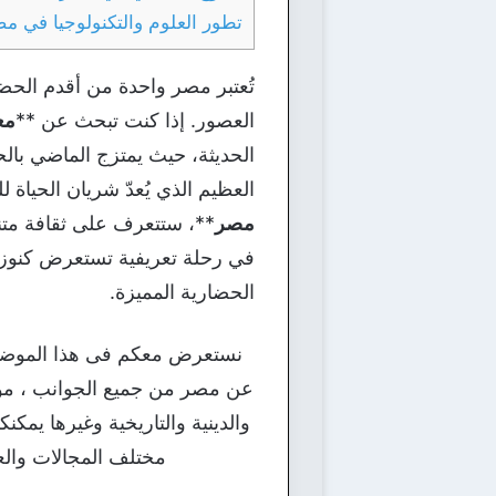
تطور العلوم والتكنولوجيا في م
تُعتبر مصر واحدة من أقدم الحضارا
العصور. إذا كنت تبحث عن **
مع
الحديثة، حيث يمتزج الماضي بالح
العظيم الذي يُعدّ شريان الحياة 
مصر
**، ستتعرف على ثقافة متنوّ
في رحلة تعريفية تستعرض كنوز م
الحضارية المميزة.
نستعرض معكم فى هذا الموض
عن مصر من جميع الجوانب ، موضوع
والدينية والتاريخية وغيرها يمكنك
مختلف المجالات والعل