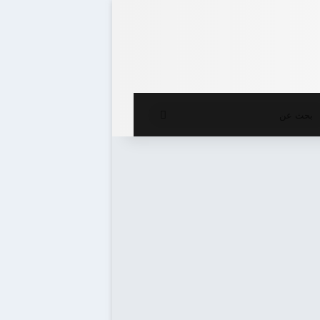
ع المظلم
بحث
عن