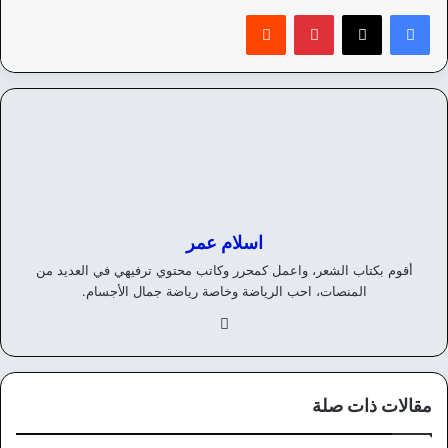
بينتيريست
‏Reddit
اسلام عمر
أقوم بكتاب الشعر، واعمل كمحرر وكاتب محتوي ترفيهي في العديد من
المنصات، احب الرياضة وخاصة رياضة جمال الأجسام.
في
سب
وك
مقالات ذات صلة