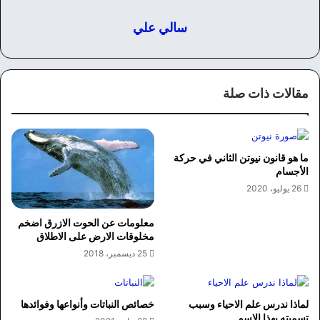
سالي علي
مقالات ذات صلة
ما هو قانون نيوتن الثاني في حركة
الأجسام
26 يوليو، 2020
معلومات عن الحوت الازرق اضخم
مخلوقات الارض على الاطلاق
25 ديسمبر، 2018
لماذا ندرس علم الاحياء وسبب
خصائص النباتات وأنواعها وفوائدها
تسميته بهذا الاسم