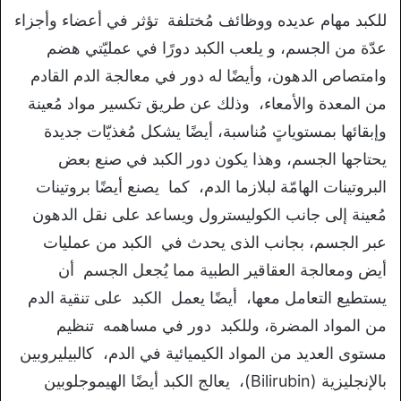
للكبد مهام عديده ووظائف مُختلفة تؤثر في أعضاء وأجزاء
عدّة من الجسم، و يلعب الكبد دورًا في عمليّتي هضم
وامتصاص الدهون، وأيضًا له دور في معالجة الدم القادم
من المعدة والأمعاء، وذلك عن طريق تكسير مواد مُعينة
وإبقائها بمستوياتٍ مُناسبة، أيضًا يشكل مُغذيّات جديدة
يحتاجها الجسم، وهذا يكون دور الكبد في صنع بعض
البروتينات الهامّة لبلازما الدم، كما يصنع أيضًا بروتينات
مُعينة إلى جانب الكوليسترول ويساعد على نقل الدهون
عبر الجسم، بجانب الذى يحدث في الكبد من عمليات
أيض ومعالجة العقاقير الطبية مما يُجعل الجسم أن
يستطيع التعامل معها، أيضًا يعمل الكبد على تنقية الدم
من المواد المضرة، وللكبد دور في مساهمه تنظيم
مستوى العديد من المواد الكيميائية في الدم، كالبيليروبين
بالإنجليزية (Bilirubin)، يعالج الكبد أيضًا الهيموجلوبين