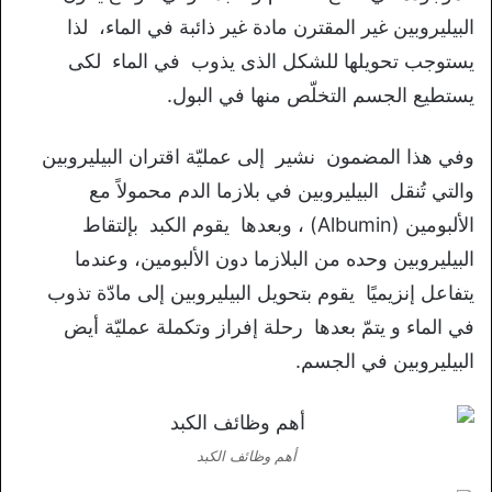
البيليروبين غير المقترن مادة غير ذائبة في الماء، لذا
يستوجب تحويلها للشكل الذى يذوب في الماء لكى
يستطيع الجسم التخلّص منها في البول.
وفي هذا المضمون نشير إلى عمليّة اقتران البيليروبين
والتي تُنقل البيليروبين في بلازما الدم محمولاً مع
الألبومين (Albumin) ، وبعدها يقوم الكبد بإلتقاط
البيليروبين وحده من البلازما دون الألبومين، وعندما
يتفاعل إنزيميًا يقوم بتحويل البيليروبين إلى مادّة تذوب
في الماء و يتمّ بعدها رحلة إفراز وتكملة عمليّة أيض
البيليروبين في الجسم.
أهم وظائف الكبد