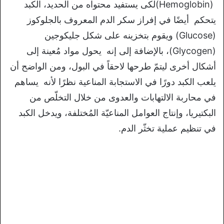
(Hemoglobin)لكى يستفيد محتواه من الحديد، الكبد
يتحكم أيضًا في إفراز سكر الدم المعروف بالجلوكوز
(Glucose) ويقوم بتخزينه على شكل جليكوجين
(Glycogen)، بالإضافة إلى إنه يحول مواد مُعينة إلى
أشكال أخرى ليتمّ طرحها لاحقاً في البول، ومن الواضح أن
يلعب الكبد دورًا في الاستجابة المناعية نظرًا لأنه يساهم
في محاربة الالتهابات والعدوى من خلال التخلّص من
البكتيريا، وإنتاج العوامل المناعيّة المُختلفة، ويدخل الكبد
في تنظيم عملية تخثّر الدم.