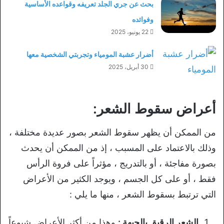
بحث عن جري الجلد تعريفه وقواعده الأساسية
وفوائده
22 يونيو، 2025
أضرار عشبة المومياء وتجربتي الشخصية معها
30 أبريل، 2025
أعراض سقوط الشعر:
من الممكن أن يظهر سقوط الشعر بصور عديدة مختلفة ،
وذلك بالاعتماد على المسبب ، إذ من الممكن أن يحدث
بصورة مفاجئة ، أو بالتدريج ، مؤثراً على فروة الرأس
فقط ، أو على كل الجسم ، ويوجد الكثير من الأعراض
التي ترتبط بسقوط الشعر ، منها ما يلي :
الشعر الرقيق بالجبهة :
وهذا من أكثر الأعراض شيوعاً