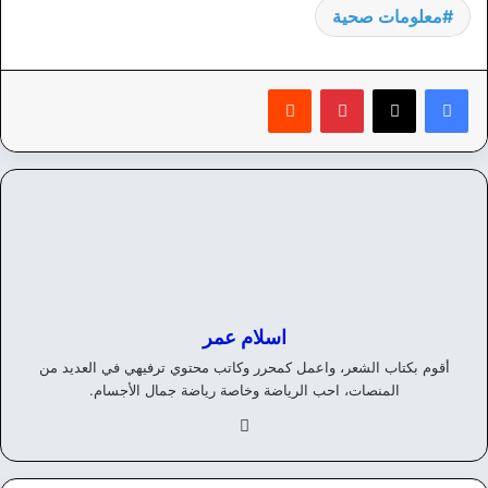
معلومات صحية
بينتيريست
‏Reddit
اسلام عمر
أقوم بكتاب الشعر، واعمل كمحرر وكاتب محتوي ترفيهي في العديد من
المنصات، احب الرياضة وخاصة رياضة جمال الأجسام.
في
سب
وك