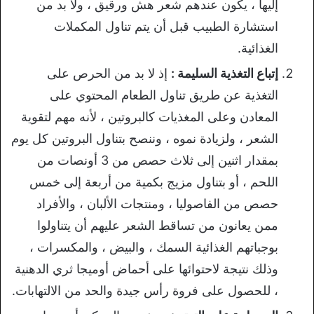
إليها ، يكون عندهم شعر هش ورقيق ، ولا بد من
استشارة الطبيب قبل أن يتم تناول المكملات
الغذائية.
إتباع التغذية السليمة :
إذ لا بد من الحرص على
التغذية عن طريق تناول الطعام المحتوي على
المعادن وعلى المغذيات كالبروتين ، لأنه مهم لتقوية
الشعر ، ولزيادة نموه ، وننصح بتناول البروتين كل يوم
بمقدار اثنين إلى ثلاث حصص من 3 أونصات من
اللحم ، أو بتناول مزيج بكمية من أربعة إلى خمس
حصص من الفاصوليا ، ومنتجات الألبان ، والأفراد
ممن يعانون من تساقط الشعر عليهم أن يتناولوا
بوجباتهم الغذائية السمك ، والبيض ، والمكسرات ،
وذلك نتيجة لاحتوائها على أحماض أوميجا ثري الدهنية
، للحصول على فروة رأس جيدة والحد من الالتهابات.