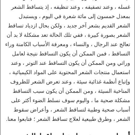
غسله ، وعند تصفيفه ، وعند تنظيفه ، إذ يتساقط الشعر
بمعدل خمسون إلى مائة شعرة في اليوم ، ويستبدل
الشعر القديم بشعر آخر جديد ، ولكن بحال ازدياد تساقط
الشعر بصورة كبيرة ، ففي تلك الحالة تعد مشكلة لا بد أن
تعالج عند الرجال ، والنساء ، ومعرفة الأسباب الكامنة وراء
التساقط ، فمن الممكن أن يكون التساقط نتيجة لعامل
وراثي ومن الممكن أن يكون التساقط عند التوتر ، وعند
استعمال منتجات الشعر المحتوية على المواد الكيميائية ،
وإتباع أنظمة غذائية سيئة ، وعند تعرض الشعر للظروف
المناخية السيئة ، ومن الممكن أن يكون سبب التساقط
مشكلة صحية ما ، واليوم سوف نسلط الضوء أكثر على
أسباب صحية وطبية لتساقط الشعر ، وأعراض سقوط
الشعر ، وطرق طبيعية لعلاج تساقط الشعر ؛ فتابعوا معنا.