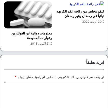
كيف تتخلص من رائحة الفم الكريهة
نهائياً في رمضان وغير رمضان
30 أبريل، 2020
معلومات دوائية عن الفولتارين
وفوارات الحموضة
21 أكتوبر، 2018
اترك تعليقاً
لن يتم نشر عنوان بريدك الإلكتروني.
الحقول الإلزامية مشار إليها بـ
*
ا
ل
ت
ع