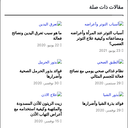
مقالات ذات صلة
أسباب التوتر عند المرأة وأعراضه
ما هو سبب تعرق اليدين ونصائح
ومضاعفاته وكيفية علاج التوتر
فعالة
العصبي؟
22 يونيو، 2020
23 يونيو، 2021
نظام غذائي صحي يومي مع نصائح
فوائد بذور الحرمل الصحية
فعالة للجسم المثالي
وأضرارها
29 سبتمبر، 2020
30 نوفمبر، 2020
فوائد بذرة الشيا وأضرارها
زيت الزيتون للأذن المسدودة
والملتهبة وكيفية استخدامه مع
29 نوفمبر، 2020
أعراض التهاب الأذن
15 نوفمبر، 2020