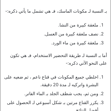
بـ النسبة لـ مكونات الماسك، فـ هي تشمل ما يأتي ذكره:-
ملعقة كبيرة من النشا.
نصف ملعقة كبيرة من العسل.
ملعقة كبيرة من ماء الورد.
أما بـ النسبة لـ طريقة التحضير الاستخدام، فـ هي تكون
على النحو الآتي ذكره:-
اخلطي جميع المكونات في قناع ناعم ، ثم ضعيه على
البشرة واتركيه لـ مدة 20 دقيقة.
ومن ثم، يجب شطف الجلد بـ الماء الفاتر.
يكرر القناع مرتين بـ شكل أسبوعي لـ الحصول على
أفضل النتائج.