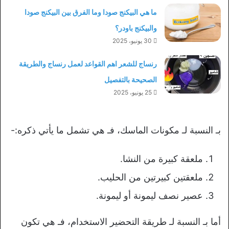
ما هي البيكنج صودا وما الفرق بين البيكنج صودا
والبيكنج باودر؟
30 يونيو، 2025
رنساج للشعر اهم القواعد لعمل رنساج والطريقة
الصحيحة بالتفصيل
25 يونيو، 2025
بـ النسبة لـ مكونات الماسك، فـ هي تشمل ما يأتي ذكره:-
ملعقة كبيرة من النشا.
ملعقتين كبيرتين من الحليب.
عصير نصف ليمونة أو ليمونة.
أما بـ النسبة لـ طريقة التحضير الاستخدام، فـ هي تكون