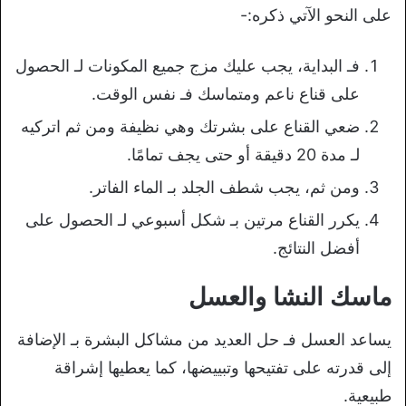
على النحو الآتي ذكره:-
فـ البداية، يجب عليك مزج جميع المكونات لـ الحصول
على قناع ناعم ومتماسك فـ نفس الوقت.
ضعي القناع على بشرتك وهي نظيفة ومن ثم اتركيه
لـ مدة 20 دقيقة أو حتى يجف تمامًا.
ومن ثم، يجب شطف الجلد بـ الماء الفاتر.
يكرر القناع مرتين بـ شكل أسبوعي لـ الحصول على
أفضل النتائج.
ماسك النشا والعسل
يساعد العسل فـ حل العديد من مشاكل البشرة بـ الإضافة
إلى قدرته على تفتيحها وتبييضها، كما يعطيها إشراقة
طبيعية.