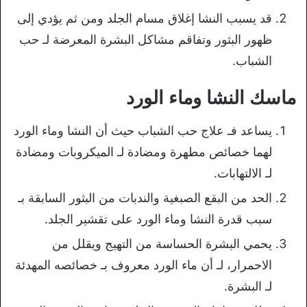
قد يسبب النشا إغلاق مسام الجلد ومن ثم يؤدي إلى
ظهور البثور وتفاقم مشاكل البشرة المعرضة لـ حب
الشباب.
ماسك النشا وماء الورد
يساعد فـ علاج حب الشباب حيث أن النشا وماء الورد
لهما خصائص مطهرة ومضادة لـ الميكروبات ومضادة
لـ الالتهابات.
الحد من البقع الصبغية والندبات من البثور السابقة بـ
سبب قدرة النشا وماء الورد على تقشير الجلد.
يحمي البشرة الحساسة من التهيج ويقلل من
الاحمرار، لـ أن ماء الورد معروف بـ خصائصه المهدئة
لـ البشرة.