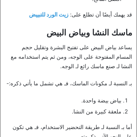
قد يهمك أيضًا أن تطلع على:
زيت الورد للتبييض
ماسك النشا وبياض البيض
يساعد بياض البيض على تفتيح البشرة وتقليل حجم
المسام المفتوحة على الوجه، ومن ثم يتم استخدامه مع
النشا لـ صنع ماسك رائع لـ الوجه.
بـ النسبة لـ مكونات الماسك، فـ هي تشمل ما يأتي ذكره:-
بياض بيضة واحدة.
ملعقة كبيرة من النشا.
أما بـ النسبة لـ طريقة التحضير الاستخدام، فـ هي تكون
على النحو الآتي ذكره:-