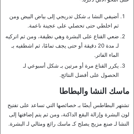
أضيفي النشا بـ شكل تدريجي إلى بياض البيض ومن
ثم اخلطي حتى تحصلي على عجينة ناعمة.
ضعي القناع على البشرة وهي نظيفة، ومن ثم اتركيه
لـ مدة 20 دقيقة أو حتى يجف تمامًا، ثم اشطفيه بـ
الماء الفاتر.
يكرر القناع مرة أو مرتين بـ شكل أسبوعي لـ
الحصول على أفضل النتائج.
ماسك النشا والبطاطا
تشتهر البطاطس أيضًا بـ خصائصها التي تساعد على تفتيح
لون البشرة وإزالة البقع الداكنة، ومن ثم يتم إضافتها إلى
النشا لـ صنع مزيج يصلح كـ ماسك رائع ومثالي لـ البشرة.