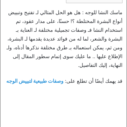
ماسك النشا للوجه : هل هو الحل المثالي لـ تفتيح وتبييض
أنواع البشرة المختلطة ؟! حسنًا، على مدار عقود، تم
استخدام النشا فـ وصفات تجميلية مختلفة لـ العناية بـ
البشرة والشعر، لما له من فوائد عديدة يقدمها لـ البشرة،
ومن ثم، يمكن استعماله بـ طرق مختلفة نذكرها أدناه، ولـ
الإطلاع عليها .. ما عليك سوى إتمام سطور المقال إلى
النهاية، إليك التفاصيل.
قد يهمك أيضًا أن تطلع على:
وصفات طبيعية لتبييض الوجه