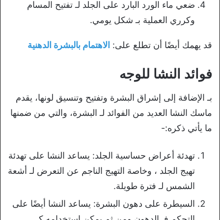
ضعي ماء الورد البارد على الجلد لـ تفتيح المسام
وكرري العملية بـ شكل يومي.
قد يهمك أيضًا أن تطلع على:
الاهتمام بالبشرة الدهنية
فوائد النشا للوجه
بـ الإضافة إلى إشراق البشرة وتفتيح وتنسيق لونها، يقدم
ماسك النشا العديد من الفوائد لـ البشرة، والتي من ضمنها
ما يأتي ذكره:-
تهدئة أعراض حساسية الجلد: يساعد النشا على تهدئة
تهيج الجلد ، وخاصة التهيج الناجم عن التعرض لـ أشعة
الشمس لـ فترة طويلة.
السيطرة على دهون البشرة: يساعد النشا أيضًا على
التحكم فـ الدهون ومن ثم يمكن استخدامه كـ