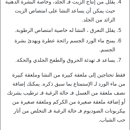
يقلل من إنتاج الزيت فـ الجلد، وخاصة البشرة الدهنية
حيث يمكن أن يساعد النشا على امتصاص الزيت
الزائد من الجلد.
يقلل التعرق ، النشا له خاصية امتصاص الرطوبة.
يمنح ماء الورد الجسم رائحة عطرة ويهدئ بشرة
الجسم.
يساعد فـ تهدئة الحروق والطفح الجلدي والحكة.
فقط تحتاجين إلى ملعقة كبيرة من النشا وملعقة كبيرة
من ماء الورد لـ الإستمتاع بما سبق ذكره. يمكنك إضافة
نصف ملعقة من العسل فـ حالة الرغبة فـ ترطيب بشرتك
أو إضافة ملعقة صغيرة من الكركم وملعقة صغيرة من
بيكربونات الصوديوم فـ حالة الرغبة فـ التخلص من آثار
حب الشباب.