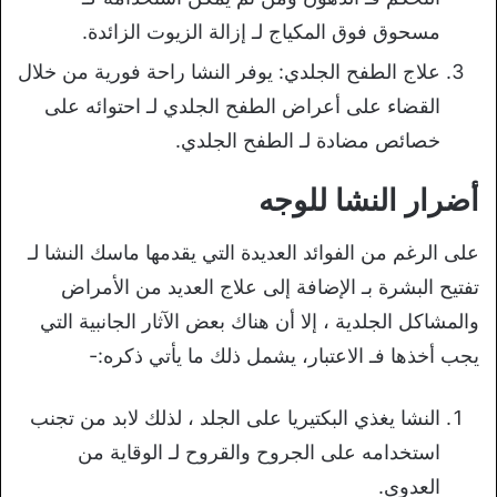
مسحوق فوق المكياج لـ إزالة الزيوت الزائدة.
علاج الطفح الجلدي: يوفر النشا راحة فورية من خلال
القضاء على أعراض الطفح الجلدي لـ احتوائه على
خصائص مضادة لـ الطفح الجلدي.
أضرار النشا للوجه
على الرغم من الفوائد العديدة التي يقدمها ماسك النشا لـ
تفتيح البشرة بـ الإضافة إلى علاج العديد من الأمراض
والمشاكل الجلدية ، إلا أن هناك بعض الآثار الجانبية التي
يجب أخذها فـ الاعتبار، يشمل ذلك ما يأتي ذكره:-
النشا يغذي البكتيريا على الجلد ، لذلك لابد من تجنب
استخدامه على الجروح والقروح لـ الوقاية من
العدوى.