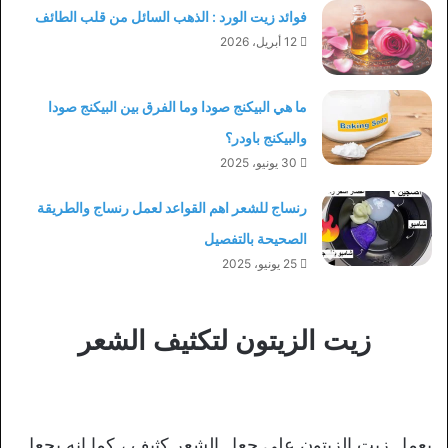
فوائد زيت الورد : الذهب السائل من قلب الطائف
12 أبريل، 2026
ما هي البيكنج صودا وما الفرق بين البيكنج صودا
والبيكنج باودر؟
30 يونيو، 2025
رنساج للشعر اهم القواعد لعمل رنساج والطريقة
الصحيحة بالتفصيل
25 يونيو، 2025
زيت الزيتون لتكثيف الشعر
يعمل زيت الزيتون على جعل الشعر كثيف ، كما انه يجعل