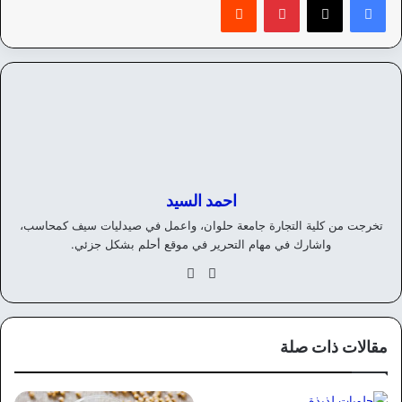
احمد السيد
تخرجت من كلية التجارة جامعة حلوان، واعمل في صيدليات سيف كمحاسب،
واشارك في مهام التحرير في موقع أحلم بشكل جزئي.
موق
في
ع
سب
الوي
وك
ب
مقالات ذات صلة