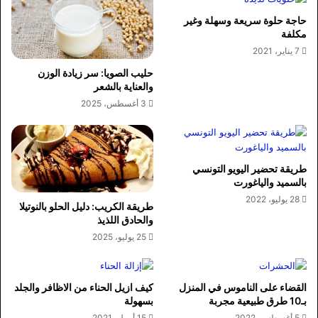
حاجة حلوة سريعة وسهلة وغير
مكلفة
7 يناير، 2021
حليب الصويا: سر زيادة الوزن
والعناية بالشعر
3 أغسطس، 2025
طريقة تحضير اليويو التونسي
بالسميد والياغورت
28 يوليو، 2022
طريقة الكريب: دليل الحلو بالنوتيلا
والحادق اللذيذ
25 يوليو، 2025
القضاء على الناموس في المنزل
كيف ازيل الحناء من الاظافر والجلد
بـ10 طرق طبيعية مجربة
بسهولة
5 أغسطس، 2022
15 أبريل، 2021