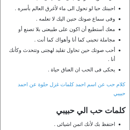
احببتك حبا لو تحول الى ماء لأغرق العالم بأسره .
وفى سماع صوتك حنين اليك لا تعلمه .
معك أستطيع أن اكون على طبيعتى بلا تصنع أو
مجاملة تحبنى كما أنا وأهواك كما أنت .
أحب صوتك حين تحاول تقليد لهجتى وتتحدث وكأنك
أنا .
يحكى فى الحب ان العناق حياة .
كلام حب عن اسم احمد كلمات غزل حلوة عن احمد
حبيبي
كلمات حب الي حبيبي
احتفظ بك لأنك اثمن اشيائى .