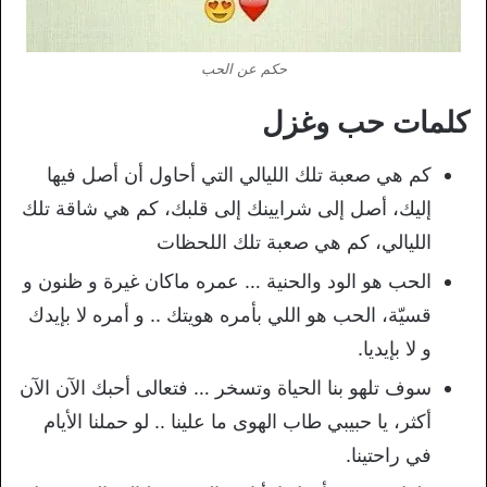
حكم عن الحب
كلمات حب وغزل
كم هي صعبة تلك الليالي التي أحاول أن أصل فيها
إليك، أصل إلى شرايينك إلى قلبك، كم هي شاقة تلك
الليالي، كم هي صعبة تلك اللحظات
الحب هو الود والحنية … عمره ماكان غيرة و ظنون و
قسيّة، الحب هو اللي بأمره هويتك .. و أمره لا بإيدك
و لا بإيديا.
سوف تلهو بنا الحياة وتسخر … فتعالى أحبك الآن الآن
أكثر، يا حبيبي طاب الهوى ما علينا .. لو حملنا الأيام
في راحتينا.