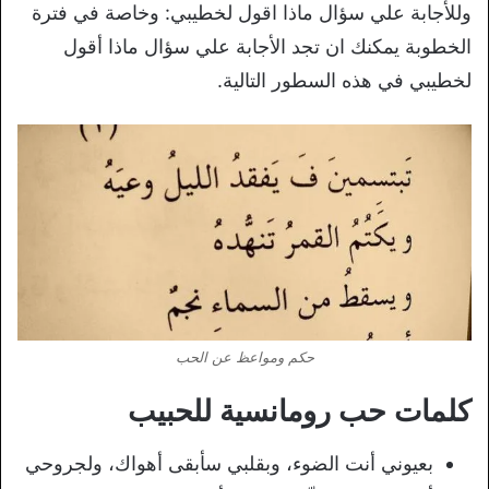
وللأجابة علي سؤال ماذا اقول لخطيبي: وخاصة في فترة
الخطوبة يمكنك ان تجد الأجابة علي سؤال ماذا أقول
لخطيبي في هذه السطور التالية.
حكم ومواعظ عن الحب
كلمات حب رومانسية للحبيب
بعيوني أنت الضوء، وبقلبي سأبقى أهواك، ولجروحي