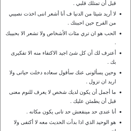
قبل أن تمتلك قلبي .
لا أريد شيئا من الدنيا ف أنا أشعر اننى اخذت نصيبي
من الفرح حين احببتك .
الحب هو ان تري مئات الأشخاص ولا تشعر الا بحبيبك
.
أعترف لك أن كل شئ اجيد الاكتفاء منه الا تفكيرى
بك .
وحين يسألونى عنك سأقول سعاده دخلت حياتى ولا
اريد ان تزول .
ما أجمل أن يكون لديك شخص لا يعرف للنوم معنى
قبل أن يطمئن عليك .
أنا عندى حد مينفعش حد تانى يكون مكانه .
هو الوحيد الذي اذا بدأت الحديث معه لا أكتفى ولا