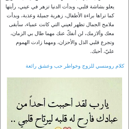
يعلو بشاشة قلبي، وبدأت الدنيا تزهر في عيني، رأيتها
كما تراها براءة الأطفال، زهرية جميلة وعذبة، وبدأت
ملامح الجمال تظهر لعيني التي كانت عمياء، سأبقى
معك وألازمك، لن أنفكّ عنك مهما طال بي الزمان،
وتجرع قلبي الذل والأحزان، ومهما زادت الهموم
عليّ، أحبك.
كلام رومنسي للزوج وخواطر حب وعشق رائعة