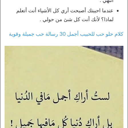
انتهي .
عندما احببتك أصبحت أري كل الأشياء أنت أتعلم
لماذا؟ لأنك أنت كل شئ من حولي .
كلام حلو حب للحبيب أجمل 30 رسالة حب جميلة وقوية