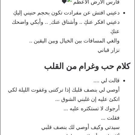
فارس الارض الاعظم
دعيني افتش عن مفرادت تكون بحجم حنيني إليكِ
دعيني افكر عنكِ .. وأشتاق عنك ِ .. وأبكي واضحك
عنكِ
والغي المسافات بين الخيال وبين اليقين ..
نزار قباني
كلام حب وغرام من القلب
قالت لي ….
أوصي لي بنصف قلبك إذا تركتنى وغفوت الليلة لكي
اتكئ عليه إن غلبني الشوق …
أرجوك ﻻ تستكثره عليه …
فقلت …
سيدتي وكيف أوصي لك بنصف قلبي