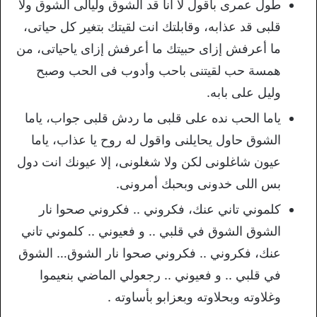
طول عمرى بأقول لا أنا قد الشوق وليالى الشوق ولا
قلبى قد عذابه، وقابلتك انت لقيتك بتغير كل حياتى،
ما أعرفش إزاى حبيتك ما أعرفش إزاى ياحياتى، من
همسة حب لقيتنى باحب وأدوب فى الحب وصبح
وليل على بابه.
ياما الحب نده على قلبى ما ردش قلبى جواب، ياما
الشوق حاول يحايلنى واقول له روح يا عذاب، ياما
عيون شاغلونى لكن ولا شغلونى، إلا عيونك انت دول
بس اللى خدونى وبحبك أمرونى.
كلموني تاني عنك، فكروني .. فكروني صحوا نار
الشوق الشوق في قلبي .. و فعيوني .. كلموني تاني
عنك، فكروني .. فكروني صحوا نار الشوق… الشوق
في قلبي .. و فعيوني .. رجعولي الماضي بنعيموا
وغلاوته وبحلاوته وبعزابو بأساوته .