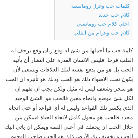
كلمات حب وغزل رومانسية
كلام حب جديد
احلي كلام حب رومانسي
كلام حب وغرام من القلب
كلمة حب ما أجملها من شئ له وقع رنان وقع يرجف له
القلب فرحا فليس الانسان القدرة على انتظار أن يأتيه
الحب بل هو من يدفع نفسه لتلك العلاقات ويسعى لأن
يكون تحت الاضواء ذلك هو الحب وذلك هو تأثيره ان الحب
هو سحر وشغف ليس له مثيل ولكن يجب ان تفهم ان
لكل شئ موضع واتجاه معين فالحب هو الشئ الوحيد
الذي يكسر تلك القواعد وليس له أي قواعد أو حتى اتجاه
محدد فالحب هو محول كامل لاتجاه الحياة فيمكن من
خلال الحب ان يجعلك في أعلى القمة ويمكن ان ياتي اليك
الحب و يخسف بك الأرض ذلك هو الحب صاحب الوجوه