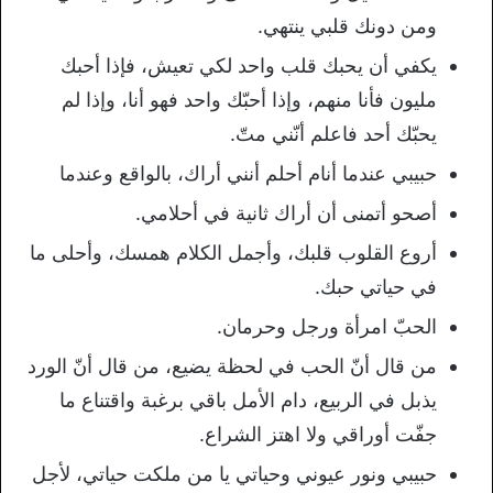
ومن دونك قلبي ينتهي.
يكفي أن يحبك قلب واحد لكي تعيش، فإذا أحبك
مليون فأنا منهم، وإذا أحبّك واحد فهو أنا، وإذا لم
يحبّك أحد فاعلم أنّني متّ.
حبيبي عندما أنام أحلم أنني أراك، بالواقع وعندما
أصحو أتمنى أن أراك ثانية في أحلامي.
أروع القلوب قلبك، وأجمل الكلام همسك، وأحلى ما
في حياتي حبك.
الحبّ امرأة ورجل وحرمان.
من قال أنّ الحب في لحظة يضيع، من قال أنّ الورد
يذبل في الربيع، دام الأمل باقي برغبة واقتناع ما
جفّت أوراقي ولا اهتز الشراع.
حبيبي ونور عيوني وحياتي يا من ملكت حياتي، لأجل