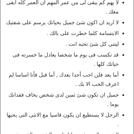
لا يهم كم يبقى لى من عمر المهم ان العمر كله ابقى
معك .
لا اريد ان اكون شئ جميل بحياتك يرسم على شفتيك
الابتسامة كلما خطرت على بالك .
ليتنى كل شئ تحبه انت .
قد تكسب فى يوم ما شخصا يعادل ما خسرته فى
حياتك كلها .
أما بعد فلن احب أحدا بعدك , أما قبل فأنا اساسا لم
اعرف الحب الا بك .
جميل ان تكون شئ ثمين لدى شخص يخاف فقدانك
يوما .
الرجل لا يستطيع ان يكون قاسيا مع الانثى التى يحبها
.