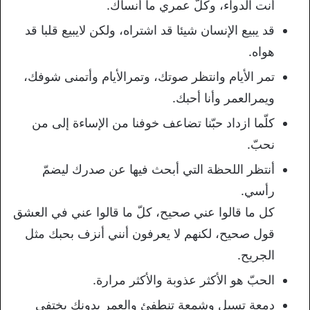
أنت الدواء، وكلّ عمري ما أنساك.
قد يبيع الإنسان شيئا قد اشتراه، ولكن لايبيع قلبا قد
هواه.
تمر الأيام وانتظر صوتك، وتمرالأيام وأتمنى شوفك،
ويمرالعمر وأنا أحبك.
كلّما ازداد حبّنا تضاعف خوفنا من الإساءة إلى من
نحبّ.
أنتظر اللحظة التي أبحث فيها عن صدرك ليضمّ
رأسي.
كل ما قالوا عني صحيح، كلّ ما قالوا عني في العشق
قول صحيح، لكنهم لا يعرفون أنني أنزف بحبك مثل
الجريح.
الحبّ هو الأكثر عذوبة والأكثر مرارة.
دمعة تسيل وشمعة تنطفئ والعمر بدونك يختفي