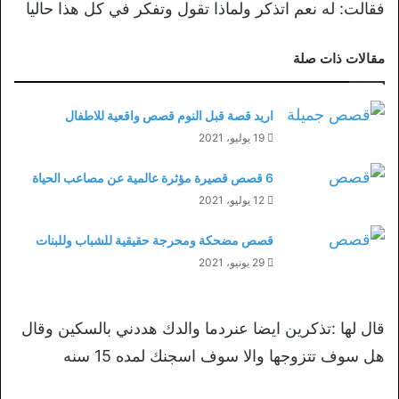
فقالت: له نعم اتذكر ولماذا تقول وتفكر في كل هذا حاليا
مقالات ذات صلة
اريد قصة قبل النوم قصص واقعية للاطفال
19 يوليو، 2021
6 قصص قصيرة مؤثرة عالمية عن مصاعب الحياة
12 يوليو، 2021
قصص مضحكة ومحرجة حقيقية للشباب وللبنات
29 يونيو، 2021
قال لها :تذكرين ايضا عنردما والدك هددني بالسكين وقال
هل سوف تتزوجها والا سوف اسجنك لمده 15 سنه