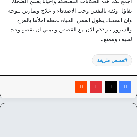
اجمع لكم هذه الحكايات المضحكه واحيانا يصبح الضحك
تفاؤل وثقه بالنفس وحب الاصدقاء و علاج وتمارين للوجه
وان الضحك يطول العمر,, الحياه لحظه املأها بالفرح
والسرور نترككم الان مع القصص واتمني ان تقضو وقت
لطيف وممتع..
قصص طريفة
بينتيريست
‏Reddit