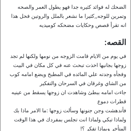
الضحك له فوائد كثيره جدا فهو يطول العمر والصحه
وتمرين للوجه,,كثيرا ما نشعر بالملل والروتين فحل هذا
انه تقرأ قصص وحكايات مضحكه كوميديه
القصه:
في يوم من الايام قامت الزوجه من نومها ولكنها لم تجد
زوجها بجانيها اخذت تبحث عنه في كل مكان في البيت
وفجأه وجدته علي المائده في المطبخ ويضع امامه كوب
من الشاي وغرقان في السرحان والتفكير
جاءت امامه ببطئ وشاهدت ان زوجها يسقط من عينيه
قطرات دموع
فأندهشت وجن جنونها وسألت زوجها :ما الامر ماذا بك
ولماذا تبكي ولماذا انت تجلس بمفردك في هذا الوقت
المتأخر وبماذا تفكر ؟!