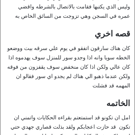
وليس الذي يكتبها فقامت بالاتصال بالشرطه واقضي
عمره في السجن وهي تزوجت من السائق الخاص به
قصه اخري
كان هناك سارقون اتفقو في يوم علي سرقه بيت ووضعو
الخطه سويا وانه اذا وجدو سور للمنزل سوف يهدموه اذا
كان عالي ولكن اذا كان منخفض سوف يقفزون من فوقه
ولكن عندما ذهبو الي هناك لم يجدو اي سور فقالو ان
المهمه قد فشلت
الخاتمه
امل ان تكونو قد استمتعتم بقراءه الحكايات واتمني ان
تكون قد حازت اعجابكم ولقد بذلت قصاري جهدي حتي