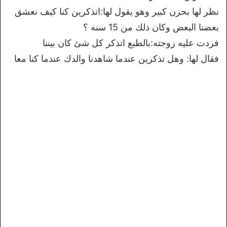
نظر لها بحزن كبير وهو يقول لها:اتذكرين كنا كيف نعشق
بعضنا البعض وكان ذلك من 15 سنه ؟
فردت عليه زوجته:بالطبع اتذكر كل شئ كان بيننا
فقال لها: وهل تذكرين عندما شاهدنا والدك عندما كنا معا