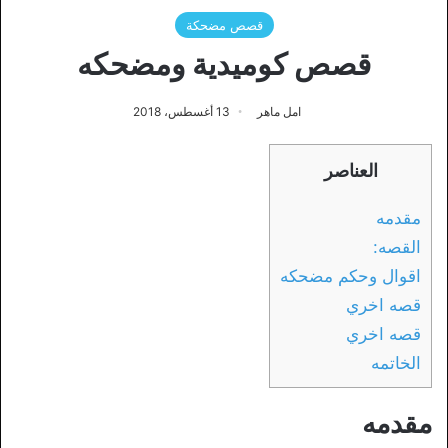
قصص مضحكة
قصص كوميدية ومضحكه
امل ماهر
13 أغسطس، 2018
العناصر
مقدمه
القصه:
اقوال وحكم مضحكه
قصه اخري
قصه اخري
الخاتمه
مقدمه