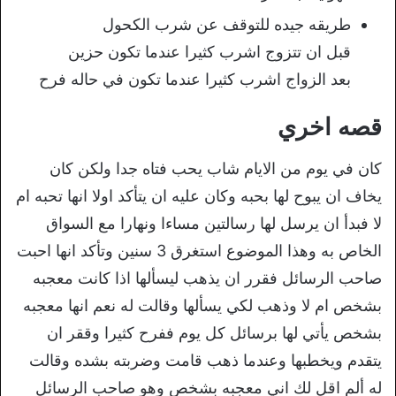
طريقه جيده للتوقف عن شرب الكحول
قبل ان تتزوج اشرب كثيرا عندما تكون حزين
بعد الزواج اشرب كثيرا عندما تكون في حاله فرح
قصه اخري
كان في يوم من الايام شاب يحب فتاه جدا ولكن كان
يخاف ان يبوح لها بحبه وكان عليه ان يتأكد اولا انها تحبه ام
لا فبدأ ان يرسل لها رسالتين مساءا ونهارا مع السواق
الخاص به وهذا الموضوع استغرق 3 سنين وتأكد انها احبت
صاحب الرسائل فقرر ان يذهب ليسألها اذا كانت معجبه
بشخص ام لا وذهب لكي يسألها وقالت له نعم انها معجبه
بشخص يأتي لها برسائل كل يوم ففرح كثيرا وققر ان
يتقدم ويخطبها وعندما ذهب قامت وضربته بشده وقالت
له ألم اقل لك اني معجبه بشخص وهو صاحب الرسائل