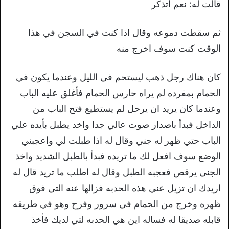
قالت له: نعم اتذكر
ثم سقطت دموعه وقال اذا كنت في السجن في هذا
الوقت كنت سوف اخرج منه
كان هناك رجل ذهب ليستحم في الليل وعندما يكون في
الحمام بمفرده لم يراه حارس الحمام فأغلق عليه الباب
وعندما كان يريد ان يرحل لم يستطيع فتح الباب من
الداخل فبدأ باصدار صوت عالي جدا واخد يطبل بأيده علي
الباب حتي ظهر له جني وقال له اذا طبلت لي واعجبني
الوضع سوف افعل لك ما تريده فبدأ بالطبل الشديد واخذ
الجني يرقص فعجبه الطبل وقال له اطلب ما تريد قال له
اريدك ان تزيل عني هذه الحدبه فزالها عنه التي فوق
ظهره وخرج من الحمام في سرور وفرح وهو في طريقه
قابله صديقا له فساله اين هي الحدبه لتي لديك فأخذ