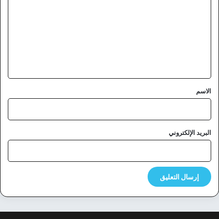
ت
ع
ل
ي
ق
*
الاسم
البريد الإلكتروني