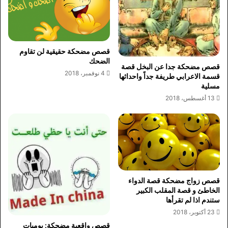
قصص مضحكة حقيقية لن تقاوم
الضحك
قصص مضحكة جدا عن البخل قصة
4 نوفمبر، 2018
قسمة الاعرابي طريفة جداً واحداثها
مسلية
13 أغسطس، 2018
قصص زواج مضحكة قصة الدواء
الخاطئ و قصة المقلب الكبير
ستندم اذا لم تقرأها
23 أكتوبر، 2018
قصص واقعية مضحكة: يوميات