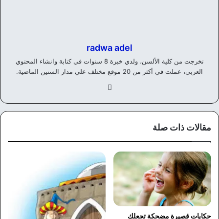
radwa adel
تخرجت من كلية الألسن، ولدي خبرة 8 سنوات في كتابة وانشاء المحتوي
العربي، عملت في أكثر من 20 موقع مختلف علي مدار السنين الماضية.
في
سب
وك
مقالات ذات صلة
حكايات قصيرة مضحكة تجعلك