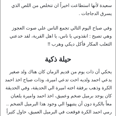
سعيدة لأنها استطاعت اخيراً ان تتخلص من اللص الذي
يسرق الدجاجات .
وفي صباح اليوم التالي تجمع الناس علي صوت العجوز
وهي تصيح : انقذوني يا ناس، يا اهل القرية، لقد خدعني
الثعلب المكار فأكل ديكي وهرب !!
حيلة ذكية
يحكي أن ذات يوم من قديم الزمان كان هناك ولد صغير
يدعي احمد ولديه اخت تدعي اميرة، وذات صباح اخذ احمد
الكرة وذهب برفقة اخته اميرة الي الحديقة، وفي الحديقة
كان يوجد برميل ضخم وعميق، اخذ احمد واميرة يلعبان
معاً بالكرة دون أن ينتبهوا الي وجود هذا البرميل الضخم ..
رمي احمد الكرة فوقعت في البرميل العميق، حاول كثيراً