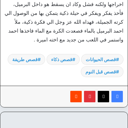
اخراجها ولكنه فشل وكاد ان يسقط هو داخل البرميل،
فأخذ يفكر ويفكر في حيلة ذكية يتمكن بها من الوصول الي
كرته الجميلة، فهداه الله عز وجل الي فكرة ذكية، ملأ
احمد البرميل بالماء فصعدت الكرة مع الماء فاخذها احمد
واستمر في اللعب من جديد مع اخته اميرة .
قصص الحيوانات
قصص ذكاء
قصص طريفة
قصص قبل النوم
بينتيريست
‏Reddit