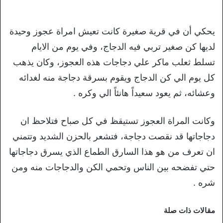
يحكي أن في قرية صغيرة كانت تعيش امراة عجوز وحيدة
لديها كن صغير تربي فيه الدجاج، وفي يوم من الايام
تسلط ثعلب ماكر علي دجاجات هذه العجوز، وكان يذهب
كل يوم الي كن الدجاج ويقوم بسرقة دجاجة منه لغدائه
وعشائه، ثم يعود سعيداً هانئاً الي وكره .
وكانت المراة العجوز تستيقظ في كل صباح فتلاحظ ان
دجاجاتها قد نقصت دجاجة، فتشعر بالحزن الشديد وتتمني
ان تعرف من هو هذا السارق الطماع الذي يسرق دجاجاتها
حتي تفضحه بين الناس وتحمي الكن والدجاجات منه ومن
شره .
مقالات ذات صلة