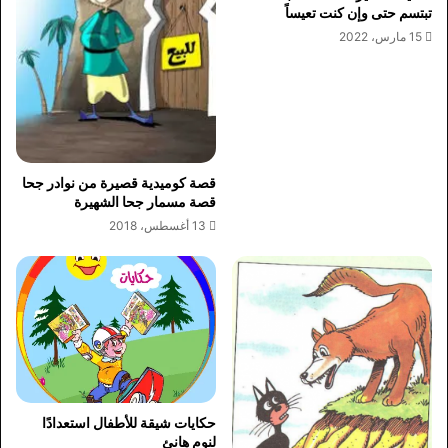
تبتسم حتى وإن كنت تعيساً
15 مارس، 2022
قصة كوميدية قصيرة من نوادر جحا
قصة مسمار جحا الشهيرة
13 أغسطس، 2018
حكايات شيقة للأطفال استعدادًا
لنوم هانئ