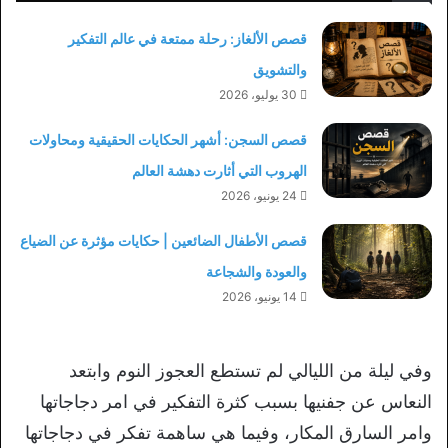
قصص الألغاز: رحلة ممتعة في عالم التفكير
والتشويق
30 يوليو، 2026
قصص السجن: أشهر الحكايات الحقيقية ومحاولات
الهروب التي أثارت دهشة العالم
24 يونيو، 2026
قصص الأطفال الضائعين | حكايات مؤثرة عن الضياع
والعودة والشجاعة
14 يونيو، 2026
وفي ليلة من الليالي لم تستطع العجوز النوم وابتعد
النعاس عن جفنيها بسبب كثرة التفكير في امر دجاجاتها
وامر السارق المكار، وفيما هي ساهمة تفكر في دجاجاتها