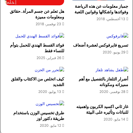
جمباز معلومات عن هذه الرياضة
هل تعلم عن جسم المرأة..حقائق
وفوائدها واشكالها وقوانين اللعبة
ومعلومات مميزة
13 أغسطس، 2018
23 نوفمبر، 2018
تسريع فايرفوكس لعشرة أضعاف
فوائد القسط الهندي للحمل بتوأم
للنساء فقط
29 يونيو، 2020
26 فبراير، 2025
أضرار التلفاز بالتفصيل مع أهم
كيف اتخلص من الاكتئاب والقلق
مميزاته ومكوناته
الشديد
28 نوفمبر، 2020
13 يوليو، 2020
غاز ثاني اكسيد الكربون واهميته
للنباتات وتأثيره على البيئة
طرق تخسيس الوزن باستخدام
طريقة دكتور اوز
14 مايو، 2020
12 مايو، 2020