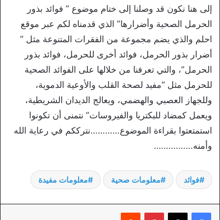
إلى هنا نكون قد وصلنا إلى ختام موضوع ” فوائد بذور
الحرمل الصحية وأضرارها” الذي قدمناه لكم عبر موقع
احلم والذي يضم مجموعة من الفقرات المتنوعة مثل ”
أضرار بذور الحرمل، فوائد أخرى للحرمل، فوائد بذور
الحرمل”، والتي تعرفنا من خلالها على الفوائد الصحية
للحرمل مثل “مفيد لصحة القلب والأوعية الدموية،
وللجهاز العصبي والهضمي، ويعالج الديدان الشريطية،
ويعمل كمضاد للبكتريا والفيروسات” نتمنى أن تكونوا
استمتعتوا بقراءة الموضوع…………نترككم في رعاية الله
وأمنه…………….
فوائد
معلومات صحية
معلومات مفيدة
بينتيريست
‏Reddit