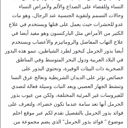
النساء وللقضاء على الصداع والألم ولأمراض النساء
وحالات التسمم ولتقوية الجنسية عند الرجال، وهو نبات
عدو للحشرات حيث يعمل على قتلها ويستخدم في علاج
الكثير من الأمراض مثل الباركنسون وهو مفيد أيضا في
علاج التهاب المفاصل والروماتيزم والأعصاب ويستخدم
أيضا بذور الحرمل كبخور لطرد الشياطين، تنمو هذه البذور
في البلاد العربية ودول البحر المتوسط وفي المناطق
الصخرية ذات البيئات الوفيرة، وتحتوي البذور على
خصائص تؤثر على الديدان الشريطية وتعالج عرق النسا
وتنشط الجهاز العصبي ويعد النبات وسيلة فعالة لتصدي
للفيروسات غير المرئية المختلفة، ولكن من عيوب بذور
الحرمل أنها تعد سامة عندما تكون خضراء، ولتعرف على
فوائد بذور الحرمل بالتفصيل نقدم لكم عبر موقع احلم
موضوع ” فوائد بذور الحرمل” الذي يضم مجموعة من