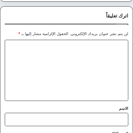
اترك تعليقاً
لن يتم نشر عنوان بريدك الإلكتروني.
الحقول الإلزامية مشار إليها بـ
*
ا
ل
ت
ع
ل
ي
ق
*
الاسم