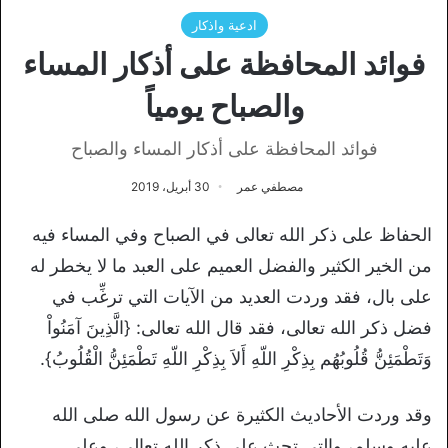
ادعية واذكار
فوائد المحافظة على أذكار المساء
والصباح يومياً
فوائد المحافظة على أذكار المساء والصباح
مصطفي عمر
30 أبريل، 2019
الحفاظ على ذكر الله تعالى في الصباح وفي المساء فيه
من الخير الكثير والفضل العميم على العبد ما لا يخطر له
على بال، فقد وردت العديد من الآيات التي ترغِّب في
فضل ذكر الله تعالى، فقد قال الله تعالى: {الَّذِينَ آمَنُواْ
وَتَطْمَئِنُّ قُلُوبُهُم بِذِكْرِ اللّهِ أَلاَ بِذِكْرِ اللّهِ تَطْمَئِنُّ الْقُلُوبُ}.
وقد وردت الأحاديث الكثيرة عن رسول الله صلى الله
عليه وسلم، والتي تحث على ذكر الله تعالى، وعلى