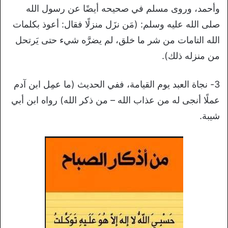
وأحمد، وروى مسلم في صحيحه أيضًا عن رسول الله
صلى الله عليه وسلم: (مَن نزَل منزلًا فقال: أعوذ بكلمات
الله التامات من شر ما خلق، لم يضرَّه شيء حتى يَرتحل
من منزله ذلك).
3- نجاة العبد يوم القيامة، ففي الحديث (ما عمِل ابن آدم
عملًا أنجى له من عذاب الله – من ذكر الله) رواه ابن أبي
شيبة.