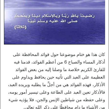
كان هذا هو ختام موضوعنا حول فوائد المحافظة على
أذكار المساء والصباح 6 من أعظم الفوائد، قدمنا فيه
للقارئ الكريم خلاصة ما وصلنا إليه من بعض الفوائد
العظيمة على العبد التي تأتيه حين يحافظ ويداوم على
الأذكار، فهذه الفوائد هي من أجلِّ ما يطلبه ويريده العبد،
فالأذكار تعين العبد على الطاعة وعلى تيسير أمور يومه،
وعلى حفظه من شياطين الإنس والجن، فلا يؤذيه شيء
من الأشياء ما دام محافظًا على ذكر الله تعالى.