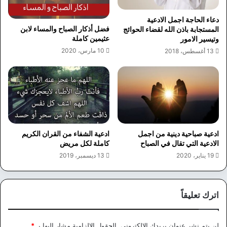
دعاء الحاجة اجمل الادعية
فضل أذكار الصباح والمساء لابن
المستجابة باذن الله لقضاء الحوائج
عثيمين كاملة
وتيسير الامور
10 مارس، 2020
13 أغسطس، 2018
ادعية صباحية دينية من اجمل
ادعية الشفاء من القران الكريم
الادعية التي تقال في الصباح
كاملة لكل مريض
19 يناير، 2020
13 ديسمبر، 2019
اترك تعليقاً
لن يتم نشر عنوان بريدك الإلكتروني.
الحقول الإلزامية مشار إليها بـ
*