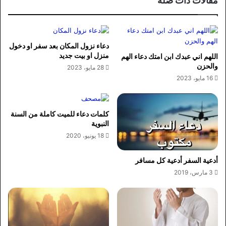
مقالات ذات صلة
دعاء نزول المكان بعد سفر او دخول
منزل او بيت جديد
اللهم اني عبدك ابن امتك دعاء الهم
والحزن
28 مايو، 2023
16 مايو، 2023
كلمات دعاء للميت كاملة من السنة
النبوية
18 يونيو، 2020
أدعية السفر أدعية كل مسافر
3 مارس، 2019