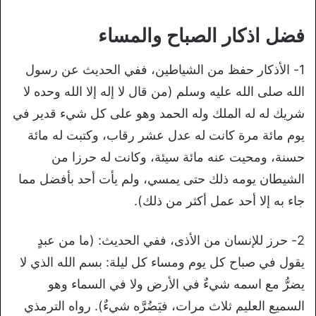
فضل اذكار الصباح والمساء
1- الأذكار حفظ من الشياطين، ففي الحديث عن رسول
الله صلى الله عليه وسلم (من قال لا إله إلا الله وحده لا
شريك له له الملك وله الحمد وهو على كل شيء قدير في
يوم مائة مرة كانت له عدل عشر رقاب، وكتبت له مائة
حسنة، ومحيت عنه مائة سيئة، وكانت له حرزا من
الشيطان يومه ذلك حتى يمسي، ولم يأت أحد بأفضل مما
جاء به إلا أحد عمل أكثر من ذلك).
2- حرز للإنسان من الأذى، ففي الحديث: (ما من عبدٍ
يقول في صباح كل يوم ومساء كل ليلة: بسم الله الذي لا
يضرُّ مع اسمه شيءٌ في الأرض ولا في السماء وهو
السميع العليم ثلاث مرات، فيَضُرَّه شيءٌ). رواه الترمذي