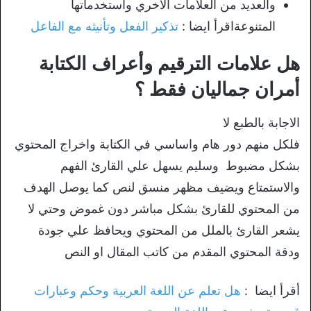
والعديد من العلامات الاخري واستخدماتها
المتنوعةاقرأ ايضا :
تذكير الفعل وتأنيثه مع الفاعل
هل علامات الترقيم وأعراف الكتابة
أمران جماليان فقط ؟
الاجابة بالطبع لا
فلكل منهم دور هام واساسي في الكتابة واخراج المحتوي
بشكل مضبوط وسليم يسهل علي القارئ الفهم
والاستمتاع ويضيف مظهر منسق لنص كما يوصل الهدف
من المحتوي للقارئ بشكل مباشر دون غموض وحتي لا
يشعر القارئ بالملل من المحتوي ويحافظ علي جودة
ودقة المحتوي المقدم من كاتب المقال او النص
أقرأ ايضا :
هل تعلم عن اللغة العربية وحكم وعبارات