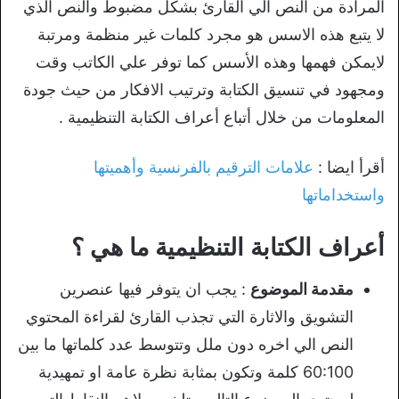
المرادة من النص الي القارئ بشكل مضبوط والنص الذي
لا يتبع هذه الاسس هو مجرد كلمات غير منظمة ومرتبة
لايمكن فهمها وهذه الأسس كما توفر علي الكاتب وقت
ومجهود في تنسيق الكتابة وترتيب الافكار من حيث جودة
المعلومات من خلال أتباع أعراف الكتابة التنظيمية .
أقرأ ايضا :
علامات الترقيم بالفرنسية وأهميتها
واستخداماتها
أعراف الكتابة التنظيمية ما هي ؟
مقدمة الموضوع
: يجب ان يتوفر فيها عنصرين
التشويق والاثارة التي تجذب القارئ لقراءة المحتوي
النص الي اخره دون ملل وتتوسط عدد كلماتها ما بين
60:100 كلمة وتكون بمثابة نظرة عامة او تمهيدية