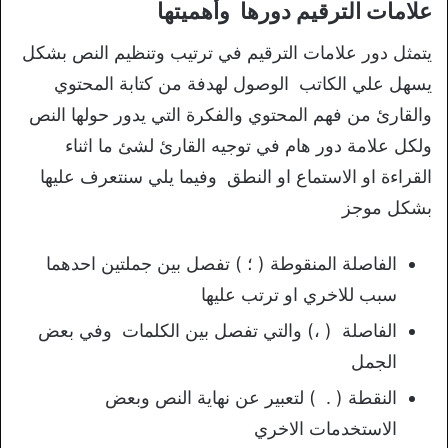
علامات الترقيم دورها وأهميتها
يتمثل دور علامات الترقيم في ترتيب وتنظيم النص بشكل
يسهل علي الكاتب الوصول لهدفة من كتابة المحتوي
والقارئ من فهم المحتوي والفكرة التي يدور حولها النص
ولكل علامة دور هام في توجيه القارئ لشئ ما اثناء
القراءة او الاستماع او النطق وفيما يلي سنتعرف عليها
بشكل موجز
الفاصلة المنقوطة ( ؛ ) تفصل بين جملتين احدهما
سبب للاخري او ترتب عليها
الفاصلة ( ،) والتي تفصل بين الكلمات وفي بعض
الجمل
النقطة ( . ) لتعبير عن نهاية النص وبعض
الاستخدمات الاخري