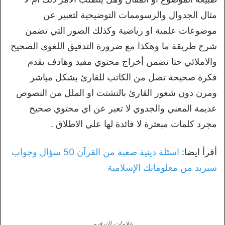
مثال الجدوال والرسوممات التوضيحية لتعبير عن
موضوعات علمية او رياضية وكذلك الصور التي تضمن
شرح طريقة ما وهكذا مع ضرورة التدقيق اللغوى الصحيح
والاملائي حتا نضمن أخراج محتوي مفيد وهادف يقدم
فكرة صحيحة تصل من الكاتب للقارئ بشكل مباشر
ومرن دون شعور القارئ بالتشتت او الملل من النصوص
عديمة المعني والجدوي لا تعبر عن اي محتوي صحيح
مجرد كلمات مبعثرة لا فائدة لها علي الاطلاق .
أقرأ ايضا:
اسئلة دينية صعبة من القرآن 50 سؤال وجواب
سيزيد من معلوماتك الإسلامية
علامات الترقيم