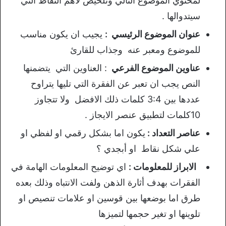
لمحتوي الموضوع التالي وتلخيص لاهم النقاط التي
سيتدوالها .
عنوان الموضوع الرئيسي :
يجيب ان يكون مناسب
للموضوع ومعبر عنه وجذاب للقارئ
عناوين الموضوع الفرعي
: العناوين التي يتضمنها
النص يجب ان تعبر عن الفقرة التي تليها يتراوح
عددها بين 3:4 كلمات ذلك الافضل ولا تتجاوز
10كلمات لتطبيق عنصر الايجاز .
عناصر التعداد :
يكون اما بشكل رقمي او لفظي او
علي شكل نقاط او أبجدي ؟
الابراز للمعلومات :
اي توضيح المعلومات الهامة في
الفقرات بهدف أثارة الذهن ولفت الانتباه وذلك بعده
طرق اما بوضعها بين قوسين او علامات تنصيص او
تلوينها او تغير حجمها لتميزها