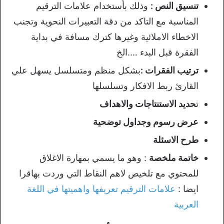
تنسيق النص :
وذلك بأستخدام علامات الترقيم
المناسبة مع التاكد من دقة التعبيرات النحوية وتجنب
الاخطاء الاملائية وغيرها كترك مسافة في بداية
الفقرة قبل البدء ….الخ
ترتيب الفقرات :
بشكل منظم ومتسلسل يسهل علي
القارئ ربط الافكار وتسلسلها
ت
حديد الاستنتاجات والاهداف
عرض رسوم وجداول توضحية
طرح الاسئلة
خاتمة ملخصة
: وهو ما يسمي بمهارة الاغلاق
للمحتوي مع تلخيص لاهم النقاط التي وردت بهاقرا
ايضا :
علامات الترقيم تعريفها واهميتها في اللغة
العربية