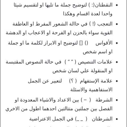
النقطتان(: ) لتوضيح جملة ما تليها او لتقسيم شيئا
واحدا لعدة اقسام وهكذا
التعجب (! ) في حاالة الشعور المفرط او العاطفة
القوية سواء بالحزن او الفرحة او الاعجاب او الدهشة
الأقواس () [] لتوضيح او الابراز لكلمة ما او جملة
او اسم شخص
علامات التنصيص ( ” “ ) في حالة النصوص المقتبسة
او المنقولة علي لسان شخص
علامة الإستفهام ( ؟) لتعبير عن الجمل
الاستفاهمية والاسئلة
الشرطة ( – ) بين الاعداد والاشياء المعدودة او
الفصل بين جملتين متتالتين احدهما اطول من الاخري
الشرطتان ( _ _) في الجمل الاعتراضية