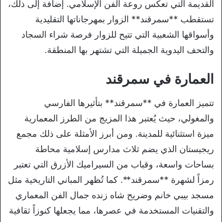
القديمة التي تعكس روعة الفن الإسلامي. إضافة إلى ذلك،
تستقطب **سمرقند** الزوار بمهرجاناتها التقليدية
وأسواقها الشعبية التي تتيح للزوار فرصة شراء السجاد
والتحف اليدوية الجميلة التي تشتهر بها المنطقة.
العمارة في سمرقند
تتميز العمارة في **سمرقند** بتأثيرها الفارسي
والمغولي، حيث يُعتبر هذا المزيج من الطرز المعمارية
ميزة استثنائية للمدينة. ومن أبرز الأمثلة على ذلك مجمع
ريجيستان الذي يضم ثلاث مدارس إسلامية محاطة
بساحات واسعة، وقباب من السيراميك الأزرق التي تعتبر
رمزاً لشهرة **سمرقند**. كما تُظهر المباني التاريخية مثل
مسجد بيبي خانم وضريح شاه زنده جمال الفن المعماري
والتقنيات المستخدمة في عصرها، مما يجعلها كنوزاً ثقافية