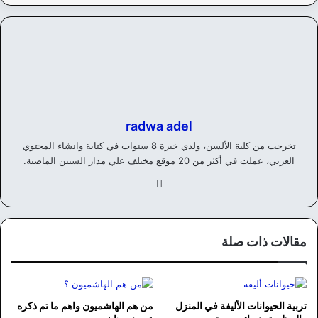
radwa adel
تخرجت من كلية الألسن، ولدي خبرة 8 سنوات في كتابة وانشاء المحتوي
العربي، عملت في أكثر من 20 موقع مختلف علي مدار السنين الماضية.
في
سب
وك
مقالات ذات صلة
تربية الحيوانات الأليفة في المنزل
من هم الهاشميون واهم ما تم ذكره