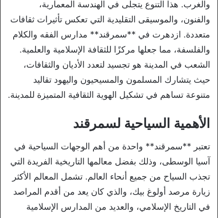
والغرب. هذا التنوع يتجلى في الهندسة المعمارية،
والفنون، والموسيقى التقليدية التي تعكس تأثيرات ثقافات
متعددة. ازدهرت في **سمرقند** مدارس الفقه والكلام
والفلسفة، مما جعلها مركزًا للثقافة الإسلامية والعلمية.
الشعب في المدينة هو تجسيد لتعدد الأديان والثقافات،
حيث يتشارك المسلمون والمسيحيون واليهود تقاليد
متنوعة تساهم في تشكيل الهوية الثقافية المتميزة للمدينة.
الأهمية السياحية لسمرقند
تعتبر **سمرقند** واحدة من أهم الوجهات السياحية في
آسيا الوسطى، وذلك بفضل معالمها التاريخية الفريدة التي
تجذب السياح من جميع أنحاء العالم. تشمل المعالم الأكثر
زيارة مرصد أولوغ بيك، والذي كان يعد من أقدم المراصد
في التاريخ الإسلامي، والعديد من المدارس الإسلامية