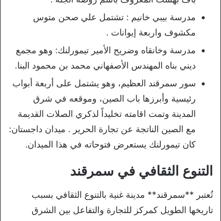
مدرسة بيبي خانيم : تشتمل علي صحن متوس
مكشوف واربعة إيوانات .
مدرسة وخانقاه وضريح الأمير تيمورلنك: وهو مجمع
ديني بناه المهندس الأصفهاني محمد بن محمود البنا.
سور سمرقند العظيم، وهو يشتمل على أربعة أبواب
رئيسية وأبرزها باب الصين، وموقعه في شرق
المدينة وتمت اقامته تخليداً لذكري الصلات القديمة
مع الصين الناتجة عن تجارة الحرير . ميدان داجستان:
كان تيمورلنك يستعرض فتوحاته في هذا الميدان.
التنوع الثقافي في سمرقند
تُعتبر **سمرقند** مدينة غنية بالتنوع الثقافي بسبب
تاريخها الطويل كمركز للتجارة والتفاعل بين الشرق