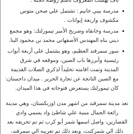
مدرسة بيبي خانيم : تشتمل علي صحن متوس
مكشوف واربعة إيوانات .
مدرسة وخانقاه وضريح الأمير تيمورلنك: وهو مجمع
ديني بناه المهندس الأصفهاني محمد بن محمود البنا.
سور سمرقند العظيم، وهو يشتمل على أربعة أبواب
رئيسية وأبرزها باب الصين، وموقعه في شرق
المدينة وتمت اقامته تخليداً لذكري الصلات القديمة
مع الصين الناتجة عن تجارة الحرير . ميدان داجستان:
كان تيمورلنك يستعرض فتوحاته في هذا الميدان.
تعد مدينة سمرقند من اشهر مدن اوزبكستان، وهي مدينة
رائعة الجمال مبنية علي شاطئ واد يسمي وادي
القصارين، واصل اسمها شمر أبو كرب ثم تم تحريفه بعد
ذلك الي شمركنت، وبعد ذلك تم تعريبه الي سمرقند،