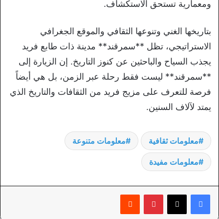
ومعمارية تستحق الاستكشاف.
بتاريخها الغني وتنوعها الثقافي والموقع الجغرافي
الاستراتيجي، تظل **سمرقند** مدينة ذات طابع فريد
يجذب السياح والباحثين عن كنوز التاريخ. إن الزيارة إلى
**سمرقند** ليست فقط رحلة عبر الزمن، بل هي أيضاً
فرصة للتعرف على مزيج فريد من الثقافات والتاريخ الذي
يمتد لآلاف السنين.
معلومات ثقافية
معلومات متنوعة
معلومات مفيدة
بينتيريست
‏Reddit